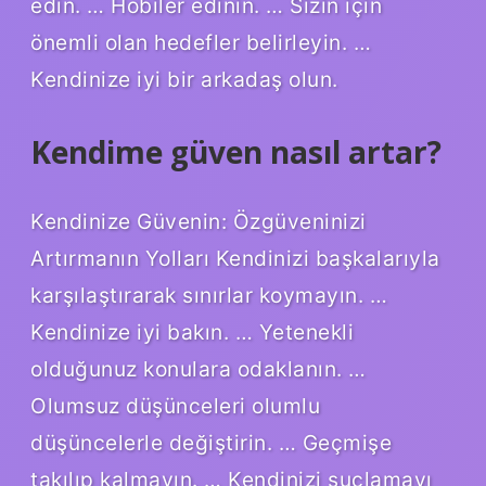
edin. … Hobiler edinin. … Sizin için
önemli olan hedefler belirleyin. …
Kendinize iyi bir arkadaş olun.
Kendime güven nasıl artar?
Kendinize Güvenin: Özgüveninizi
Artırmanın Yolları Kendinizi başkalarıyla
karşılaştırarak sınırlar koymayın. …
Kendinize iyi bakın. … Yetenekli
olduğunuz konulara odaklanın. …
Olumsuz düşünceleri olumlu
düşüncelerle değiştirin. … Geçmişe
takılıp kalmayın. … Kendinizi suçlamayı