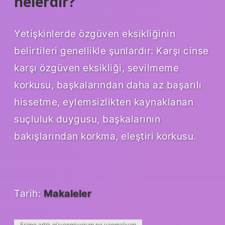
nelerdir?
Yetişkinlerde özgüven eksikliğinin
belirtileri genellikle şunlardır: Karşı cinse
karşı özgüven eksikliği, sevilmeme
korkusu, başkalarından daha az başarılı
hissetme, eylemsizlikten kaynaklanan
suçluluk duygusu, başkalarının
bakışlarından korkma, eleştiri korkusu.
Tarih:
Makaleler
Eşime artık güvenmiyorum ne yapmalıyım