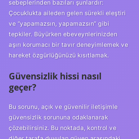
sebeplerinden bazıları şunlardır:
Çocuklukta aileden gelen sürekli eleştiri
ve “yapamazsın, yapamazsın” gibi
tepkiler. Büyürken ebeveynlerinizden
aşırı korumacı bir tavır deneyimlemek ve
hareket özgürlüğünüzü kısıtlamak.
Güvensizlik hissi nasıl
geçer?
Bu sorunu, açık ve güvenilir iletişimle
güvensizlik sorununa odaklanarak
çözebilirsiniz. Bu noktada, kontrol ve
diğer tarafa duyulan güven arasındaki