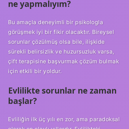
ne yapmalıyım?
Bu amaçla deneyimli bir psikologla
görüşmek iyi bir fikir olacaktır. Bireysel
sorunlar çözülmüş olsa bile, ilişkide
sürekli belirsizlik ve huzursuzluk varsa,
çift terapisine başvurmak çözüm bulmak
için etkili bir yoldur.
Evlilikte sorunlar ne zaman
başlar?
Evliliğin ilk üç yılı en zor, ama paradoksal
olarak en olaylı yıllardır. Evlilikteki