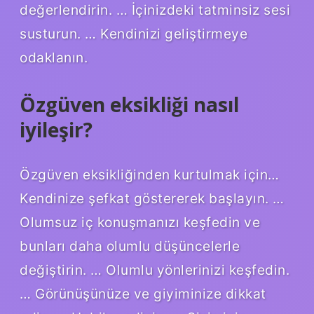
değerlendirin. … İçinizdeki tatminsiz sesi
susturun. … Kendinizi geliştirmeye
odaklanın.
Özgüven eksikliği nasıl
iyileşir?
Özgüven eksikliğinden kurtulmak için…
Kendinize şefkat göstererek başlayın. …
Olumsuz iç konuşmanızı keşfedin ve
bunları daha olumlu düşüncelerle
değiştirin. … Olumlu yönlerinizi keşfedin.
… Görünüşünüze ve giyiminize dikkat