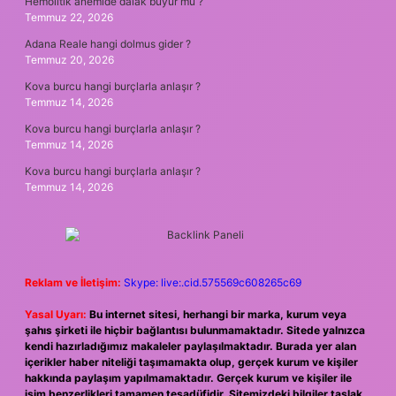
Hemolitik anemide dalak büyür mü ?
Temmuz 22, 2026
Adana Reale hangi dolmus gider ?
Temmuz 20, 2026
Kova burcu hangi burçlarla anlaşır ?
Temmuz 14, 2026
Kova burcu hangi burçlarla anlaşır ?
Temmuz 14, 2026
Kova burcu hangi burçlarla anlaşır ?
Temmuz 14, 2026
Reklam ve İletişim:
Skype: live:.cid.575569c608265c69
Yasal Uyarı:
Bu internet sitesi, herhangi bir marka, kurum veya
şahıs şirketi ile hiçbir bağlantısı bulunmamaktadır. Sitede yalnızca
kendi hazırladığımız makaleler paylaşılmaktadır. Burada yer alan
içerikler haber niteliği taşımamakta olup, gerçek kurum ve kişiler
hakkında paylaşım yapılmamaktadır. Gerçek kurum ve kişiler ile
isim benzerlikleri tamamen tesadüfidir. Sitemizdeki bilgiler taslak