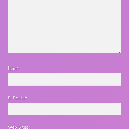
İsim*
E-Posta*
Web Sitesi