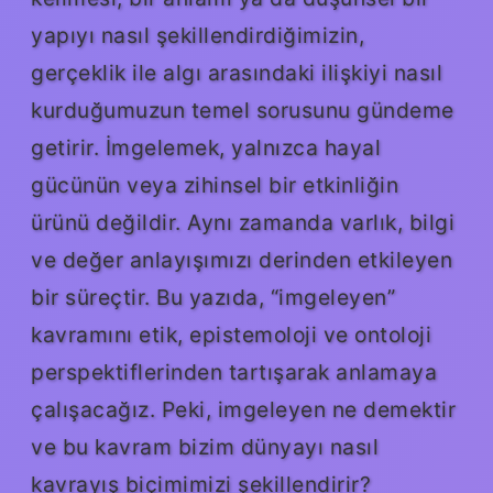
yapıyı nasıl şekillendirdiğimizin,
gerçeklik ile algı arasındaki ilişkiyi nasıl
kurduğumuzun temel sorusunu gündeme
getirir. İmgelemek, yalnızca hayal
gücünün veya zihinsel bir etkinliğin
ürünü değildir. Aynı zamanda varlık, bilgi
ve değer anlayışımızı derinden etkileyen
bir süreçtir. Bu yazıda, “imgeleyen”
kavramını etik, epistemoloji ve ontoloji
perspektiflerinden tartışarak anlamaya
çalışacağız. Peki, imgeleyen ne demektir
ve bu kavram bizim dünyayı nasıl
kavrayış biçimimizi şekillendirir?