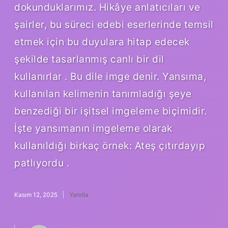
dokunduklarımız. Hikâye anlatıcıları ve
şairler, bu süreci edebi eserlerinde temsil
etmek için bu duyulara hitap edecek
şekilde tasarlanmış canlı bir dil
kullanırlar . Bu dile imge denir. Yansıma,
kullanılan kelimenin tanımladığı şeye
benzediği bir işitsel imgeleme biçimidir.
İşte yansımanın imgeleme olarak
kullanıldığı birkaç örnek: Ateş çıtırdayıp
patlıyordu .
Kasım 12, 2025
Yanıtla