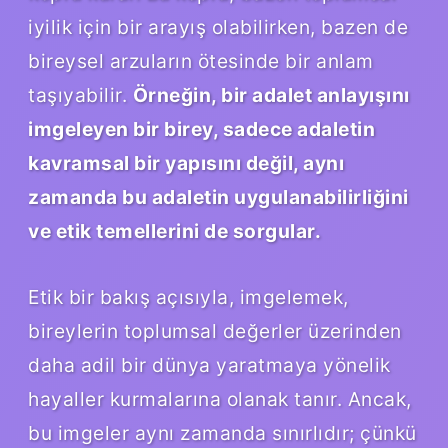
iyilik için bir arayış olabilirken, bazen de
bireysel arzuların ötesinde bir anlam
taşıyabilir.
Örneğin, bir adalet anlayışını
imgeleyen bir birey, sadece adaletin
kavramsal bir yapısını değil, aynı
zamanda bu adaletin uygulanabilirliğini
ve etik temellerini de sorgular.
Etik bir bakış açısıyla, imgelemek,
bireylerin toplumsal değerler üzerinden
daha adil bir dünya yaratmaya yönelik
hayaller kurmalarına olanak tanır. Ancak,
bu imgeler aynı zamanda sınırlıdır; çünkü