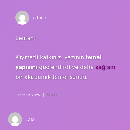
admin
Leman!
Kıymetli katkınız, yazının
temel
yapısını
güçlendirdi ve daha
sağlam
bir akademik temel sundu.
Kasım 12, 2025
Yanıtla
Lale