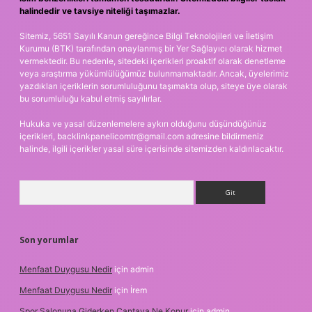
halindedir ve tavsiye niteliği taşımazlar.
Sitemiz, 5651 Sayılı Kanun gereğince Bilgi Teknolojileri ve İletişim
Kurumu (BTK) tarafından onaylanmış bir Yer Sağlayıcı olarak hizmet
vermektedir. Bu nedenle, sitedeki içerikleri proaktif olarak denetleme
veya araştırma yükümlülüğümüz bulunmamaktadır. Ancak, üyelerimiz
yazdıkları içeriklerin sorumluluğunu taşımakta olup, siteye üye olarak
bu sorumluluğu kabul etmiş sayılırlar.
Hukuka ve yasal düzenlemelere aykırı olduğunu düşündüğünüz
içerikleri,
backlinkpanelicomtr@gmail.com
adresine bildirmeniz
halinde, ilgili içerikler yasal süre içerisinde sitemizden kaldırılacaktır.
Arama
Son yorumlar
Menfaat Duygusu Nedir
için
admin
Menfaat Duygusu Nedir
için
İrem
Spor Salonuna Giderken Cantaya Ne Konur
için
admin