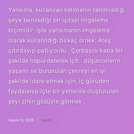
Yansıma, kullanılan kelimenin tanımladığı
şeye benzediği bir işitsel imgeleme
biçimidir. İşte yansımanın imgeleme
olarak kullanıldığı birkaç örnek: Ateş
çıtırdayıp patlıyordu . Çorbasını kaba bir
şekilde höpürdeterek içti . düşüncelerin
yaşamı ve bulunulan çevreyi en iyi
şekilde idare etmek için, iç görüden
faydalanıp içte bir yerlerde oluşturulan
şeyi zihin gözüyle görmek .
Kasım 12, 2025
Yanıtla