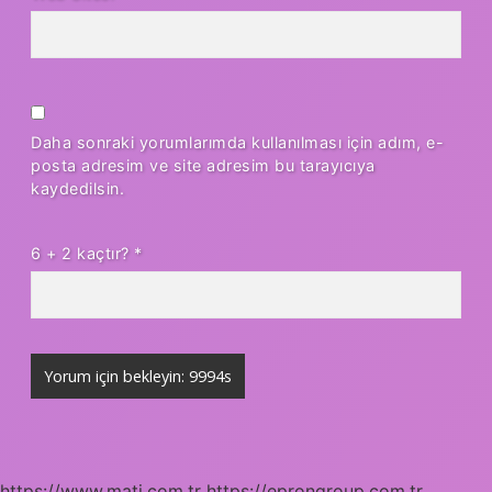
Daha sonraki yorumlarımda kullanılması için adım, e-
posta adresim ve site adresim bu tarayıcıya
kaydedilsin.
6 + 2 kaçtır?
*
https://www.mati.com.tr
https://eprongroup.com.tr