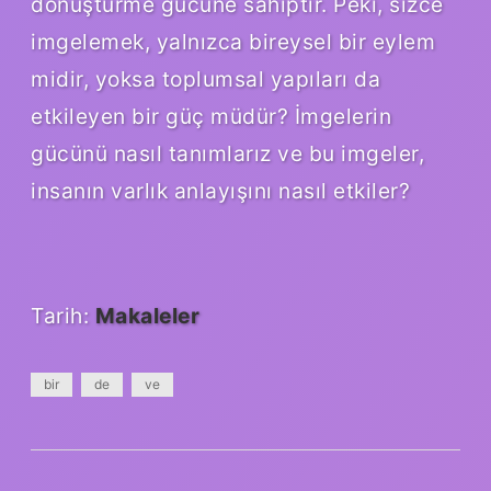
dönüştürme gücüne sahiptir. Peki, sizce
imgelemek, yalnızca bireysel bir eylem
midir, yoksa toplumsal yapıları da
etkileyen bir güç müdür? İmgelerin
gücünü nasıl tanımlarız ve bu imgeler,
insanın varlık anlayışını nasıl etkiler?
Tarih:
Makaleler
bir
de
ve