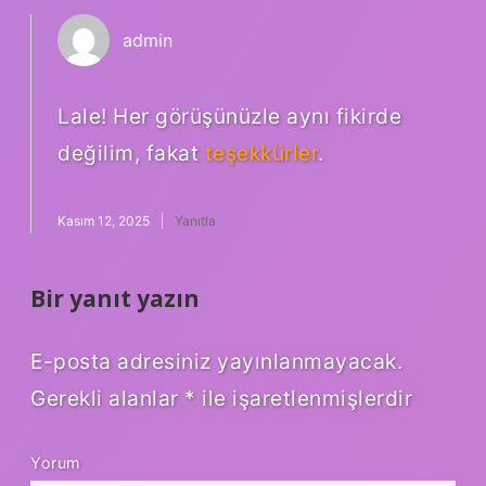
admin
Lale! Her görüşünüzle aynı fikirde
değilim, fakat
teşekkürler
.
Kasım 12, 2025
Yanıtla
Bir yanıt yazın
E-posta adresiniz yayınlanmayacak.
Gerekli alanlar
*
ile işaretlenmişlerdir
Yorum