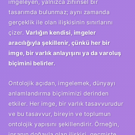
imgeleyen, yalnızca zihinsel bir
tasarımda bulunmaz; aynı zamanda
gerçeklik ile olan ilişkisinin sınırlarını
çizer.
Varlığın kendisi, imgeler
aracılığıyla şekillenir, çünkü her bir
imge, bir varlık anlayışını ya da varoluş
biçimini belirler.
Ontolojik açıdan, imgelemek, dünyayı
anlamlandırma biçimimizi derinden
etkiler. Her imge, bir varlık tasavvurudur
ve bu tasavvur, bireyin ve toplumun
ontolojik yapısını şekillendirir. Örneğin,
insanın doğayla olan ilişkisi, geçmişte