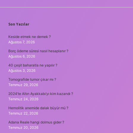
SIDEBAR
Son Yazılar
Keside etmek ne demek ?
Ağustos 7, 2026
Borç ödeme süresi nasıl hesaplanır ?
Ağustos 6, 2026
40 çeşit baharatla ne yapılır ?
Ağustos 3, 2026
Tomografide tumor çıkar mı ?
Temmuz 29, 2026
2024’te Altın Ayakkabı’yı kim kazandı ?
Temmuz 24, 2026
Hemolitik anemide dalak büyür mü ?
Temmuz 22, 2026
Adana Reale hangi dolmus gider ?
Temmuz 20, 2026