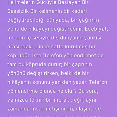
Kelimelerin Gücüyle Başlayan Bir
Sessizlik Bir kelimenin bir kaderi
değiştirebildiği dünyada, bir çağrının
yönü de hikâyeyi değiştirebilir. Edebiyat,
insanın iç sesiyle dış dünyanın yankısı
arasındaki o ince hatta kurulmuş bir
köprüdür. İşte “telefon yönlendirme” de
tam bu köprüde durur; bir çağrının
yönünü değiştirirken, belki de bir
hikâyenin sonunu yeniden yazar. Telefon
yönlendirme olunca ne olur? Bu soru,
yalnızca teknik bir merak değil; aynı
zamanda insan iletişiminin, ulaşma ve