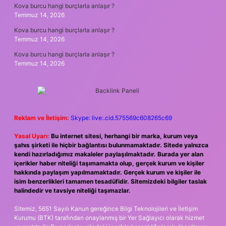
Kova burcu hangi burçlarla anlaşır ?
Temmuz 14, 2026
Kova burcu hangi burçlarla anlaşır ?
Temmuz 14, 2026
Kova burcu hangi burçlarla anlaşır ?
Temmuz 14, 2026
Reklam ve İletişim:
Skype: live:.cid.575569c608265c69
Yasal Uyarı:
Bu internet sitesi, herhangi bir marka, kurum veya
şahıs şirketi ile hiçbir bağlantısı bulunmamaktadır. Sitede yalnızca
kendi hazırladığımız makaleler paylaşılmaktadır. Burada yer alan
içerikler haber niteliği taşımamakta olup, gerçek kurum ve kişiler
hakkında paylaşım yapılmamaktadır. Gerçek kurum ve kişiler ile
isim benzerlikleri tamamen tesadüfidir. Sitemizdeki bilgiler taslak
halindedir ve tavsiye niteliği taşımazlar.
Sitemiz, 5651 Sayılı Kanun gereğince Bilgi Teknolojileri ve İletişim
Kurumu (BTK) tarafından onaylanmış bir Yer Sağlayıcı olarak hizmet