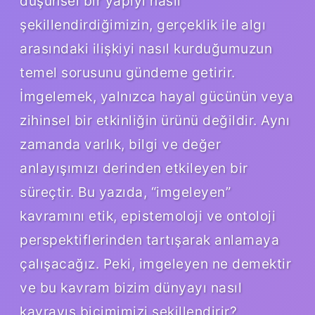
düşünsel bir yapıyı nasıl
şekillendirdiğimizin, gerçeklik ile algı
arasındaki ilişkiyi nasıl kurduğumuzun
temel sorusunu gündeme getirir.
İmgelemek, yalnızca hayal gücünün veya
zihinsel bir etkinliğin ürünü değildir. Aynı
zamanda varlık, bilgi ve değer
anlayışımızı derinden etkileyen bir
süreçtir. Bu yazıda, “imgeleyen”
kavramını etik, epistemoloji ve ontoloji
perspektiflerinden tartışarak anlamaya
çalışacağız. Peki, imgeleyen ne demektir
ve bu kavram bizim dünyayı nasıl
kavrayış biçimimizi şekillendirir?