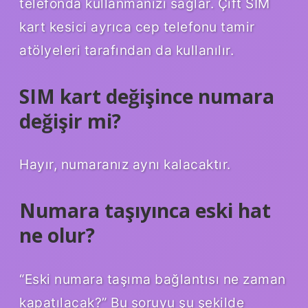
telefonda kullanmanızı sağlar. Çift SIM
kart kesici ayrıca cep telefonu tamir
atölyeleri tarafından da kullanılır.
SIM kart değişince numara
değişir mi?
Hayır, numaranız aynı kalacaktır.
Numara taşıyınca eski hat
ne olur?
“Eski numara taşıma bağlantısı ne zaman
kapatılacak?” Bu soruyu şu şekilde