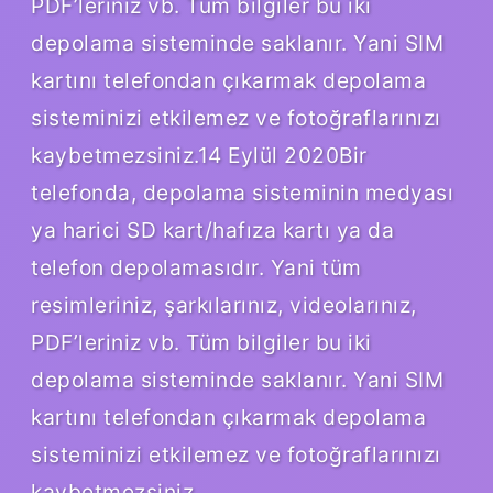
PDF’leriniz vb. Tüm bilgiler bu iki
depolama sisteminde saklanır. Yani SIM
kartını telefondan çıkarmak depolama
sisteminizi etkilemez ve fotoğraflarınızı
kaybetmezsiniz.14 Eylül 2020Bir
telefonda, depolama sisteminin medyası
ya harici SD kart/hafıza kartı ya da
telefon depolamasıdır. Yani tüm
resimleriniz, şarkılarınız, videolarınız,
PDF’leriniz vb. Tüm bilgiler bu iki
depolama sisteminde saklanır. Yani SIM
kartını telefondan çıkarmak depolama
sisteminizi etkilemez ve fotoğraflarınızı
kaybetmezsiniz.