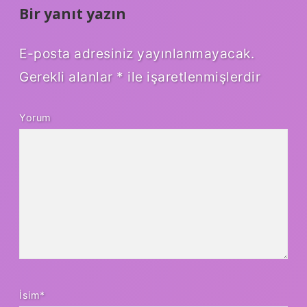
Bir yanıt yazın
E-posta adresiniz yayınlanmayacak.
Gerekli alanlar
*
ile işaretlenmişlerdir
Yorum
İsim*