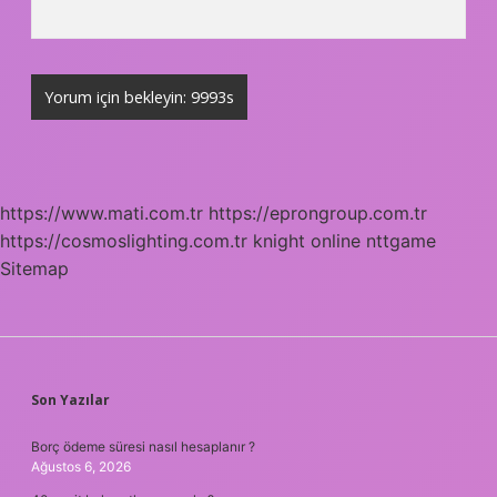
https://www.mati.com.tr
https://eprongroup.com.tr
https://cosmoslighting.com.tr
knight online
nttgame
Sitemap
SIDEBAR
Son Yazılar
Borç ödeme süresi nasıl hesaplanır ?
Ağustos 6, 2026