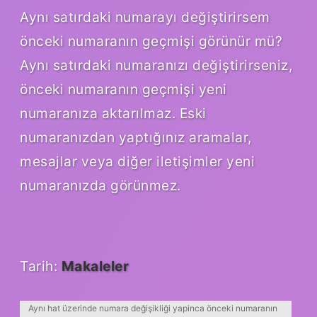
Aynı satırdaki numarayı değiştirirsem
önceki numaranın geçmişi görünür mü?
Aynı satırdaki numaranızı değiştirirseniz,
önceki numaranın geçmişi yeni
numaranıza aktarılmaz. Eski
numaranızdan yaptığınız aramalar,
mesajlar veya diğer iletişimler yeni
numaranızda görünmez.
Tarih:
Makaleler
Aynı hat üzerinde numara değişikliği yapinca önceki numaranın