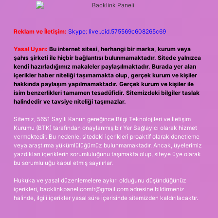
Reklam ve İletişim:
Skype: live:.cid.575569c608265c69
Yasal Uyarı:
Bu internet sitesi, herhangi bir marka, kurum veya
şahıs şirketi ile hiçbir bağlantısı bulunmamaktadır. Sitede yalnızca
kendi hazırladığımız makaleler paylaşılmaktadır. Burada yer alan
içerikler haber niteliği taşımamakta olup, gerçek kurum ve kişiler
hakkında paylaşım yapılmamaktadır. Gerçek kurum ve kişiler ile
isim benzerlikleri tamamen tesadüfidir. Sitemizdeki bilgiler taslak
halindedir ve tavsiye niteliği taşımazlar.
Sitemiz, 5651 Sayılı Kanun gereğince Bilgi Teknolojileri ve İletişim
Kurumu (BTK) tarafından onaylanmış bir Yer Sağlayıcı olarak hizmet
vermektedir. Bu nedenle, sitedeki içerikleri proaktif olarak denetleme
veya araştırma yükümlülüğümüz bulunmamaktadır. Ancak, üyelerimiz
yazdıkları içeriklerin sorumluluğunu taşımakta olup, siteye üye olarak
bu sorumluluğu kabul etmiş sayılırlar.
Hukuka ve yasal düzenlemelere aykırı olduğunu düşündüğünüz
içerikleri,
backlinkpanelicomtr@gmail.com
adresine bildirmeniz
halinde, ilgili içerikler yasal süre içerisinde sitemizden kaldırılacaktır.