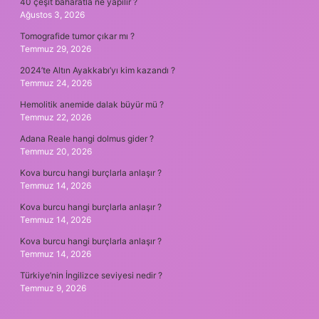
40 çeşit baharatla ne yapılır ?
Ağustos 3, 2026
Tomografide tumor çıkar mı ?
Temmuz 29, 2026
2024’te Altın Ayakkabı’yı kim kazandı ?
Temmuz 24, 2026
Hemolitik anemide dalak büyür mü ?
Temmuz 22, 2026
Adana Reale hangi dolmus gider ?
Temmuz 20, 2026
Kova burcu hangi burçlarla anlaşır ?
Temmuz 14, 2026
Kova burcu hangi burçlarla anlaşır ?
Temmuz 14, 2026
Kova burcu hangi burçlarla anlaşır ?
Temmuz 14, 2026
Türkiye’nin İngilizce seviyesi nedir ?
Temmuz 9, 2026