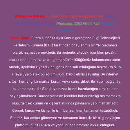
Reklam ve İletişim:
E-mail:
backlinkpaneli@gmail.com
Teams:
forumhizmeti@gmail.com
Whatsapp: 0262 606 0 726
Telegram:
@karabul
Yasal Uyarı:
Sitemiz, 5651 Sayılı Kanun gereğince Bilgi Teknolojileri
ve İletişim Kurumu (BTK) tarafından onaylanmış bir Yer Sağlayıcı
olarak hizmet vermektedir. Bu nedenle, sitedeki içerikleri proaktif
olarak denetleme veya araştırma yükümlülüğümüz bulunmamaktadır.
Ancak, üyelerimiz yazdıkları içeriklerin sorumluluğunu taşımakta olup,
siteye üye olarak bu sorumluluğu kabul etmiş sayılırlar. Bu internet
sitesi, herhangi bir marka, kurum veya şahıs şirketi ile hiçbir bağlantısı
bulunmamaktadır. Sitede yalnızca kendi hazırladığımız makaleler
paylaşılmaktadır. Burada yer alan içerikler haber niteliği taşımamakta
olup, gerçek kurum ve kişiler hakkında paylaşım yapılmamaktadır.
Gerçek kurum ve kişiler ile isim benzerlikleri tamamen tesadüfidir.
Sitemiz, kar amacı gütmeyen ve tamamen ücretsiz bir bilgi paylaşım
platformudur. Hukuka ve yasal düzenlemelere aykırı olduğunu