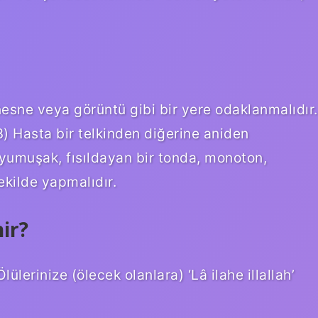
nesne veya görüntü gibi bir yere odaklanmalıdır.
3) Hasta bir telkinden diğerine aniden
i yumuşak, fısıldayan bir tonda, monoton,
ekilde yapmalıdır.
ir?
lerinize (ölecek olanlara) ‘Lâ ilahe illallah’