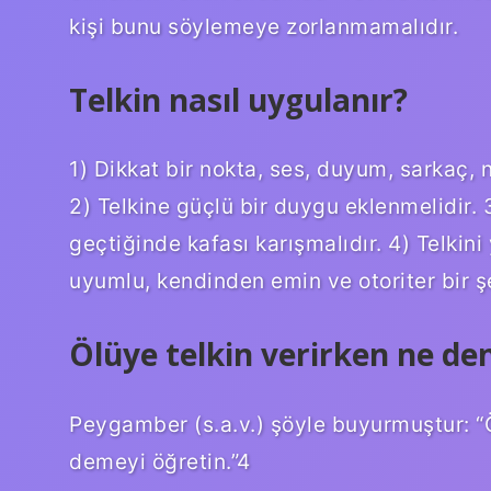
kişi bunu söylemeye zorlanmamalıdır.
Telkin nasıl uygulanır?
1) Dikkat bir nokta, ses, duyum, sarkaç, 
2) Telkine güçlü bir duygu eklenmelidir. 
geçtiğinde kafası karışmalıdır. 4) Telkin
uyumlu, kendinden emin ve otoriter bir ş
Ölüye telkin verirken ne den
Peygamber (s.a.v.) şöyle buyurmuştur: “Ölü
demeyi öğretin.”4