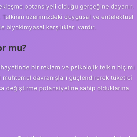
çekleşme potansiyeli olduğu gerçeğine dayanır.
r. Telkinin üzerimizdeki duygusal ve entelektüel
e biyokimyasal karşılıkları vardır.
yor mu?
ihayetinde bir reklam ve psikolojik telkin biçimi
 muhtemel davranışları güçlendirerek tüketici
olsa değiştirme potansiyeline sahip olduklarına