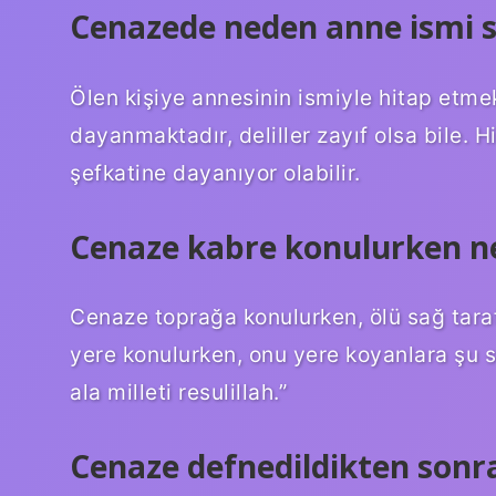
Cenazede neden anne ismi s
Ölen kişiye annesinin ismiyle hitap etmek
dayanmaktadır, deliller zayıf olsa bile.
şefkatine dayanıyor olabilir.
Cenaze kabre konulurken n
Cenaze toprağa konulurken, ölü sağ taraf
yere konulurken, onu yere koyanlara şu sö
ala milleti resulillah.”
Cenaze defnedildikten sonr