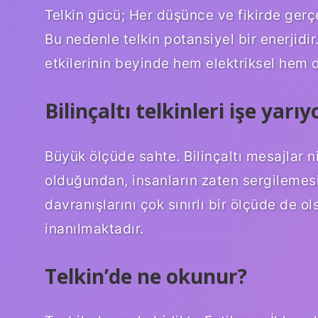
Telkin gücü; Her düşünce ve fikirde ger
Bu nedenle telkin potansiyel bir enerjidi
etkilerinin beyinde hem elektriksel hem d
Bilinçaltı telkinleri işe yarı
Büyük ölçüde sahte. Bilinçaltı mesajlar n
olduğundan, insanların zaten sergilemesi
davranışlarını çok sınırlı bir ölçüde de 
inanılmaktadır.
Telkin’de ne okunur?