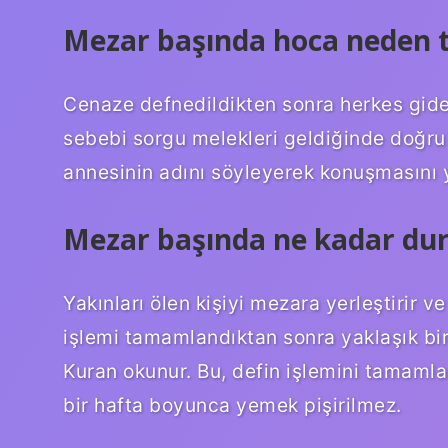
Mezar başında hoca neden t
Cenaze defnedildikten sonra herkes gid
sebebi sorgu melekleri geldiğinde doğr
annesinin adını söyleyerek konuşmasını 
Mezar başında ne kadar dur
Yakınları ölen kişiyi mezara yerleştirir v
işlemi tamamlandıktan sonra yaklaşık bi
Kuran okunur. Bu, defin işlemini tamamla
bir hafta boyunca yemek pişirilmez.