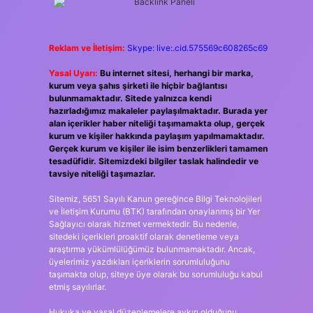
Reklam ve İletişim:
Skype: live:.cid.575569c608265c69
Yasal Uyarı:
Bu internet sitesi, herhangi bir marka,
kurum veya şahıs şirketi ile hiçbir bağlantısı
bulunmamaktadır. Sitede yalnızca kendi
hazırladığımız makaleler paylaşılmaktadır. Burada yer
alan içerikler haber niteliği taşımamakta olup, gerçek
kurum ve kişiler hakkında paylaşım yapılmamaktadır.
Gerçek kurum ve kişiler ile isim benzerlikleri tamamen
tesadüfidir. Sitemizdeki bilgiler taslak halindedir ve
tavsiye niteliği taşımazlar.
Sitemiz, 5651 Sayılı Kanun gereğince Bilgi Teknolojileri
ve İletişim Kurumu (BTK) tarafından onaylanmış bir Yer
Sağlayıcı olarak hizmet vermektedir. Bu nedenle,
sitedeki içerikleri proaktif olarak denetleme veya
araştırma yükümlülüğümüz bulunmamaktadır. Ancak,
üyelerimiz yazdıkları içeriklerin sorumluluğunu
taşımakta olup, siteye üye olarak bu sorumluluğu kabul
etmiş sayılırlar.
Hukuka ve yasal düzenlemelere aykırı olduğunu