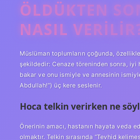
ÖLDÜKTEN SO
NASIL VERILIR
Müslüman toplumların çoğunda, özellikle
şekildedir: Cenaze töreninden sonra, iyi 
bakar ve onu ismiyle ve annesinin ismiyle
Abdullah!”) üç kere seslenir.
Hoca telkin verirken ne söyl
Önerinin amacı, hastanın hayata veda ed
olmaktır. Telkin sırasında “Tevhid kelime