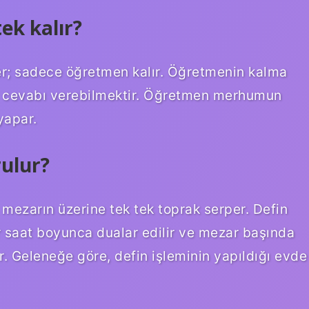
ek kalır?
er; sadece öğretmen kalır. Öğretmenin kalma
u cevabı verebilmektir. Öğretmen merhumun
yapar.
ulur?
e mezarın üzerine tek tek toprak serper. Defin
r saat boyunca dualar edilir ve mezar başında
r. Geleneğe göre, defin işleminin yapıldığı evde