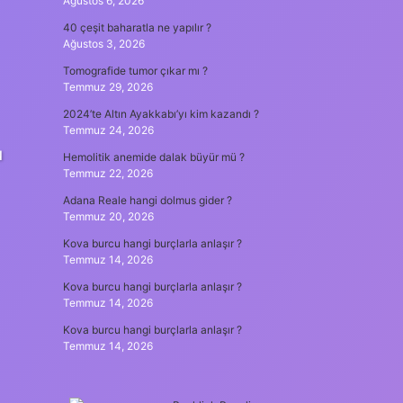
Ağustos 6, 2026
40 çeşit baharatla ne yapılır ?
Ağustos 3, 2026
Tomografide tumor çıkar mı ?
Temmuz 29, 2026
2024’te Altın Ayakkabı’yı kim kazandı ?
Temmuz 24, 2026
u
Hemolitik anemide dalak büyür mü ?
Temmuz 22, 2026
Adana Reale hangi dolmus gider ?
Temmuz 20, 2026
Kova burcu hangi burçlarla anlaşır ?
Temmuz 14, 2026
Kova burcu hangi burçlarla anlaşır ?
Temmuz 14, 2026
Kova burcu hangi burçlarla anlaşır ?
Temmuz 14, 2026