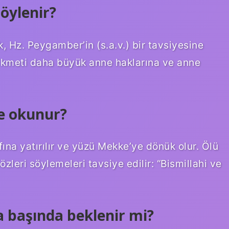
öylenir?
, Hz. Peygamber’in (s.a.v.) bir tavsiyesine
 Hikmeti daha büyük anne haklarına ve anne
e okunur?
ına yatırılır ve yüzü Mekke’ye dönük olur. Ölü
zleri söylemeleri tavsiye edilir: “Bismillahi ve
a başında beklenir mi?