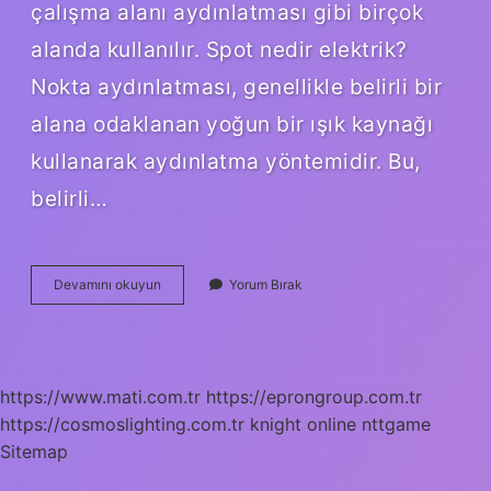
çalışma alanı aydınlatması gibi birçok
alanda kullanılır. Spot nedir elektrik?
Nokta aydınlatması, genellikle belirli bir
alana odaklanan yoğun bir ışık kaynağı
kullanarak aydınlatma yöntemidir. Bu,
belirli…
Spot
Devamını okuyun
Yorum Bırak
Ne
Için
Kullanılır
https://www.mati.com.tr
https://eprongroup.com.tr
https://cosmoslighting.com.tr
knight online
nttgame
Sitemap