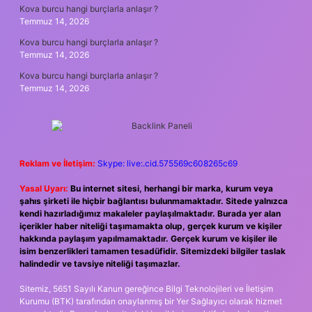
Kova burcu hangi burçlarla anlaşır ?
Temmuz 14, 2026
Kova burcu hangi burçlarla anlaşır ?
Temmuz 14, 2026
Kova burcu hangi burçlarla anlaşır ?
Temmuz 14, 2026
Reklam ve İletişim:
Skype: live:.cid.575569c608265c69
Yasal Uyarı:
Bu internet sitesi, herhangi bir marka, kurum veya
şahıs şirketi ile hiçbir bağlantısı bulunmamaktadır. Sitede yalnızca
kendi hazırladığımız makaleler paylaşılmaktadır. Burada yer alan
içerikler haber niteliği taşımamakta olup, gerçek kurum ve kişiler
hakkında paylaşım yapılmamaktadır. Gerçek kurum ve kişiler ile
isim benzerlikleri tamamen tesadüfidir. Sitemizdeki bilgiler taslak
halindedir ve tavsiye niteliği taşımazlar.
Sitemiz, 5651 Sayılı Kanun gereğince Bilgi Teknolojileri ve İletişim
Kurumu (BTK) tarafından onaylanmış bir Yer Sağlayıcı olarak hizmet