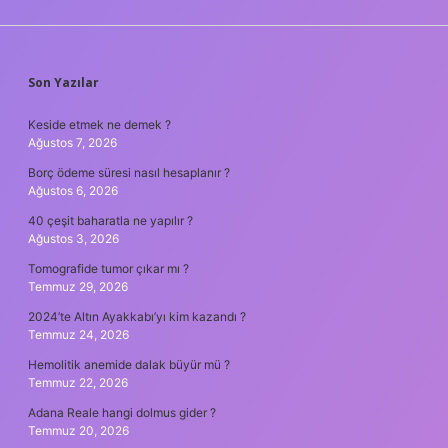
SIDEBAR
Son Yazılar
Keside etmek ne demek ?
Ağustos 7, 2026
Borç ödeme süresi nasıl hesaplanır ?
Ağustos 6, 2026
40 çeşit baharatla ne yapılır ?
Ağustos 3, 2026
Tomografide tumor çıkar mı ?
Temmuz 29, 2026
2024’te Altın Ayakkabı’yı kim kazandı ?
Temmuz 24, 2026
Hemolitik anemide dalak büyür mü ?
Temmuz 22, 2026
Adana Reale hangi dolmus gider ?
Temmuz 20, 2026