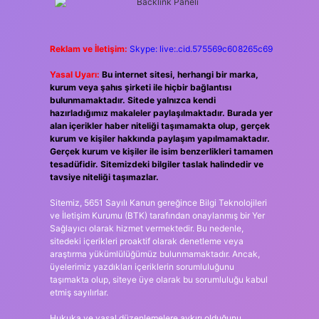
Reklam ve İletişim:
Skype: live:.cid.575569c608265c69
Yasal Uyarı:
Bu internet sitesi, herhangi bir marka,
kurum veya şahıs şirketi ile hiçbir bağlantısı
bulunmamaktadır. Sitede yalnızca kendi
hazırladığımız makaleler paylaşılmaktadır. Burada yer
alan içerikler haber niteliği taşımamakta olup, gerçek
kurum ve kişiler hakkında paylaşım yapılmamaktadır.
Gerçek kurum ve kişiler ile isim benzerlikleri tamamen
tesadüfidir. Sitemizdeki bilgiler taslak halindedir ve
tavsiye niteliği taşımazlar.
Sitemiz, 5651 Sayılı Kanun gereğince Bilgi Teknolojileri
ve İletişim Kurumu (BTK) tarafından onaylanmış bir Yer
Sağlayıcı olarak hizmet vermektedir. Bu nedenle,
sitedeki içerikleri proaktif olarak denetleme veya
araştırma yükümlülüğümüz bulunmamaktadır. Ancak,
üyelerimiz yazdıkları içeriklerin sorumluluğunu
taşımakta olup, siteye üye olarak bu sorumluluğu kabul
etmiş sayılırlar.
Hukuka ve yasal düzenlemelere aykırı olduğunu