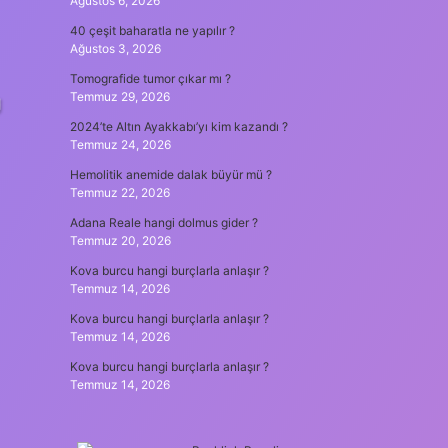
Ağustos 6, 2026
40 çeşit baharatla ne yapılır ?
Ağustos 3, 2026
Tomografide tumor çıkar mı ?
Temmuz 29, 2026
g
2024’te Altın Ayakkabı’yı kim kazandı ?
Temmuz 24, 2026
Hemolitik anemide dalak büyür mü ?
Temmuz 22, 2026
Adana Reale hangi dolmus gider ?
Temmuz 20, 2026
Kova burcu hangi burçlarla anlaşır ?
Temmuz 14, 2026
Kova burcu hangi burçlarla anlaşır ?
Temmuz 14, 2026
Kova burcu hangi burçlarla anlaşır ?
Temmuz 14, 2026