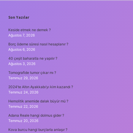
SIDEBAR
Son Yazılar
Keside etmek ne demek ?
Ağustos 7, 2026
Borç ödeme süresi nasıl hesaplanır ?
Ağustos 6, 2026
40 çeşit baharatla ne yapılır ?
Ağustos 3, 2026
Tomografide tumor çıkar mı ?
Temmuz 29, 2026
2024’te Altın Ayakkabı’yı kim kazandı ?
Temmuz 24, 2026
Hemolitik anemide dalak büyür mü ?
Temmuz 22, 2026
Adana Reale hangi dolmus gider ?
Temmuz 20, 2026
Kova burcu hangi burçlarla anlaşır ?