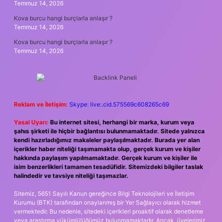
Temmuz 14, 2026
Kova burcu hangi burçlarla anlaşır ?
Temmuz 14, 2026
Kova burcu hangi burçlarla anlaşır ?
Temmuz 14, 2026
Reklam ve İletişim:
Skype: live:.cid.575569c608265c69
Yasal Uyarı:
Bu internet sitesi, herhangi bir marka, kurum veya
şahıs şirketi ile hiçbir bağlantısı bulunmamaktadır. Sitede yalnızca
kendi hazırladığımız makaleler paylaşılmaktadır. Burada yer alan
içerikler haber niteliği taşımamakta olup, gerçek kurum ve kişiler
hakkında paylaşım yapılmamaktadır. Gerçek kurum ve kişiler ile
isim benzerlikleri tamamen tesadüfidir. Sitemizdeki bilgiler taslak
halindedir ve tavsiye niteliği taşımazlar.
Sitemiz, 5651 Sayılı Kanun gereğince Bilgi Teknolojileri ve İletişim
Kurumu (BTK) tarafından onaylanmış bir Yer Sağlayıcı olarak hizmet
vermektedir. Bu nedenle, sitedeki içerikleri proaktif olarak denetleme
veya araştırma yükümlülüğümüz bulunmamaktadır. Ancak, üyelerimiz