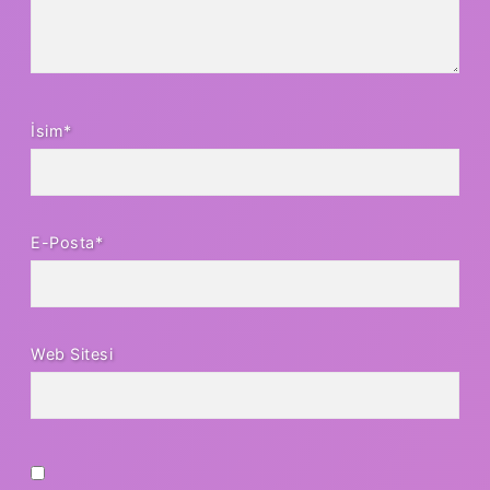
İsim*
E-Posta*
Web Sitesi