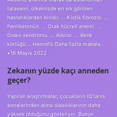
talasemi, ülkemizde en sık görülen
hastalıklardan biridir. … Kistik fibrozis. …
Fenilketonüri. … Orak hücreli anemi. …
Down sendromu. … Albino. … Renk
körlüğü … Hemofili.Daha fazla makale…
•16 Mayıs 2022
Zekanın yüzde kaçı anneden
geçer?
Yapılan araştırmalar, çocukların IQ’larını
annelerinden alma olasılıklarının daha
yüksek olduğunu gösteriyor. Bunun