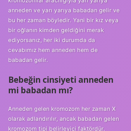
kromozomlar aracılığıyla yarı yarıya
anneden ve yarı yarıya babadan gelir ve
bu her zaman böyledir. Yani bir kız veya
bir oğlanın kimden geldiğini merak
ediyorsanız, her iki durumda da
cevabımız hem anneden hem de
babadan gelir.
Bebeğin cinsiyeti anneden
mi babadan mı?
Anneden gelen kromozom her zaman X
olarak adlandırılır, ancak babadan gelen
kromozom tipi belirleyici faktördür.