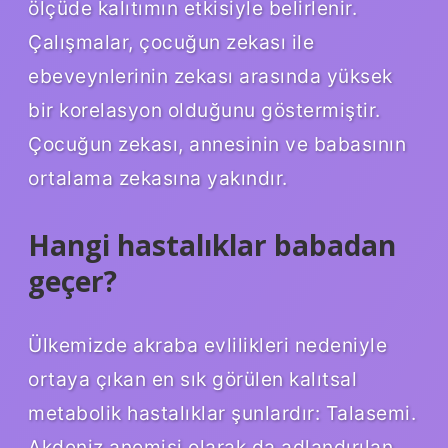
ölçüde kalıtımın etkisiyle belirlenir.
Çalışmalar, çocuğun zekası ile
ebeveynlerinin zekası arasında yüksek
bir korelasyon olduğunu göstermiştir.
Çocuğun zekası, annesinin ve babasının
ortalama zekasına yakındır.
Hangi hastalıklar babadan
geçer?
Ülkemizde akraba evlilikleri nedeniyle
ortaya çıkan en sık görülen kalıtsal
metabolik hastalıklar şunlardır: Talasemi.
Akdeniz anemisi olarak da adlandırılan