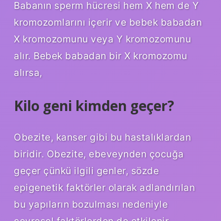
Babanın sperm hücresi hem X hem de Y
kromozomlarını içerir ve bebek babadan
X kromozomunu veya Y kromozomunu
alır. Bebek babadan bir X kromozomu
alırsa,
Kilo geni kimden geçer?
Obezite, kanser gibi bu hastalıklardan
biridir. Obezite, ebeveynden çocuğa
geçer çünkü ilgili genler, sözde
epigenetik faktörler olarak adlandırılan
bu yapıların bozulması nedeniyle