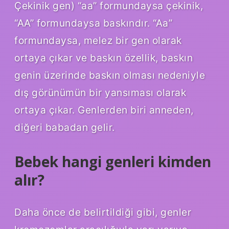
Çekinik gen) “aa” formundaysa çekinik,
“AA” formundaysa baskındır. “Aa”
formundaysa, melez bir gen olarak
ortaya çıkar ve baskın özellik, baskın
genin üzerinde baskın olması nedeniyle
dış görünümün bir yansıması olarak
ortaya çıkar. Genlerden biri anneden,
diğeri babadan gelir.
Bebek hangi genleri kimden
alır?
Daha önce de belirtildiği gibi, genler