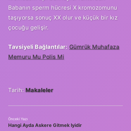
Babanın sperm hücresi X kromozomunu
taşıyorsa sonuç XX olur ve küçük bir kız
çocuğu gelişir.
Tavsiyeli Bağlantılar:
Gümrük Muhafaza
Memuru Mu Polis Mi
Tarih:
Makaleler
Önceki Yazı
Hangi Ayda Askere Gitmek Iyidir