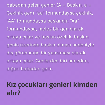
babadan gelen genler (A = Baskın, a =
Çekinik gen) “aa” formundaysa çekinik,
“AA” formundaysa baskındır. “Aa”
formundaysa, melez bir gen olarak
ortaya çıkar ve baskın özellik, baskın
genin üzerinde baskın olması nedeniyle
dış görünümün bir yansıması olarak
ortaya çıkar. Genlerden biri anneden,
diğeri babadan gelir.
Kız çocukları genleri kimden
alır?