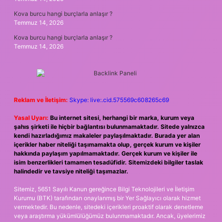
Kova burcu hangi burçlarla anlaşır ?
Temmuz 14, 2026
Kova burcu hangi burçlarla anlaşır ?
Temmuz 14, 2026
Reklam ve İletişim:
Skype: live:.cid.575569c608265c69
Yasal Uyarı:
Bu internet sitesi, herhangi bir marka, kurum veya
şahıs şirketi ile hiçbir bağlantısı bulunmamaktadır. Sitede yalnızca
kendi hazırladığımız makaleler paylaşılmaktadır. Burada yer alan
içerikler haber niteliği taşımamakta olup, gerçek kurum ve kişiler
hakkında paylaşım yapılmamaktadır. Gerçek kurum ve kişiler ile
isim benzerlikleri tamamen tesadüfidir. Sitemizdeki bilgiler taslak
halindedir ve tavsiye niteliği taşımazlar.
Sitemiz, 5651 Sayılı Kanun gereğince Bilgi Teknolojileri ve İletişim
Kurumu (BTK) tarafından onaylanmış bir Yer Sağlayıcı olarak hizmet
vermektedir. Bu nedenle, sitedeki içerikleri proaktif olarak denetleme
veya araştırma yükümlülüğümüz bulunmamaktadır. Ancak, üyelerimiz