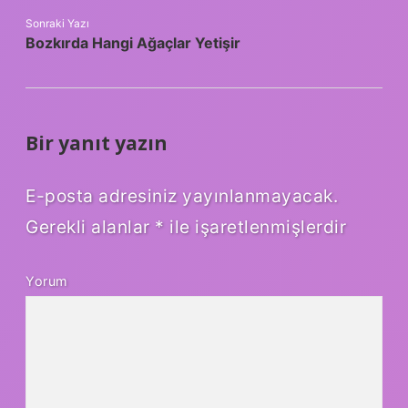
Sonraki Yazı
Bozkırda Hangi Ağaçlar Yetişir
Bir yanıt yazın
E-posta adresiniz yayınlanmayacak.
Gerekli alanlar
*
ile işaretlenmişlerdir
Yorum