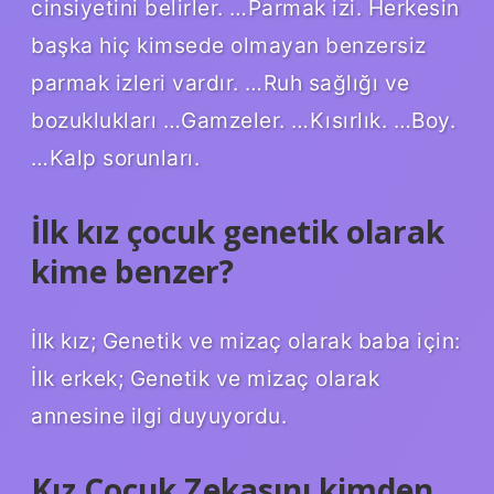
cinsiyetini belirler. …Parmak izi. Herkesin
başka hiç kimsede olmayan benzersiz
parmak izleri vardır. …Ruh sağlığı ve
bozuklukları …Gamzeler. …Kısırlık. …Boy.
…Kalp sorunları.
İlk kız çocuk genetik olarak
kime benzer?
İlk kız; Genetik ve mizaç olarak baba için:
İlk erkek; Genetik ve mizaç olarak
annesine ilgi duyuyordu.
Kız Çocuk Zekasını kimden