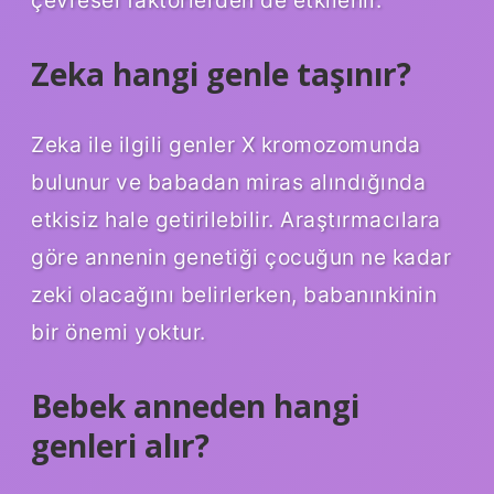
çevresel faktörlerden de etkilenir.
Zeka hangi genle taşınır?
Zeka ile ilgili genler X kromozomunda
bulunur ve babadan miras alındığında
etkisiz hale getirilebilir. Araştırmacılara
göre annenin genetiği çocuğun ne kadar
zeki olacağını belirlerken, babanınkinin
bir önemi yoktur.
Bebek anneden hangi
genleri alır?