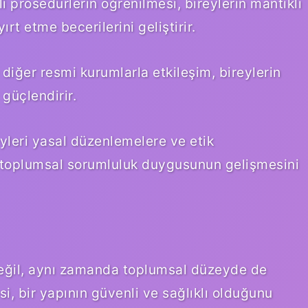
kli prosedürlerin öğrenilmesi, bireylerin mantıklı
rt etme becerilerini geliştirir.
 diğer resmi kurumlarla etkileşim, bireylerin
 güçlendirir.
eyleri yasal düzenlemelere ve etik
da toplumsal sorumluluk duygusunun gelişmesini
değil, aynı zamanda toplumsal düzeyde de
esi, bir yapının güvenli ve sağlıklı olduğunu