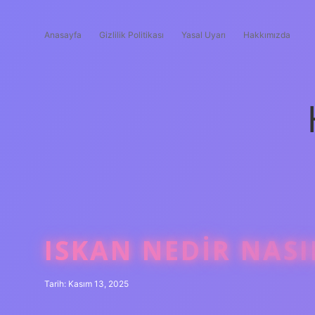
Anasayfa
Gizlilik Politikası
Yasal Uyarı
Hakkımızda
ISKAN NEDIR NASI
Tarih: Kasım 13, 2025