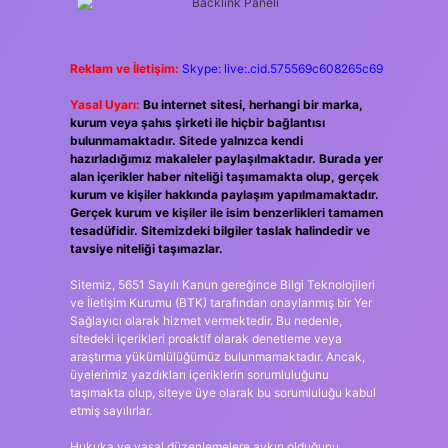
Reklam ve İletişim:
Skype: live:.cid.575569c608265c69
Yasal Uyarı:
Bu internet sitesi, herhangi bir marka,
kurum veya şahıs şirketi ile hiçbir bağlantısı
bulunmamaktadır. Sitede yalnızca kendi
hazırladığımız makaleler paylaşılmaktadır. Burada yer
alan içerikler haber niteliği taşımamakta olup, gerçek
kurum ve kişiler hakkında paylaşım yapılmamaktadır.
Gerçek kurum ve kişiler ile isim benzerlikleri tamamen
tesadüfidir. Sitemizdeki bilgiler taslak halindedir ve
tavsiye niteliği taşımazlar.
Sitemiz, 5651 Sayılı Kanun gereğince Bilgi Teknolojileri
ve İletişim Kurumu (BTK) tarafından onaylanmış bir Yer
Sağlayıcı olarak hizmet vermektedir. Bu nedenle,
sitedeki içerikleri proaktif olarak denetleme veya
araştırma yükümlülüğümüz bulunmamaktadır. Ancak,
üyelerimiz yazdıkları içeriklerin sorumluluğunu
taşımakta olup, siteye üye olarak bu sorumluluğu kabul
etmiş sayılırlar.
Hukuka ve yasal düzenlemelere aykırı olduğunu