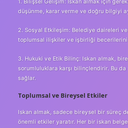
1. Bilişsel Gelişim: Iskan almak için gere
düşünme, karar verme ve doğru bilgiyi ayı
2. Sosyal Etkileşim: Belediye daireleri ve
toplumsal ilişkiler ve işbirliği becerilerini
3. Hukuki ve Etik Bilinç: Iskan almak, bir
sorumluluklara karşı bilinçlendirir. Bu 
sağlar.
Toplumsal ve Bireysel Etkiler
Iskan almak, sadece bireysel bir süreç 
önemli etkiler yaratır. Her bir iskan belg