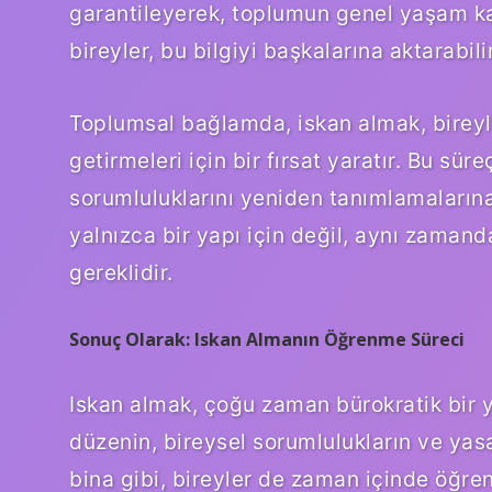
garantileyerek, toplumun genel yaşam kali
bireyler, bu bilgiyi başkalarına aktarabil
Toplumsal bağlamda, iskan almak, bireyle
getirmeleri için bir fırsat yaratır. Bu süre
sorumluluklarını yeniden tanımlamalarına 
yalnızca bir yapı için değil, aynı zaman
gereklidir.
Sonuç Olarak: Iskan Almanın Öğrenme Süreci
Iskan almak, çoğu zaman bürokratik bir y
düzenin, bireysel sorumlulukların ve yasal
bina gibi, bireyler de zaman içinde öğren