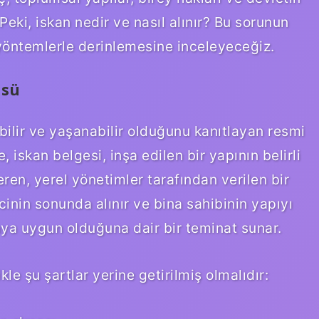
Peki, iskan nedir ve nasıl alınır? Bu sorunun
 yöntemlerle derinlemesine inceleyeceğiz.
üsü
abilir ve yaşanabilir olduğunu kanıtlayan resmi
, iskan belgesi, inşa edilen bir yapının belirli
ren, yerel yönetimler tarafından verilen bir
cinin sonunda alınır ve bina sahibinin yapıyı
maya uygun olduğuna dair bir teminat sunar.
kle şu şartlar yerine getirilmiş olmalıdır: