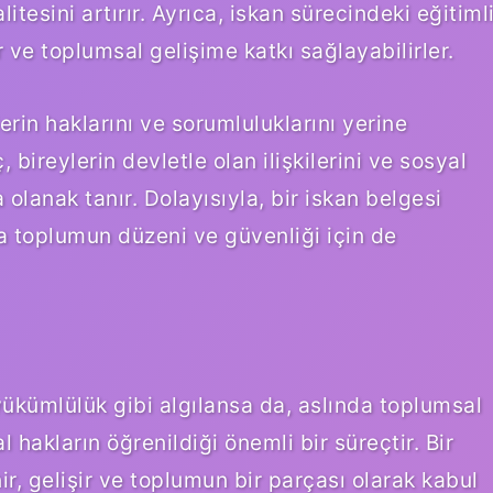
tesini artırır. Ayrıca, iskan sürecindeki eğitiml
ir ve toplumsal gelişime katkı sağlayabilirler.
rin haklarını ve sorumluluklarını yerine
ç, bireylerin devletle olan ilişkilerini ve sosyal
olanak tanır. Dolayısıyla, bir iskan belgesi
da toplumun düzeni ve güvenliği için de
ükümlülük gibi algılansa da, aslında toplumsal
 hakların öğrenildiği önemli bir süreçtir. Bir
ir, gelişir ve toplumun bir parçası olarak kabul