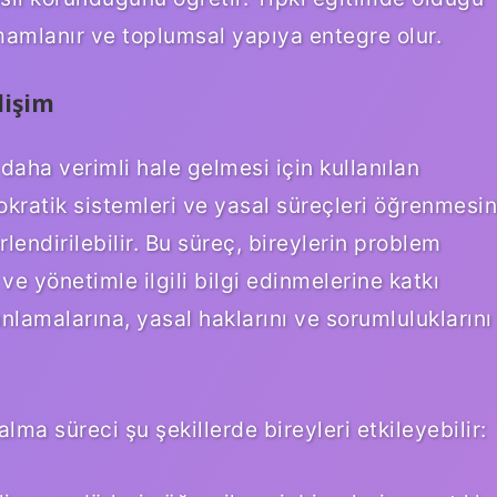
amamlanır ve toplumsal yapıya entegre olur.
lişim
aha verimli hale gelmesi için kullanılan
rokratik sistemleri ve yasal süreçleri öğrenmesin
lendirilebilir. Bu süreç, bireylerin problem
 yönetimle ilgili bilgi edinmelerine katkı
lamalarına, yasal haklarını ve sorumluluklarını
lma süreci şu şekillerde bireyleri etkileyebilir: