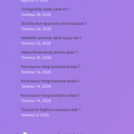
Ağustos 3, 2026
Tomografide tumor çıkar mı ?
Temmuz 29, 2026
2024’te Altın Ayakkabı’yı kim kazandı ?
Temmuz 24, 2026
Hemolitik anemide dalak büyür mü ?
Temmuz 22, 2026
Adana Reale hangi dolmus gider ?
Temmuz 20, 2026
Kova burcu hangi burçlarla anlaşır ?
Temmuz 14, 2026
Kova burcu hangi burçlarla anlaşır ?
Temmuz 14, 2026
Kova burcu hangi burçlarla anlaşır ?
Temmuz 14, 2026
Türkiye’nin İngilizce seviyesi nedir ?
Temmuz 9, 2026