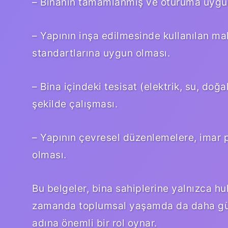
– Binanın tamamlanmış ve oturuma uygu
– Yapının inşa edilmesinde kullanılan mal
standartlarına uygun olması.
– Bina içindeki tesisat (elektrik, su, doğ
şekilde çalışması.
– Yapının çevresel düzenlemelere, imar 
olması.
Bu belgeler, bina sahiplerine yalnızca h
zamanda toplumsal yaşamda da daha güven
adına önemli bir rol oynar.