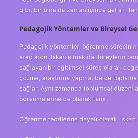
gibi, bir bina da zaman içinde gelişir, t
Pedagojik Yöntemler ve Bireysel Ge
Pedagojik yöntemler, öğrenme sürecinin d
araçlardır. Iskan almak da, bireylerin bü
sağlayan bir eğitimsel süreç olarak değer
çözme, araştırma yapma, belge toplama ve
sağlar. Aynı zamanda toplumsal düzeni an
öğrenmelerine de olanak tanır.
Öğrenme teorilerine dayalı olarak, iskan a