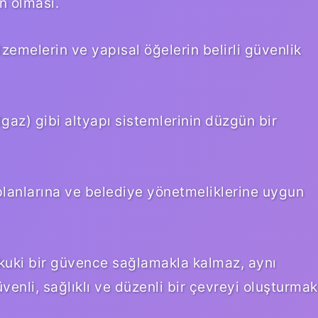
n olması.
zemelerin ve yapısal öğelerin belirli güvenlik
algaz) gibi altyapı sistemlerinin düzgün bir
planlarına ve belediye yönetmeliklerine uygun
ukuki bir güvence sağlamakla kalmaz, aynı
li, sağlıklı ve düzenli bir çevreyi oluşturmak