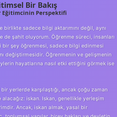
itimsel Bir Bakış
Eğitimcinin Perspektifi
e birlikte sadece bilgi aktarımını değil, aynı
de şahit oluyorum. Öğrenme süreci, insanları
eni bir şey öğrenmesi, sadece bilgi edinmesi
nı değiştirmesidir. Öğrenmenin ve gelişmenin
erin hayatlarına nasıl etki ettiğini görmek ise
bir yerlerde karşılaştığı, ancak çoğu zaman
alacağız: iskan. Iskan, genellikle yerleşim
terimdir. Ancak, iskan almak, yasal bir
ç, toplumsal yapılar, birey hakları ve devletin