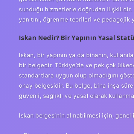
sunduğu hizmetlerle doğrudan ilişkilidir. 
yanıtını, öğrenme teorileri ve pedagojik
Iskan Nedir? Bir Yapının Yasal Stat
Iskan, bir yapının ya da binanın, kullanıl
bir belgedir. Türkiye’de ve pek çok ülkede
standartlara uygun olup olmadığını göste
onay belgesidir. Bu belge, bina inşa süre
güvenli, sağlıklı ve yasal olarak kullan
Iskan belgesinin alınabilmesi için, genelli