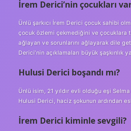
İrem Derici’nin çocukları va
Ünlü şarkıcı İrem Derici çocuk sahibi olm
çocuk özlemi çekmediğini ve çocuklara t
ağlayan ve sorunlarını ağlayarak dile g
Derici’nin açıklamaları büyük şaşkınlık ya
Hulusi Derici boşandı mı?
Ünlü isim, 21 yıldır evli olduğu eşi Selma
Hulusi Derici, haciz şokunun ardından esk
İrem Derici kiminle sevgili?