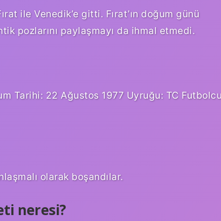
rat ile Venedik’e gitti. Fırat’ın doğum günü
ntik pozlarını paylaşmayı da ihmal etmedi.
ğum Tarihi: 22 Ağustos 1977 Uyruğu: TC Futbolc
nlaşmalı olarak boşandılar.
ti neresi?