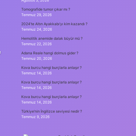
Ağustos 3, 2026
Tomografide tumor çıkar mı ?
Temmuz 29, 2026
2024’te Altın Ayakkabı’yı kim kazandı ?
Temmuz 24, 2026
Hemolitik anemide dalak büyür mü ?
Temmuz 22, 2026
e
Adana Reale hangi dolmus gider ?
Temmuz 20, 2026
Kova burcu hangi burçlarla anlaşır ?
Temmuz 14, 2026
Kova burcu hangi burçlarla anlaşır ?
Temmuz 14, 2026
Kova burcu hangi burçlarla anlaşır ?
Temmuz 14, 2026
Türkiye’nin İngilizce seviyesi nedir ?
Temmuz 9, 2026