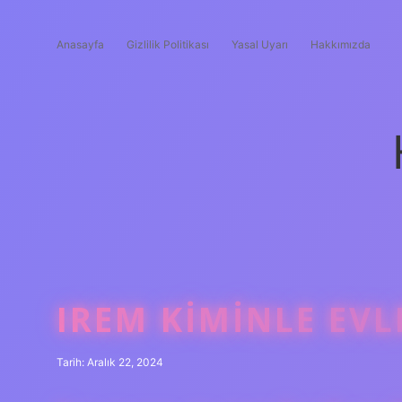
Anasayfa
Gizlilik Politikası
Yasal Uyarı
Hakkımızda
IREM KIMINLE EVL
Tarih: Aralık 22, 2024