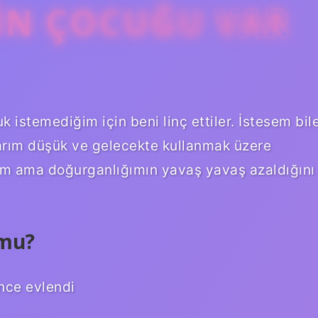
NIN ÇOCUĞU VAR
 istemediğim için beni linç ettiler. İstesem bil
rım düşük ve gelecekte kullanmak üzere
m ama doğurganlığımın yavaş yavaş azaldığını
 mu?
nce evlendi