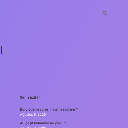
ı
SIDEBAR
Son Yazılar
tulipbet güncel
Borç ödeme süresi nasıl hesaplanır ?
Ağustos 6, 2026
40 çeşit baharatla ne yapılır ?