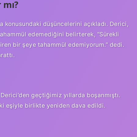
r mı?
a konusundaki düşüncelerini açıkladı. Derici,
ahammül edemediğini belirterek, “Sürekli
etiren bir şeye tahammül edemiyorum.” dedi.
rattı.
 Derici’den geçtiğimiz yıllarda boşanmıştı.
i eşiyle birlikte yeniden dava edildi.