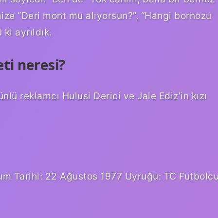
imize “Deri mont mu alıyorsun?”, “Hangi bornozu
ki ayrıldık.
ti neresi?
nlü reklamcı Hulusi Derici ve Jale Ediz’in kızı
ğum Tarihi: 22 Ağustos 1977 Uyruğu: TC Futbolc