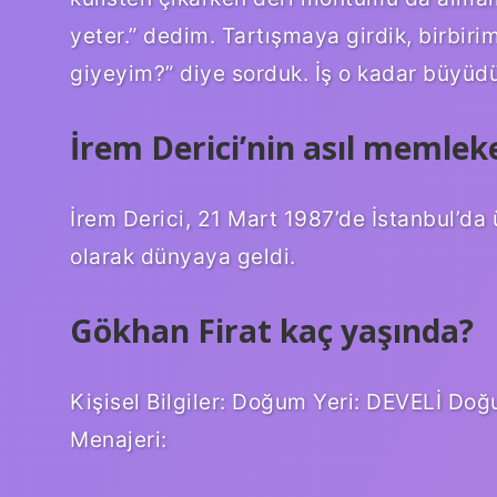
yeter.” dedim. Tartışmaya girdik, birbir
giyeyim?” diye sorduk. İş o kadar büyüdü 
İrem Derici’nin asıl memleke
İrem Derici, 21 Mart 1987’de İstanbul’da ü
olarak dünyaya geldi.
Gökhan Firat kaç yaşında?
Kişisel Bilgiler: Doğum Yeri: DEVELİ Do
Menajeri: