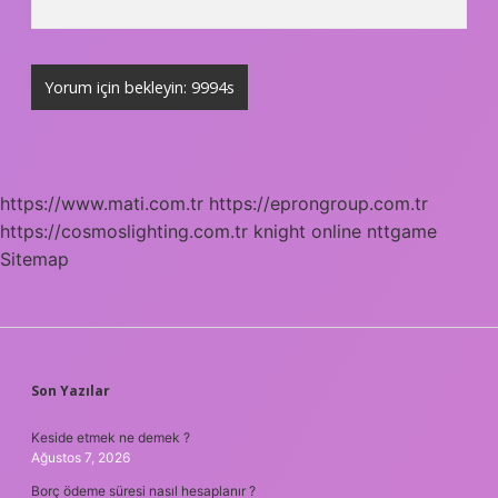
https://www.mati.com.tr
https://eprongroup.com.tr
https://cosmoslighting.com.tr
knight online
nttgame
Sitemap
SIDEBAR
Son Yazılar
Keside etmek ne demek ?
Ağustos 7, 2026
Borç ödeme süresi nasıl hesaplanır ?