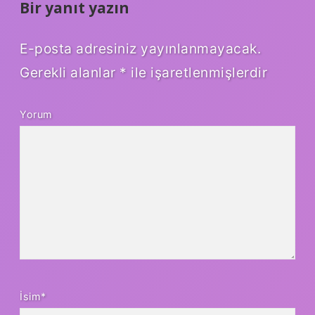
Bir yanıt yazın
E-posta adresiniz yayınlanmayacak.
Gerekli alanlar
*
ile işaretlenmişlerdir
Yorum
İsim*