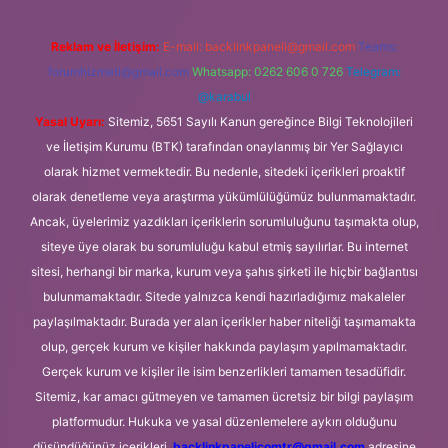
Reklam ve İletişim:
E-mail:
backlinkpaneli@gmail.com
Teams:
forumhizmeti@gmail.com
Whatsapp: 0262 606 0 726
Telegram:
@karabul
Yasal Uyarı:
Sitemiz, 5651 Sayılı Kanun gereğince Bilgi Teknolojileri
ve İletişim Kurumu (BTK) tarafından onaylanmış bir Yer Sağlayıcı
olarak hizmet vermektedir. Bu nedenle, sitedeki içerikleri proaktif
olarak denetleme veya araştırma yükümlülüğümüz bulunmamaktadır.
Ancak, üyelerimiz yazdıkları içeriklerin sorumluluğunu taşımakta olup,
siteye üye olarak bu sorumluluğu kabul etmiş sayılırlar. Bu internet
sitesi, herhangi bir marka, kurum veya şahıs şirketi ile hiçbir bağlantısı
bulunmamaktadır. Sitede yalnızca kendi hazırladığımız makaleler
paylaşılmaktadır. Burada yer alan içerikler haber niteliği taşımamakta
olup, gerçek kurum ve kişiler hakkında paylaşım yapılmamaktadır.
Gerçek kurum ve kişiler ile isim benzerlikleri tamamen tesadüfidir.
Sitemiz, kar amacı gütmeyen ve tamamen ücretsiz bir bilgi paylaşım
platformudur. Hukuka ve yasal düzenlemelere aykırı olduğunu
düşündüğünüz içerikleri,
backlinkpanelicomtr@gmail.com
adresine