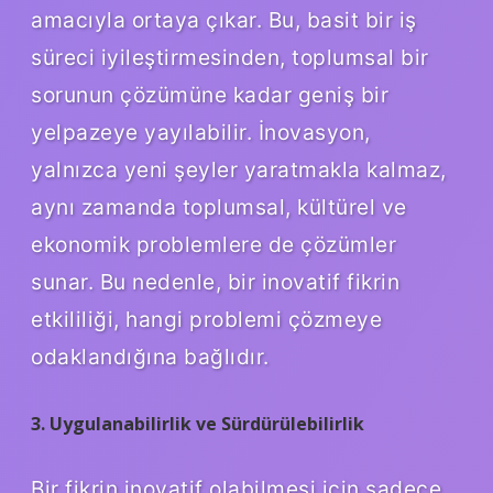
amacıyla ortaya çıkar. Bu, basit bir iş
süreci iyileştirmesinden, toplumsal bir
sorunun çözümüne kadar geniş bir
yelpazeye yayılabilir. İnovasyon,
yalnızca yeni şeyler yaratmakla kalmaz,
aynı zamanda toplumsal, kültürel ve
ekonomik problemlere de çözümler
sunar. Bu nedenle, bir inovatif fikrin
etkililiği, hangi problemi çözmeye
odaklandığına bağlıdır.
3. Uygulanabilirlik ve Sürdürülebilirlik
Bir fikrin inovatif olabilmesi için sadece