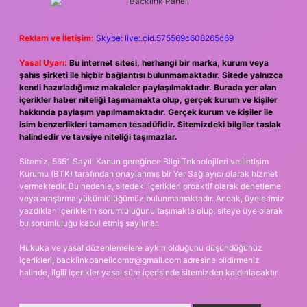
Reklam ve İletişim:
Skype: live:.cid.575569c608265c69
Yasal Uyarı:
Bu internet sitesi, herhangi bir marka, kurum veya
şahıs şirketi ile hiçbir bağlantısı bulunmamaktadır. Sitede yalnızca
kendi hazırladığımız makaleler paylaşılmaktadır. Burada yer alan
içerikler haber niteliği taşımamakta olup, gerçek kurum ve kişiler
hakkında paylaşım yapılmamaktadır. Gerçek kurum ve kişiler ile
isim benzerlikleri tamamen tesadüfidir. Sitemizdeki bilgiler taslak
halindedir ve tavsiye niteliği taşımazlar.
Sitemiz, 5651 Sayılı Kanun gereğince Bilgi Teknolojileri ve İletişim
Kurumu (BTK) tarafından onaylanmış bir Yer Sağlayıcı olarak hizmet
vermektedir. Bu nedenle, sitedeki içerikleri proaktif olarak denetleme
veya araştırma yükümlülüğümüz bulunmamaktadır. Ancak, üyelerimiz
yazdıkları içeriklerin sorumluluğunu taşımakta olup, siteye üye olarak
bu sorumluluğu kabul etmiş sayılırlar.
Hukuka ve yasal düzenlemelere aykırı olduğunu düşündüğünüz
içerikleri,
backlinkpanelicomtr@gmail.com
adresine bildirmeniz
halinde, ilgili içerikler yasal süre içerisinde sitemizden kaldırılacaktır.