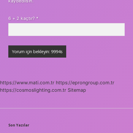
kaydedilsin.
6 + 2 kaçtır?
*
https://www.mati.com.tr
https://eprongroup.com.tr
https://cosmoslighting.com.tr
Sitemap
SIDEBAR
Son Yazılar