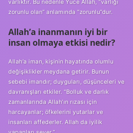
varlıktır. Bu nedenle Yüce Allah, “varlığı
zorunlu olan” anlamında “zorunlu”dur.
Allah’a inanmanın iyi bir
insan olmaya etkisi nedir?
Allah’a iman, kişinin hayatında olumlu
değişiklikler meydana getirir. Bunun
sebebi imandır; duyguları, düşünceleri ve
davranışları etkiler. “Bolluk ve darlık
zamanlarında Allah’ın rızası için
harcayanlar; öfkelerini yutarlar ve
insanları affederler. Allah da iyilik
yapanları sever.”