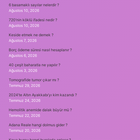
6 basamaklı sayılar nelerdir ?
Ağustos 10, 2026
720’nin köklü ifadesi nedir ?
Ağustos 10, 2026
Keside etmek ne demek ?
Ağustos 7, 2026
Borç ödeme süresi nasıl hesaplanır ?
Ağustos 6, 2026
40 çeşit baharatla ne yapılır ?
Ağustos 3, 2026
Tomografide tumor çıkar mı ?
Temmuz 29, 2026
2024’te Altın Ayakkabı’yı kim kazandı ?
Temmuz 24, 2026
Hemolitik anemide dalak büyür mü ?
Temmuz 22, 2026
Adana Reale hangi dolmus gider ?
Temmuz 20, 2026
Kova burcu hangi burçlarla anlaşır ?