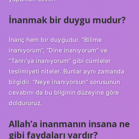
İnanmak bir duygu mudur?
İnanç hem bir duygudur. “Bilime
inanıyorum”, “Dine inanıyorum” ve
“Tanrı’ya inanıyorum” gibi cümleler
teslimiyeti niteler. Bunlar aynı zamanda
bilgidir. “Neye inanıyorsun” sorusunun
cevabını da bu bilginin düzeyine göre
doldururuz.
Allah’a inanmanın insana ne
gibi faydaları vardır?