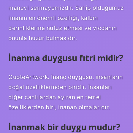
manevi sermayemizdir. Sahip olduğumuz
imanın en önemli özelliği, kalbin
derinliklerine nüfuz etmesi ve vicdanın
onunla huzur bulmasıdır.
İnanma duygusu fıtri midir?
QuoteArtwork. İnanç duygusu, insanların
doğal özelliklerinden biridir. İnsanları
diğer canlılardan ayıran en temel
özelliklerden biri, inanan olmalarıdır.
İnanmak bir duygu mudur?