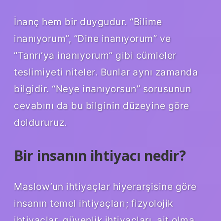
İnanç hem bir duygudur. “Bilime
inanıyorum”, “Dine inanıyorum” ve
“Tanrı’ya inanıyorum” gibi cümleler
teslimiyeti niteler. Bunlar aynı zamanda
bilgidir. “Neye inanıyorsun” sorusunun
cevabını da bu bilginin düzeyine göre
doldururuz.
Bir insanın ihtiyacı nedir?
Maslow’un ihtiyaçlar hiyerarşisine göre
insanın temel ihtiyaçları; fizyolojik
ihtiyaçlar, güvenlik ihtiyaçları, ait olma