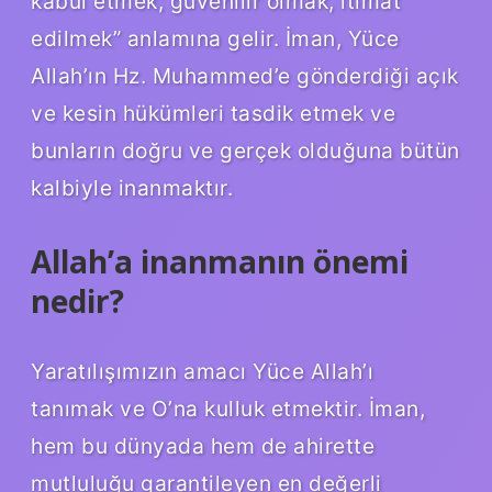
kabul etmek, güvenilir olmak, itimat
edilmek” anlamına gelir. İman, Yüce
Allah’ın Hz. Muhammed’e gönderdiği açık
ve kesin hükümleri tasdik etmek ve
bunların doğru ve gerçek olduğuna bütün
kalbiyle inanmaktır.
Allah’a inanmanın önemi
nedir?
Yaratılışımızın amacı Yüce Allah’ı
tanımak ve O’na kulluk etmektir. İman,
hem bu dünyada hem de ahirette
mutluluğu garantileyen en değerli