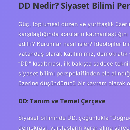
DD Nedir? Siyaset Bilimi Per
Güç, toplumsal düzen ve yurttaşlık üzeri
karşılaştığında soruların katmanlaştığını
edilir? Kurumlar nasıl işler? İdeolojiler bi
vatandaş olarak katılımımız, demokratik 
“DD” kısaltması, ilk bakışta sadece teknik
siyaset bilimi perspektifinden ele alındı
üzerine düşündürücü bir kavram olarak ok
DD: Tanım ve Temel Çerçeve
Siyaset biliminde DD, çoğunlukla “Doğru
demokrasi, yurttaşların karar alma süreçle