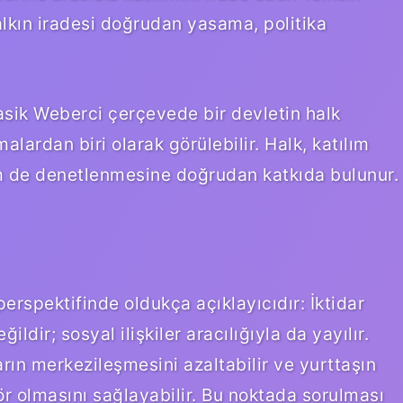
lkın iradesi doğrudan yasama, politika
asik Weberci çerçevede bir devletin halk
ardan biri olarak görülebilir. Halk, katılım
m de denetlenmesine doğrudan katkıda bulunur.
perspektifinde oldukça açıklayıcıdır: İktidar
ldir; sosyal ilişkiler aracılığıyla da yayılır.
ın merkezileşmesini azaltabilir ve yurttaşın
ör olmasını sağlayabilir. Bu noktada sorulması