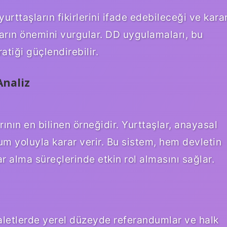
urttaşların fikirlerini ifade edebileceği ve kara
ların önemini vurgular. DD uygulamaları, bu
tiği güçlendirebilir.
Analiz
nın en bilinen örneğidir. Yurttaşlar, anayasal
um yoluyla karar verir. Bu sistem, hem devletin
ar alma süreçlerinde etkin rol almasını sağlar.
aletlerde yerel düzeyde referandumlar ve halk