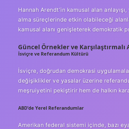
Hannah Arendt’in kamusal alan anlayışı, y
alma süreçlerinde etkin olabileceği alan
kamusal alanı genişleterek demokratik pra
Güncel Örnekler ve Karşılaştırmalı 
İsviçre ve Referandum Kültürü
İsviçre, doğrudan demokrasi uygulamaları
değişiklikler ve yasalar üzerine referand
meşruiyetini pekiştirir hem de halkın kar
ABD’de Yerel Referandumlar
Amerikan federal sistemi içinde, bazı ey