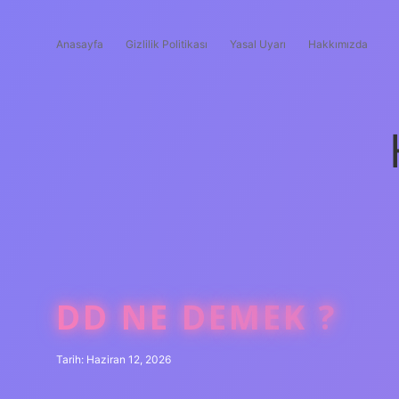
Anasayfa
Gizlilik Politikası
Yasal Uyarı
Hakkımızda
DD NE DEMEK ?
Tarih: Haziran 12, 2026