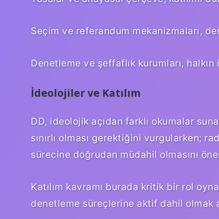
Seçim ve referandum mekanizmaları, demo
Denetleme ve şeffaflık kurumları, halkın 
İdeolojiler ve Katılım
DD, ideolojik açıdan farklı okumalar suna
sınırlı olması gerektiğini vurgularken; ra
sürecine doğrudan müdahil olmasını öner
Katılım
kavramı burada kritik bir rol oyn
denetleme süreçlerine aktif dahil olmak 