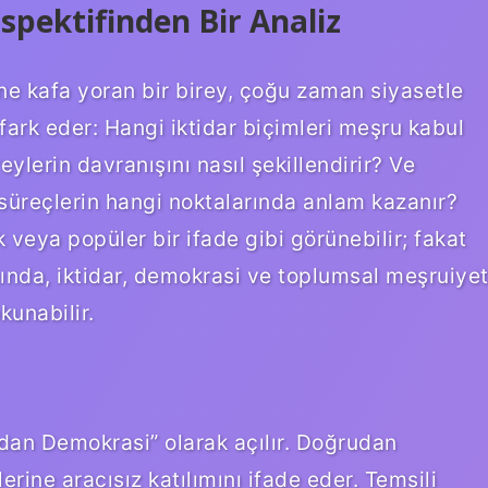
spektifinden Bir Analiz
ne kafa yoran bir birey, çoğu zaman siyasetle
 fark eder: Hangi iktidar biçimleri meşru kabul
reylerin davranışını nasıl şekillendirir? Ve
süreçlerin hangi noktalarında anlam kazanır?
 veya popüler bir ifade gibi görünebilir; fakat
ğında, iktidar, demokrasi ve toplumsal meşruiye
unabilir.
dan Demokrasi” olarak açılır. Doğrudan
rine aracısız katılımını ifade eder. Temsili