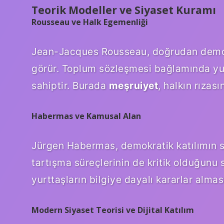
Teorik Modeller ve Siyaset Kuramı
Rousseau ve Halk Egemenliği
Jean-Jacques Rousseau, doğrudan demokr
görür. Toplum sözleşmesi bağlamında yur
sahiptir. Burada
meşruiyet
, halkın rızas
Habermas ve Kamusal Alan
Jürgen Habermas, demokratik katılımın sa
tartışma süreçlerinin de kritik olduğunu
yurttaşların bilgiye dayalı kararlar almas
Modern Siyaset Teorisi ve Dijital Katılım