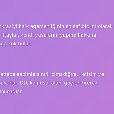
asiyi halk egemenliğinin en saf biçimi olarak
ttaşlar, kendi yasalarını yapma hakkına
ında kök bulur.
dece seçimle sınırlı olmadığını, iletişim ve
 savunur. DD, kamusal alanı güçlendirerek
ını sağlar.