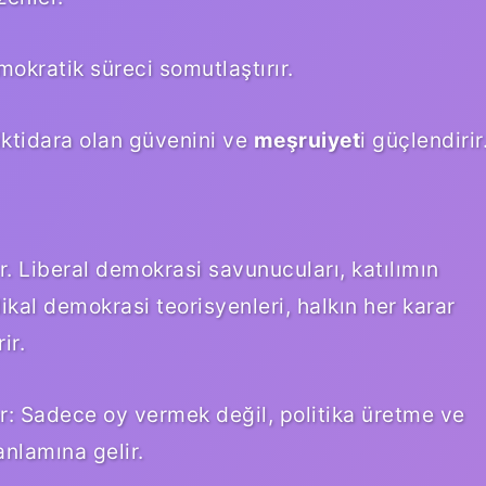
kratik süreci somutlaştırır.
iktidara olan güvenini ve
meşruiyet
i güçlendirir
r. Liberal demokrasi savunucuları, katılımın
dikal demokrasi teorisyenleri, halkın her karar
ir.
ar: Sadece oy vermek değil, politika üretme ve
anlamına gelir.