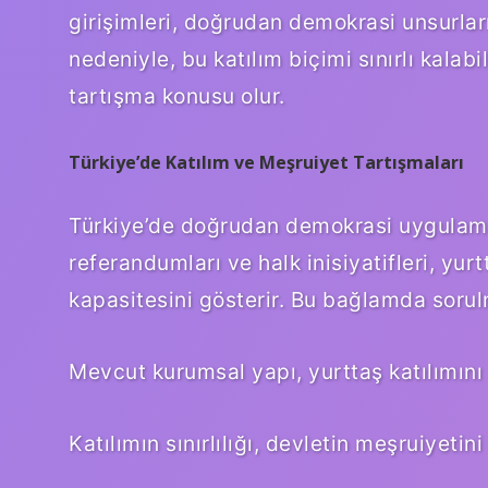
girişimleri, doğrudan demokrasi unsurları
nedeniyle, bu katılım biçimi sınırlı kalabi
tartışma konusu olur.
Türkiye’de Katılım ve Meşruiyet Tartışmaları
Türkiye’de doğrudan demokrasi uygulamala
referandumları ve halk inisiyatifleri, yur
kapasitesini gösterir. Bu bağlamda sorul
Mevcut kurumsal yapı, yurttaş katılımın
Katılımın sınırlılığı, devletin meşruiyetini