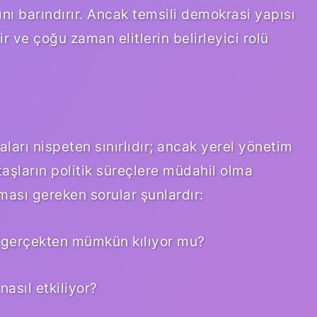
nı barındırır. Ancak temsili demokrasi yapısı
lir ve çoğu zaman elitlerin belirleyici rolü
rı nispeten sınırlıdır; ancak yerel yönetim
ttaşların politik süreçlere müdahil olma
ması gereken sorular şunlardır:
ı gerçekten mümkün kılıyor mu?
 nasıl etkiliyor?