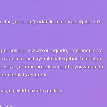
u olur yoksa doğrudan katılım aracılığıyla mı?
ini belirler. İsviçre örneğinde, referandum ve
okrasi ile nasıl uyumlu hale getirilebileceğini
a veya yürütme organları değil, aynı zamanda
ar olarak işlev görür.
yi şu şekilde özetleyebiliriz:
zenler.