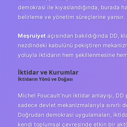
demokrasi ile kıyaslandığında, burada ha
belirleme ve yönetim süreçlerine yansır.
Meşruiyet
açısından bakıldığında DD, kl
nezdindeki kabulünü pekiştiren mekanizmal
yoluyla iktidarın hem şekillenmesine he
İktidar ve Kurumlar
İktidarın Yönü ve Doğası
Michel Foucault’nun iktidar anlayışı, DD 
sadece devlet mekanizmalarıyla sınırlı deği
Doğrudan demokrasi uygulamaları, iktidar
kendi toplumsal çevresinde etkin bir akt