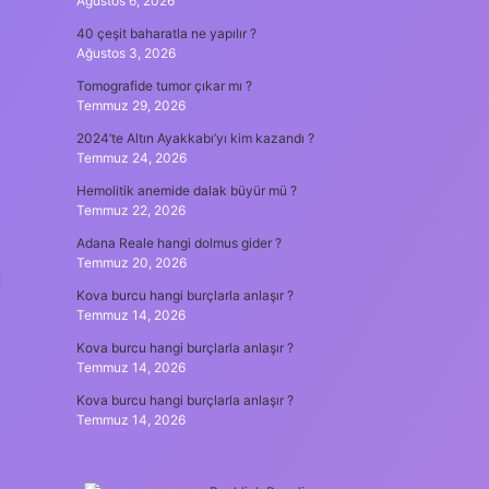
Ağustos 6, 2026
40 çeşit baharatla ne yapılır ?
Ağustos 3, 2026
Tomografide tumor çıkar mı ?
Temmuz 29, 2026
2024’te Altın Ayakkabı’yı kim kazandı ?
Temmuz 24, 2026
Hemolitik anemide dalak büyür mü ?
Temmuz 22, 2026
Adana Reale hangi dolmus gider ?
Temmuz 20, 2026
t
Kova burcu hangi burçlarla anlaşır ?
Temmuz 14, 2026
Kova burcu hangi burçlarla anlaşır ?
Temmuz 14, 2026
Kova burcu hangi burçlarla anlaşır ?
Temmuz 14, 2026