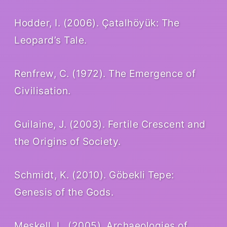
Hodder, I. (2006). Çatalhöyük: The
Leopard’s Tale.
Renfrew, C. (1972). The Emergence of
Civilisation.
Guilaine, J. (2003). Fertile Crescent and
the Origins of Society.
Schmidt, K. (2010). Göbekli Tepe:
Genesis of the Gods.
Meskell, L. (2005). Archaeologies of