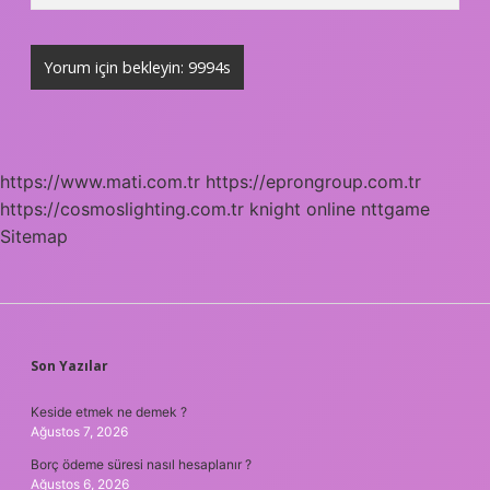
https://www.mati.com.tr
https://eprongroup.com.tr
https://cosmoslighting.com.tr
knight online
nttgame
Sitemap
SIDEBAR
Son Yazılar
Keside etmek ne demek ?
Ağustos 7, 2026
Borç ödeme süresi nasıl hesaplanır ?
Ağustos 6, 2026