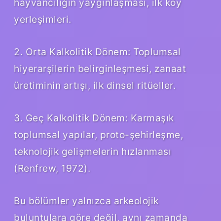
hayvancılığın yaygınlaşması, ilk köy
yerleşimleri.
2. Orta Kalkolitik Dönem: Toplumsal
hiyerarşilerin belirginleşmesi, zanaat
üretiminin artışı, ilk dinsel ritüeller.
3. Geç Kalkolitik Dönem: Karmaşık
toplumsal yapılar, proto-şehirleşme,
teknolojik gelişmelerin hızlanması
(Renfrew, 1972).
Bu bölümler yalnızca arkeolojik
buluntulara göre değil, aynı zamanda