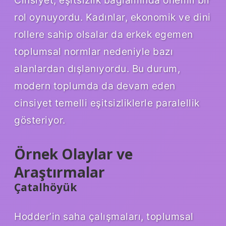
Cinsiyet, eşitsizlik bağlamında önemli bir
rol oynuyordu. Kadınlar, ekonomik ve dini
rollere sahip olsalar da erkek egemen
toplumsal normlar nedeniyle bazı
alanlardan dışlanıyordu. Bu durum,
modern toplumda da devam eden
cinsiyet temelli eşitsizliklerle paralellik
gösteriyor.
Örnek Olaylar ve
Araştırmalar
Çatalhöyük
Hodder’in saha çalışmaları, toplumsal