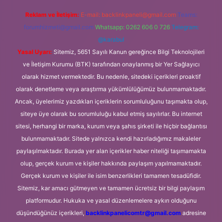
Reklam ve İletişim:
E-mail:
backlinkpaneli@gmail.com
Teams:
forumhizmeti@gmail.com
Whatsapp: 0262 606 0 726
Telegram:
@karabul
Yasal Uyarı:
Sitemiz, 5651 Sayılı Kanun gereğince Bilgi Teknolojileri
ve İletişim Kurumu (BTK) tarafından onaylanmış bir Yer Sağlayıcı
olarak hizmet vermektedir. Bu nedenle, sitedeki içerikleri proaktif
olarak denetleme veya araştırma yükümlülüğümüz bulunmamaktadır.
Ancak, üyelerimiz yazdıkları içeriklerin sorumluluğunu taşımakta olup,
siteye üye olarak bu sorumluluğu kabul etmiş sayılırlar. Bu internet
sitesi, herhangi bir marka, kurum veya şahıs şirketi ile hiçbir bağlantısı
bulunmamaktadır. Sitede yalnızca kendi hazırladığımız makaleler
paylaşılmaktadır. Burada yer alan içerikler haber niteliği taşımamakta
olup, gerçek kurum ve kişiler hakkında paylaşım yapılmamaktadır.
Gerçek kurum ve kişiler ile isim benzerlikleri tamamen tesadüfidir.
Sitemiz, kar amacı gütmeyen ve tamamen ücretsiz bir bilgi paylaşım
platformudur. Hukuka ve yasal düzenlemelere aykırı olduğunu
düşündüğünüz içerikleri,
backlinkpanelicomtr@gmail.com
adresine