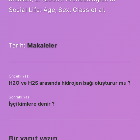
Social Life: Age, Sex, Class et al.
Tarih:
Makaleler
Önceki Yazı
H2O ve H2S arasında hidrojen bağı oluşturur mu ?
Sonraki Yazı
İşçi kimlere denir ?
Bir yanıt yazın