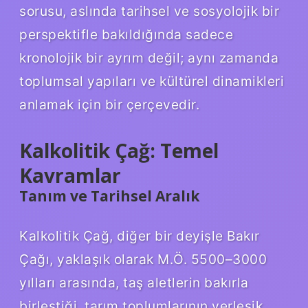
sorusu, aslında tarihsel ve sosyolojik bir
perspektifle bakıldığında sadece
kronolojik bir ayrım değil; aynı zamanda
toplumsal yapıları ve kültürel dinamikleri
anlamak için bir çerçevedir.
Kalkolitik Çağ: Temel
Kavramlar
Tanım ve Tarihsel Aralık
Kalkolitik Çağ, diğer bir deyişle Bakır
Çağı, yaklaşık olarak M.Ö. 5500–3000
yılları arasında, taş aletlerin bakırla
birleştiği, tarım toplumlarının yerleşik