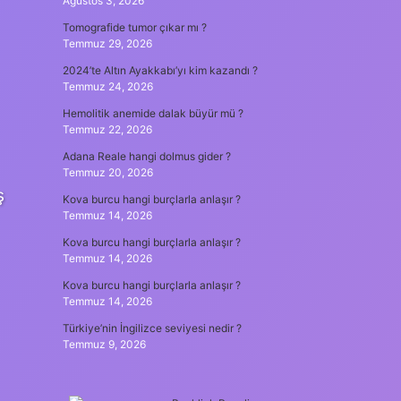
Ağustos 3, 2026
Tomografide tumor çıkar mı ?
Temmuz 29, 2026
2024’te Altın Ayakkabı’yı kim kazandı ?
Temmuz 24, 2026
Hemolitik anemide dalak büyür mü ?
Temmuz 22, 2026
Adana Reale hangi dolmus gider ?
Temmuz 20, 2026
ş
Kova burcu hangi burçlarla anlaşır ?
Temmuz 14, 2026
Kova burcu hangi burçlarla anlaşır ?
Temmuz 14, 2026
Kova burcu hangi burçlarla anlaşır ?
Temmuz 14, 2026
Türkiye’nin İngilizce seviyesi nedir ?
Temmuz 9, 2026