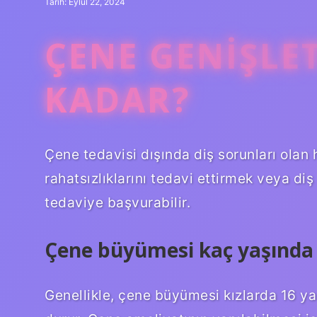
Tarih: Eylül 22, 2024
ÇENE GENIŞLE
KADAR?
Çene tedavisi dışında diş sorunları olan ha
rahatsızlıklarını tedavi ettirmek veya di
tedaviye başvurabilir.
Çene büyümesi kaç yaşında
Genellikle, çene büyümesi kızlarda 16 ya