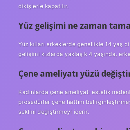
dikişlerle kapatılır.
Yüz gelişimi ne zaman tam
Yüz kılları erkeklerde genellikle 14 yaş c
gelişimi kızlarda yaklaşık 4 yaşında, erk
Çene ameliyatı yüzü değişti
Kadınlarda çene ameliyatı estetik nedenler
prosedürler çene hattını belirginleştirm
şeklini değiştirmeyi içerir.