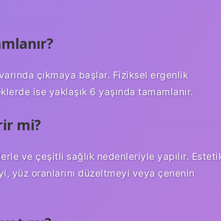
amlanır?
ivarında çıkmaya başlar. Fiziksel ergenlik
eklerde ise yaklaşık 6 yaşında tamamlanır.
rir mi?
le ve çeşitli sağlık nedenleriyle yapılır. Esteti
eyi, yüz oranlarını düzeltmeyi veya çenenin