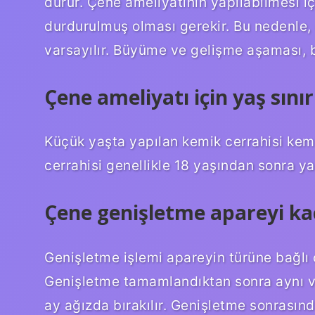
durur. Çene ameliyatının yapılabilmesi
durdurulmuş olması gerekir. Bu nedenle, 
varsayılır. Büyüme ve gelişme aşaması, bi
Çene ameliyatı için yaş sınır
Küçük yaşta yapılan kemik cerrahisi kem
cerrahisi genellikle 18 yaşından sonra yap
Çene genişletme apareyi kaç
Genişletme işlemi apareyin türüne bağlı 
Genişletme tamamlandıktan sonra aynı v
ay ağızda bırakılır. Genişletme sonrasın