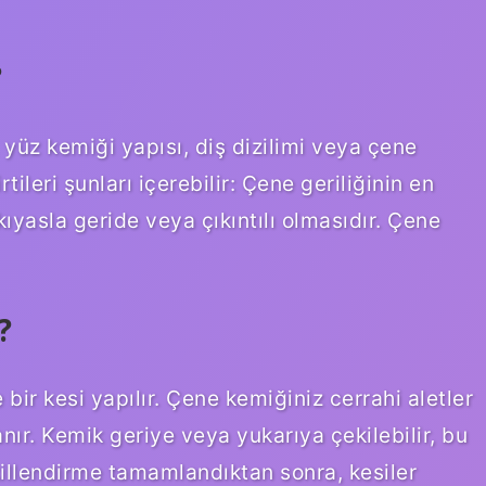
?
, yüz kemiği yapısı, diş dizilimi veya çene
irtileri şunları içerebilir: Çene geriliğinin en
 kıyasla geride veya çıkıntılı olmasıdır. Çene
?
bir kesi yapılır. Çene kemiğiniz cerrahi aletler
lanır. Kemik geriye veya yukarıya çekilebilir, bu
illendirme tamamlandıktan sonra, kesiler