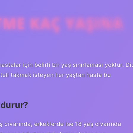
TME KAÇ YAŞINA
stalar için belirli bir yaş sınırlaması yoktur. Di
ş teli takmak isteyen her yaştan hasta bu
 durur?
ş civarında, erkeklerde ise 18 yaş civarında