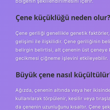
bölgenin şekillendirilmesini içerir.
Çene küçüklüğü neden olur
Çene geriliği genellikle genetik faktörler
gelişimi ile ilişkilidir. Çene geriliğinin bel
belirgin belirtisi, alt çenenin üst çeneye
gecikmesi çiğneme işlevini etkileyebilir.
Büyük çene nasıl küçültülür
Ağızda, çenenin altında veya her ikisinde 
kullanılarak törpülenir, kesilir veya tıraş
da çenenin uzunluğunu kısaltır. Çene şek