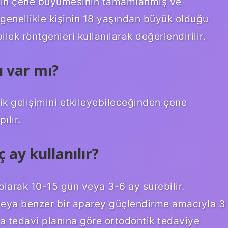
 için çene büyümesinin tamamlanmış ve
genellikle kişinin 18 yaşından büyük olduğu
lek röntgenleri kullanılarak değerlendirilir.
ı var mı?
ik gelişimini etkileyebileceğinden çene
ılır.
 ay kullanılır?
olarak 10-15 gün veya 3-6 ay sürebilir.
eya benzer bir aparey güçlendirme amacıyla 3
da tedavi planına göre ortodontik tedaviye