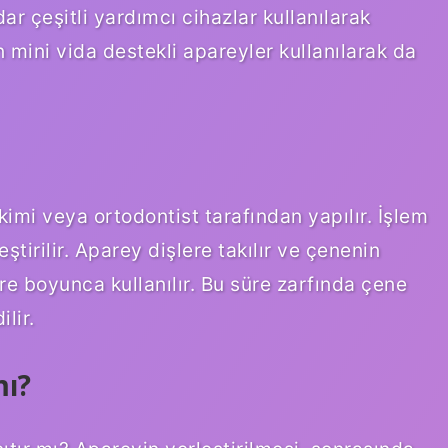
r çeşitli yardımcı cihazlar kullanılarak
en mini vida destekli apareyler kullanılarak da
imi veya ortodontist tarafından yapılır. İşlem
ştirilir. Aparey dişlere takılır ve çenenin
üre boyunca kullanılır. Bu süre zarfında çene
lir.
mı?