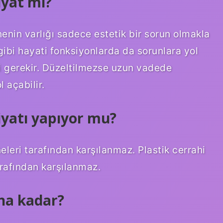
iyat mı?
nenin varlığı sadece estetik bir sorun olmakla
bi hayati fonksiyonlarda da sorunlara yol
i gerekir. Düzeltilmezse uzun vadede
 açabilir.
iyatı yapıyor mu?
leri tarafından karşılanmaz. Plastik cerrahi
arafından karşılanmaz.
na kadar?