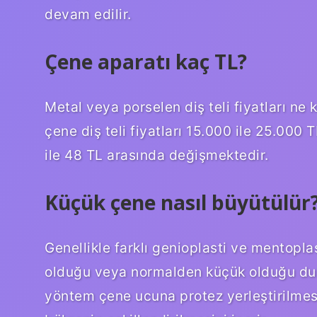
devam edilir.
Çene aparatı kaç TL?
Metal veya porselen diş teli fiyatları ne k
çene diş teli fiyatları 15.000 ile 25.000 T
ile 48 TL arasında değişmektedir.
Küçük çene nasıl büyütülür
Genellikle farklı genioplasti ve mentopla
olduğu veya normalden küçük olduğu durum
yöntem çene ucuna protez yerleştirilmesi