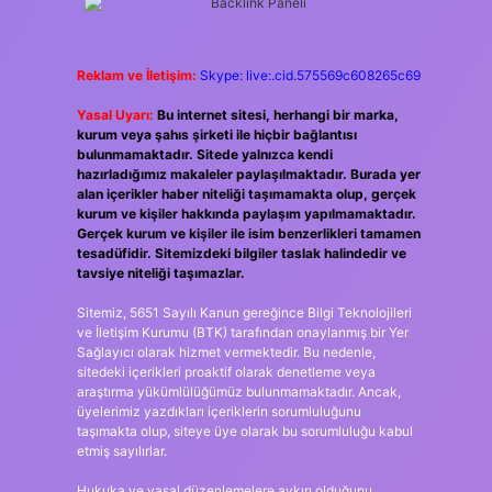
Reklam ve İletişim:
Skype: live:.cid.575569c608265c69
Yasal Uyarı:
Bu internet sitesi, herhangi bir marka,
kurum veya şahıs şirketi ile hiçbir bağlantısı
bulunmamaktadır. Sitede yalnızca kendi
hazırladığımız makaleler paylaşılmaktadır. Burada yer
alan içerikler haber niteliği taşımamakta olup, gerçek
kurum ve kişiler hakkında paylaşım yapılmamaktadır.
Gerçek kurum ve kişiler ile isim benzerlikleri tamamen
tesadüfidir. Sitemizdeki bilgiler taslak halindedir ve
tavsiye niteliği taşımazlar.
Sitemiz, 5651 Sayılı Kanun gereğince Bilgi Teknolojileri
ve İletişim Kurumu (BTK) tarafından onaylanmış bir Yer
Sağlayıcı olarak hizmet vermektedir. Bu nedenle,
sitedeki içerikleri proaktif olarak denetleme veya
araştırma yükümlülüğümüz bulunmamaktadır. Ancak,
üyelerimiz yazdıkları içeriklerin sorumluluğunu
taşımakta olup, siteye üye olarak bu sorumluluğu kabul
etmiş sayılırlar.
Hukuka ve yasal düzenlemelere aykırı olduğunu