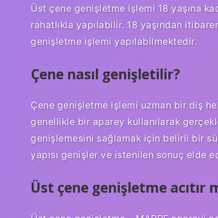
Üst çene genişletme işlemi 18 yaşına kada
rahatlıkla yapılabilir. 18 yaşından itibar
genişletme işlemi yapılabilmektedir.
Çene nasıl genişletilir?
Çene genişletme işlemi uzman bir diş hek
genellikle bir aparey kullanılarak gerçekle
genişlemesini sağlamak için belirli bir s
yapısı genişler ve istenilen sonuç elde edi
Üst çene genişletme acıtır 