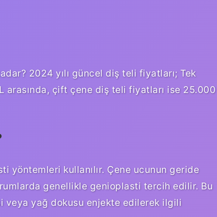
adar? 2024 yılı güncel diş teli fiyatları; Tek
L arasında, çift çene diş teli fiyatları ise 25.000
?
sti yöntemleri kullanılır. Çene ucunun geride
larda genellikle genioplasti tercih edilir. Bu
 veya yağ dokusu enjekte edilerek ilgili