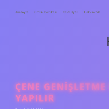
Anasayfa
Gizlilik Politikası
Yasal Uyarı
Hakkımızda
ÇENE GENIŞLETME
YAPILIR