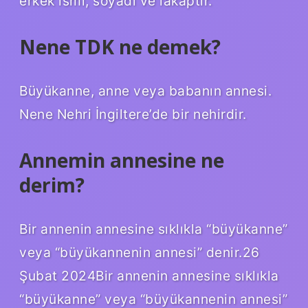
erkek ismi, soyadı ve lakaptır.
Nene TDK ne demek?
Büyükanne, anne veya babanın annesi.
Nene Nehri İngiltere’de bir nehirdir.
Annemin annesine ne
derim?
Bir annenin annesine sıklıkla “büyükanne”
veya “büyükannenin annesi” denir.26
Şubat 2024Bir annenin annesine sıklıkla
“büyükanne” veya “büyükannenin annesi”