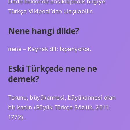
Dede hakkında ansiklopedik bilgiye
Türkçe Vikipedi’den ulaşılabilir.
Nene hangi dilde?
nene – Kaynak dil: İspanyolca.
Eski Türkçede nene ne
demek?
Torunu, büyükannesi, büyükannesi olan
bir kadın (Büyük Türkçe Sözlük, 2011:
1772).