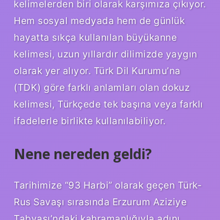
kelimelerden biri olarak karşımıza çıkıyor.
Hem sosyal medyada hem de günlük
hayatta sıkça kullanılan büyükanne
kelimesi, uzun yıllardır dilimizde yaygın
olarak yer alıyor. Türk Dil Kurumu’na
(TDK) göre farklı anlamları olan dokuz
kelimesi, Türkçede tek başına veya farklı
ifadelerle birlikte kullanılabiliyor.
Nene nereden geldi?
Tarihimize “93 Harbi” olarak geçen Türk-
Rus Savaşı sırasında Erzurum Aziziye
Tabyası’ndaki kahramanlığıyla adını