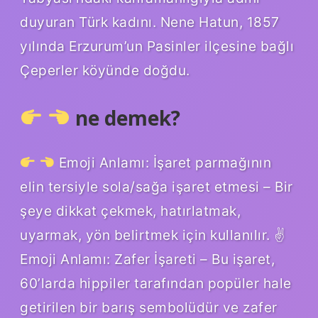
duyuran Türk kadını. Nene Hatun, 1857
yılında Erzurum’un Pasinler ilçesine bağlı
Çeperler köyünde doğdu.
ne demek?
Emoji Anlamı: İşaret parmağının
elin tersiyle sola/sağa işaret etmesi – Bir
şeye dikkat çekmek, hatırlatmak,
uyarmak, yön belirtmek için kullanılır. ✌
Emoji Anlamı: Zafer İşareti – Bu işaret,
60’larda hippiler tarafından popüler hale
getirilen bir barış sembolüdür ve zafer