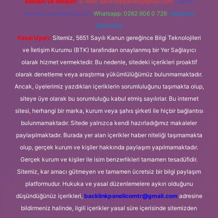
Reklam ve İletişim:
E-mail:
backlinkpaneli@gmail.com
Teams:
forumhizmeti@gmail.com
Whatsapp: 0262 606 0 726
Telegram:
@karabul
Yasal Uyarı:
Sitemiz, 5651 Sayılı Kanun gereğince Bilgi Teknolojileri
ve İletişim Kurumu (BTK) tarafından onaylanmış bir Yer Sağlayıcı
olarak hizmet vermektedir. Bu nedenle, sitedeki içerikleri proaktif
olarak denetleme veya araştırma yükümlülüğümüz bulunmamaktadır.
Ancak, üyelerimiz yazdıkları içeriklerin sorumluluğunu taşımakta olup,
siteye üye olarak bu sorumluluğu kabul etmiş sayılırlar. Bu internet
sitesi, herhangi bir marka, kurum veya şahıs şirketi ile hiçbir bağlantısı
bulunmamaktadır. Sitede yalnızca kendi hazırladığımız makaleler
paylaşılmaktadır. Burada yer alan içerikler haber niteliği taşımamakta
olup, gerçek kurum ve kişiler hakkında paylaşım yapılmamaktadır.
Gerçek kurum ve kişiler ile isim benzerlikleri tamamen tesadüfidir.
Sitemiz, kar amacı gütmeyen ve tamamen ücretsiz bir bilgi paylaşım
platformudur. Hukuka ve yasal düzenlemelere aykırı olduğunu
düşündüğünüz içerikleri,
backlinkpanelicomtr@gmail.com
adresine
bildirmeniz halinde, ilgili içerikler yasal süre içerisinde sitemizden