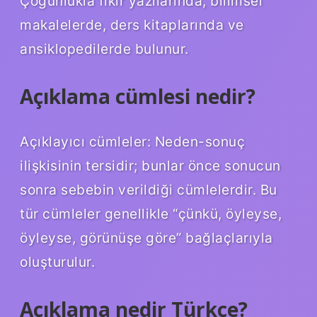
Çoğunlukla fikir yazılarında, bilimsel
makalelerde, ders kitaplarında ve
ansiklopedilerde bulunur.
Açıklama cümlesi nedir?
Açıklayıcı cümleler: Neden-sonuç
ilişkisinin tersidir; bunlar önce sonucun
sonra sebebin verildiği cümlelerdir. Bu
tür cümleler genellikle “çünkü, öyleyse,
öyleyse, görünüşe göre” bağlaçlarıyla
oluşturulur.
Açıklama nedir Türkçe?