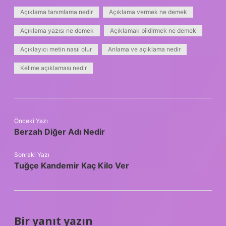
Açıklama tanımlama nedir
Açıklama vermek ne demek
Açıklama yazısı ne demek
Açıklamak bildirmek ne demek
Açıklayıcı metin nasıl olur
Anlama ve açıklama nedir
Kelime açıklaması nedir
Önceki Yazı
Berzah Diğer Adı Nedir
Sonraki Yazı
Tuğçe Kandemir Kaç Kilo Ver
Bir yanıt yazın