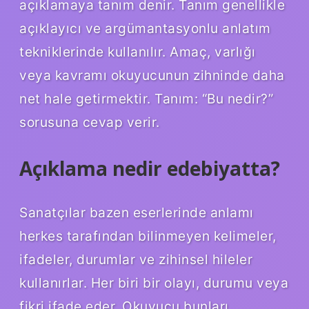
açıklamaya tanım denir. Tanım genellikle
açıklayıcı ve argümantasyonlu anlatım
tekniklerinde kullanılır. Amaç, varlığı
veya kavramı okuyucunun zihninde daha
net hale getirmektir. Tanım: “Bu nedir?”
sorusuna cevap verir.
Açıklama nedir edebiyatta?
Sanatçılar bazen eserlerinde anlamı
herkes tarafından bilinmeyen kelimeler,
ifadeler, durumlar ve zihinsel hileler
kullanırlar. Her biri bir olayı, durumu veya
fikri ifade eder. Okuyucu bunları