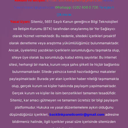
Reklam ve İletişim:
E-mail:
backlinkpaneli@gmail.com
Teams:
forumhizmeti@gmail.com
Whatsapp: 0262 606 0 726
Telegram:
@karabul
Yasal Uyarı:
Sitemiz, 5651 Sayılı Kanun gereğince Bilgi Teknolojileri
ve İletişim Kurumu (BTK) tarafından onaylanmış bir Yer Sağlayıcı
olarak hizmet vermektedir. Bu nedenle, sitedeki içerikleri proaktif
olarak denetleme veya araştırma yükümlülüğümüz bulunmamaktadır.
Ancak, üyelerimiz yazdıkları içeriklerin sorumluluğunu taşımakta olup,
siteye üye olarak bu sorumluluğu kabul etmiş sayılırlar. Bu internet
sitesi, herhangi bir marka, kurum veya şahıs şirketi ile hiçbir bağlantısı
bulunmamaktadır. Sitede yalnızca kendi hazırladığımız makaleler
paylaşılmaktadır. Burada yer alan içerikler haber niteliği taşımamakta
olup, gerçek kurum ve kişiler hakkında paylaşım yapılmamaktadır.
Gerçek kurum ve kişiler ile isim benzerlikleri tamamen tesadüfidir.
Sitemiz, kar amacı gütmeyen ve tamamen ücretsiz bir bilgi paylaşım
platformudur. Hukuka ve yasal düzenlemelere aykırı olduğunu
düşündüğünüz içerikleri,
backlinkpanelicomtr@gmail.com
adresine
bildirmeniz halinde, ilgili içerikler yasal süre içerisinde sitemizden