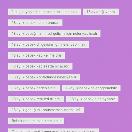
1 buçuk yaşındaki bebek kaç kilo olmalı
18 ay atağı var mı
18 aylik bebek neler konusur
18 aylık bebeğin zihinsel gelişimi için neler yapılmalı
18 aylık bebek dil gelişimi için neler yapılmalı
18 aylık bebek kaç kelime bilir
18 aylık bebek kaç saatte bir acıkır
18 aylık bebek kontrolünde neler yapılır
18 aylık bebek neden sinirli
18 aylık bebek neler öğrenebilir
18 aylık bebek renkleri bilir mi
18 aylık bebekle ne oynanır
18 aylık çocuğun konuşmaması normal mi
Bebekler ne zaman komut alır
Çocukların çabuk konuşması için ne yapmak lazım