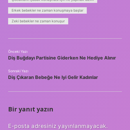
Erkek bebekler ne zaman konuşmaya başlar
Zeki bebekler ne zaman konuşur
Önceki Yazı
Diş Buğdayı Partisine Giderken Ne Hediye Alınır
Sonraki Yazı
Diş Çıkaran Bebeğe Ne Iyi Gelir Kadınlar
Bir yanıt yazın
E-posta adresiniz yayınlanmayacak.