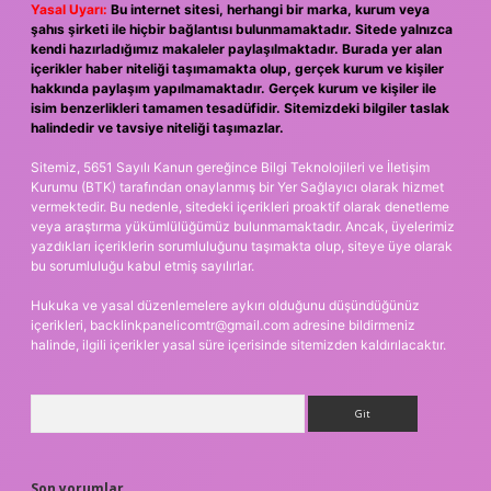
Yasal Uyarı:
Bu internet sitesi, herhangi bir marka, kurum veya
şahıs şirketi ile hiçbir bağlantısı bulunmamaktadır. Sitede yalnızca
kendi hazırladığımız makaleler paylaşılmaktadır. Burada yer alan
içerikler haber niteliği taşımamakta olup, gerçek kurum ve kişiler
hakkında paylaşım yapılmamaktadır. Gerçek kurum ve kişiler ile
isim benzerlikleri tamamen tesadüfidir. Sitemizdeki bilgiler taslak
halindedir ve tavsiye niteliği taşımazlar.
Sitemiz, 5651 Sayılı Kanun gereğince Bilgi Teknolojileri ve İletişim
Kurumu (BTK) tarafından onaylanmış bir Yer Sağlayıcı olarak hizmet
vermektedir. Bu nedenle, sitedeki içerikleri proaktif olarak denetleme
veya araştırma yükümlülüğümüz bulunmamaktadır. Ancak, üyelerimiz
yazdıkları içeriklerin sorumluluğunu taşımakta olup, siteye üye olarak
bu sorumluluğu kabul etmiş sayılırlar.
Hukuka ve yasal düzenlemelere aykırı olduğunu düşündüğünüz
içerikleri,
backlinkpanelicomtr@gmail.com
adresine bildirmeniz
halinde, ilgili içerikler yasal süre içerisinde sitemizden kaldırılacaktır.
Arama
Son yorumlar