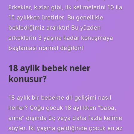
Erkekler, kızlar gibi, ilk kelimelerini 10 ila
15 aylıkken üretirler. Bu genellikle
beklediğimiz aralıktır! Bu yüzden
erkeklerin 3 yaşına kadar konuşmaya
başlaması normal değildir!
18 aylik bebek neler
konusur?
18 aylık bir bebekte dil gelişimi nasıl
ilerler? Çoğu çocuk 18 aylıkken “baba,
anne” dışında üç veya daha fazla kelime
söyler. İki yaşına geldiğinde çocuk en az