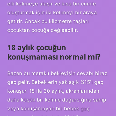
elli kelimeye ulaşır ve kısa bir cümle
oluşturmak için iki kelimeyi bir araya
getirir. Ancak bu kilometre taşları
çocuktan çocuğa değişebilir.
18 aylık çocuğun
konuşmaması normal mi?
Bazen bu meraklı bekleyişin cevabı biraz
geç gelir. Bebeklerin yaklaşık %15’i geç
konuşur. 18 ila 30 aylık, akranlarından
daha küçük bir kelime dağarcığına sahip
veya konuşamayan bir bebek geç