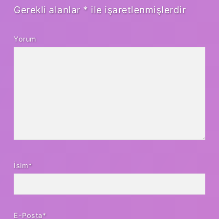
Gerekli alanlar
*
ile işaretlenmişlerdir
Yorum
İsim*
E-Posta*