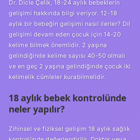
Dr. Dicle Çelik, 18-24 aylık bebeklerin
gelişimi hakkında bilgi veriyor. 12-18
aylık bir bebeğin gelişimi nasıl ilerler? Dil
gelişimi devam eden çocuk için 14-20
kelime bilmek önemlidir. 2 yaşına
gelindiğinde kelime sayısı 40-50 olmalı
ve en geç 2 yaşına gelindiğinde çocuk iki
kelimelik cümleler kurabilmelidir.
18 aylık bebek kontrolünde
neler yapılır?
Zihinsel ve fiziksel gelişim 18 aylık sağlık
kontrolünde değerlendirilir. Doktor veya