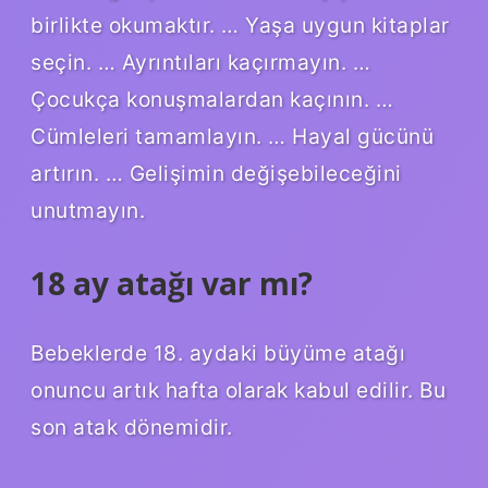
birlikte okumaktır. … Yaşa uygun kitaplar
seçin. … Ayrıntıları kaçırmayın. …
Çocukça konuşmalardan kaçının. …
Cümleleri tamamlayın. … Hayal gücünü
artırın. … Gelişimin değişebileceğini
unutmayın.
18 ay atağı var mı?
Bebeklerde 18. aydaki büyüme atağı
onuncu artık hafta olarak kabul edilir. Bu
son atak dönemidir.