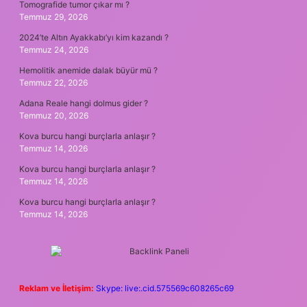
Tomografide tumor çıkar mı ?
Temmuz 29, 2026
2024’te Altın Ayakkabı’yı kim kazandı ?
Temmuz 24, 2026
Hemolitik anemide dalak büyür mü ?
Temmuz 22, 2026
Adana Reale hangi dolmus gider ?
Temmuz 20, 2026
Kova burcu hangi burçlarla anlaşır ?
Temmuz 14, 2026
Kova burcu hangi burçlarla anlaşır ?
Temmuz 14, 2026
Kova burcu hangi burçlarla anlaşır ?
Temmuz 14, 2026
Reklam ve İletişim:
Skype: live:.cid.575569c608265c69