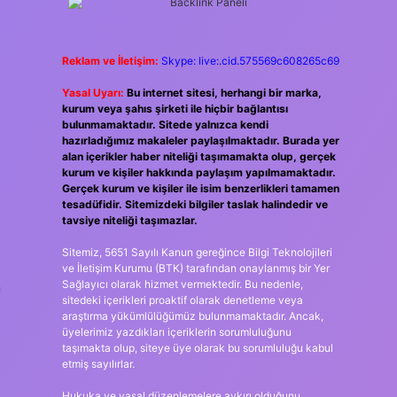
Reklam ve İletişim:
Skype: live:.cid.575569c608265c69
Yasal Uyarı:
Bu internet sitesi, herhangi bir marka,
kurum veya şahıs şirketi ile hiçbir bağlantısı
bulunmamaktadır. Sitede yalnızca kendi
hazırladığımız makaleler paylaşılmaktadır. Burada yer
alan içerikler haber niteliği taşımamakta olup, gerçek
kurum ve kişiler hakkında paylaşım yapılmamaktadır.
Gerçek kurum ve kişiler ile isim benzerlikleri tamamen
tesadüfidir. Sitemizdeki bilgiler taslak halindedir ve
tavsiye niteliği taşımazlar.
Sitemiz, 5651 Sayılı Kanun gereğince Bilgi Teknolojileri
ve İletişim Kurumu (BTK) tarafından onaylanmış bir Yer
Sağlayıcı olarak hizmet vermektedir. Bu nedenle,
sitedeki içerikleri proaktif olarak denetleme veya
araştırma yükümlülüğümüz bulunmamaktadır. Ancak,
üyelerimiz yazdıkları içeriklerin sorumluluğunu
taşımakta olup, siteye üye olarak bu sorumluluğu kabul
etmiş sayılırlar.
Hukuka ve yasal düzenlemelere aykırı olduğunu