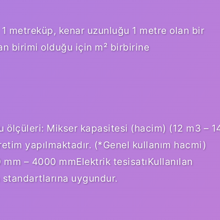
1 metreküp, kenar uzunluğu 1 metre olan bir
n birimi olduğu için m² birbirine
çüleri: Mikser kapasitesi (hacim) (12 m3 – 1
retim yapılmaktadır. (*Genel kullanım hacmi)
mm – 4000 mmElektrik tesisatıKullanılan
 standartlarına uygundur.