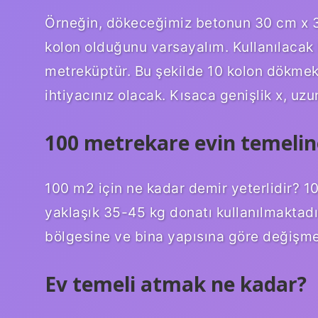
Örneğin, dökeceğimiz betonun 30 cm x 3
kolon olduğunu varsayalım. Kullanılacak 
metreküptür. Bu şekilde 10 kolon dökmek
ihtiyacınız olacak. Kısaca genişlik x, uzun
100 metrekare evin temelin
100 m2 için ne kadar demir yeterlidir? 10
yaklaşık 35-45 kg donatı kullanılmaktad
bölgesine ve bina yapısına göre değişmek
Ev temeli atmak ne kadar?