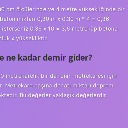
0 cm ölçülerinde ve 4 metre yüksekliğinde bir
beton miktarı 0,30 m x 0,30 m * 4 = 0,36
 isterseniz 0,36 x 10 = 3,6 metreküp betona
luk x yüksekliktir.
e ne kadar demir gider?
0 metrekarelik bir dairenin metrekaresi için
ır. Metrekare başına donatı miktarı deprem
tedir. Bu değerler yaklaşık değerlerdir.