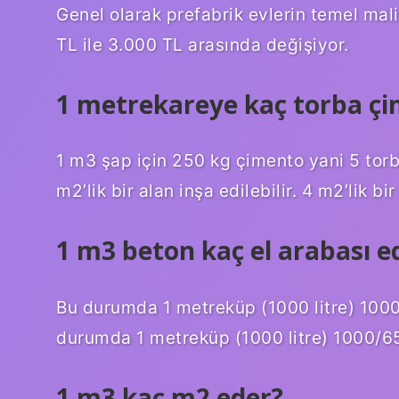
Genel olarak prefabrik evlerin temel mal
TL ile 3.000 TL arasında değişiyor.
1 metrekareye kaç torba çi
1 m3 şap için 250 kg çimento yani 5 torba
m2’lik bir alan inşa edilebilir. 4 m2’lik bir
1 m3 beton kaç el arabası e
Bu durumda 1 metreküp (1000 litre) 100
durumda 1 metreküp (1000 litre) 1000/65 
1 m3 kaç m2 eder?