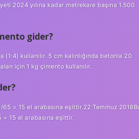
iyeti 2024 yılına kadar metrekare başına 1.500
mento gider?
 (1:4) kullanılır. 5 cm kalınlığında betonla 20
 alan için 1 kg çimento kullanılır.
der?
0/65 = 15 el arabasına eşittir.22 Temmuz 2018B
= 15 el arabasına eşittir.