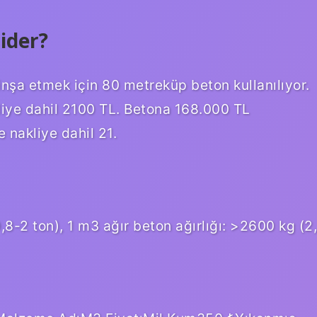
ider?
inşa etmek için 80 metreküp beton kullanılıyor.
iye dahil 2100 TL. Betona 168.000 TL
 nakliye dahil 21.
,8-2 ton), 1 m3 ağır beton ağırlığı: >2600 kg (2,