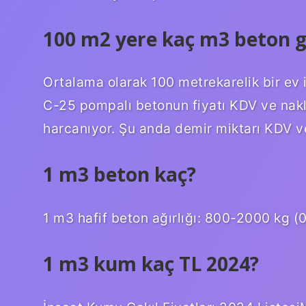
100 m2 yere kaç m3 beton g
Ortalama olarak 100 metrekarelik bir ev 
C-25 pompalı betonun fiyatı KDV ve nakl
harcanıyor. Şu anda demir miktarı KDV ve
1 m3 beton kaç?
1 m3 hafif beton ağırlığı: 800-2000 kg (0
1 m3 kum kaç TL 2024?