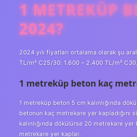
1 METREKÜP B
2024?
2024 yılı fiyatları ortalama olarak şu ar
TL/m³ C25/30: 1.600 – 2.400 TL/m³ C30/
1 metreküp beton kaç metr
1 metreküp beton 5 cm kalınlığında dökü
betonun kaç metrekare yer kapladığını si
kalınlığında dökülürse 20 metrekare yer 
metrekare yer kaplar.