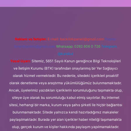
lipbet güncel
Reklam ve İletişim:
E-mail:
backlinkpaneli@gmail.com
Teams:
forumhizmeti@gmail.com
Whatsapp: 0262 606 0 726
Telegram:
@karabul
Yasal Uyarı:
Sitemiz, 5651 Sayılı Kanun gereğince Bilgi Teknolojileri
ve İletişim Kurumu (BTK) tarafından onaylanmış bir Yer Sağlayıcı
olarak hizmet vermektedir. Bu nedenle, sitedeki içerikleri proaktif
olarak denetleme veya araştırma yükümlülüğümüz bulunmamaktadır.
Ancak, üyelerimiz yazdıkları içeriklerin sorumluluğunu taşımakta olup,
siteye üye olarak bu sorumluluğu kabul etmiş sayılırlar. Bu internet
sitesi, herhangi bir marka, kurum veya şahıs şirketi ile hiçbir bağlantısı
bulunmamaktadır. Sitede yalnızca kendi hazırladığımız makaleler
paylaşılmaktadır. Burada yer alan içerikler haber niteliği taşımamakta
olup, gerçek kurum ve kişiler hakkında paylaşım yapılmamaktadır.