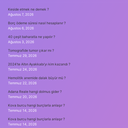
SIDEBAR
Keside etmek ne demek ?
Ağustos 7, 2026
Borç ödeme süresi nasıl hesaplanır ?
Ağustos 6, 2026
40 çeşit baharatla ne yapılır ?
Ağustos 3, 2026
Tomografide tumor çıkar mı ?
Temmuz 29, 2026
2024’te Altın Ayakkabı’yı kim kazandı ?
Temmuz 24, 2026
Hemolitik anemide dalak büyür mü ?
Temmuz 22, 2026
Adana Reale hangi dolmus gider ?
Temmuz 20, 2026
Kova burcu hangi burçlarla anlaşır ?
Temmuz 14, 2026
Kova burcu hangi burçlarla anlaşır ?
Temmuz 14, 2026