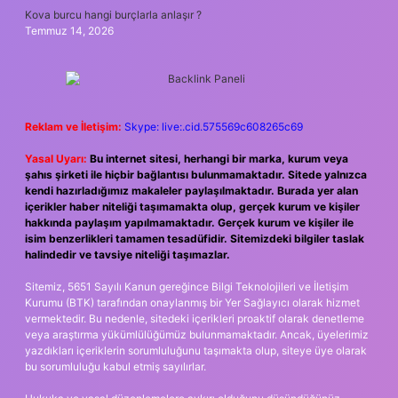
Kova burcu hangi burçlarla anlaşır ?
Temmuz 14, 2026
Reklam ve İletişim:
Skype: live:.cid.575569c608265c69
Yasal Uyarı:
Bu internet sitesi, herhangi bir marka, kurum veya
şahıs şirketi ile hiçbir bağlantısı bulunmamaktadır. Sitede yalnızca
kendi hazırladığımız makaleler paylaşılmaktadır. Burada yer alan
içerikler haber niteliği taşımamakta olup, gerçek kurum ve kişiler
hakkında paylaşım yapılmamaktadır. Gerçek kurum ve kişiler ile
isim benzerlikleri tamamen tesadüfidir. Sitemizdeki bilgiler taslak
halindedir ve tavsiye niteliği taşımazlar.
Sitemiz, 5651 Sayılı Kanun gereğince Bilgi Teknolojileri ve İletişim
Kurumu (BTK) tarafından onaylanmış bir Yer Sağlayıcı olarak hizmet
vermektedir. Bu nedenle, sitedeki içerikleri proaktif olarak denetleme
veya araştırma yükümlülüğümüz bulunmamaktadır. Ancak, üyelerimiz
yazdıkları içeriklerin sorumluluğunu taşımakta olup, siteye üye olarak
bu sorumluluğu kabul etmiş sayılırlar.