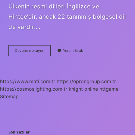
Ülkenin resmi dilleri İngilizce ve
Hintçe’dir, ancak 22 tanınmış bölgesel dil
de vardır.…
Hindu
Devamını okuyun
Yorum Bırak
Neye
Tapar
https://www.mati.com.tr
https://eprongroup.com.tr
https://cosmoslighting.com.tr
knight online
nttgame
Sitemap
Son Yazılar