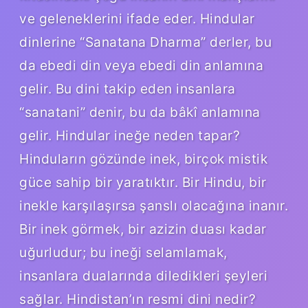
ve geleneklerini ifade eder. Hindular
dinlerine “Sanatana Dharma” derler, bu
da ebedi din veya ebedi din anlamına
gelir. Bu dini takip eden insanlara
“sanatani” denir, bu da bâkî anlamına
gelir. Hindular ineğe neden tapar?
Hinduların gözünde inek, birçok mistik
güce sahip bir yaratıktır. Bir Hindu, bir
inekle karşılaşırsa şanslı olacağına inanır.
Bir inek görmek, bir azizin duası kadar
uğurludur; bu ineği selamlamak,
insanlara dualarında diledikleri şeyleri
sağlar. Hindistan’ın resmi dini nedir?