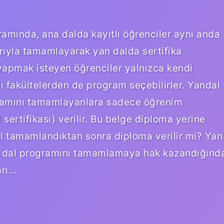
amında, ana dalda kayıtlı öğrenciler aynı anda
rıyla tamamlayarak yan dalda sertifika
yapmak isteyen öğrenciler yalnızca kendi
ı fakültelerden de program seçebilirler. Yandal
rogramını tamamlayanlara sadece öğrenim
sertifikası) verilir. Bu belge diploma yerine
al tamamlandıktan sonra diploma verilir mi? Yan
a dal programını tamamlamaya hak kazandığınd
arı…