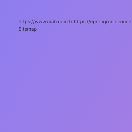
Yapmak
Ne
Işe
Yarar
https://www.mati.com.tr
https://eprongroup.com.tr
Sitemap