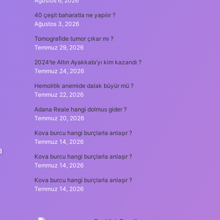
Ağustos 6, 2026
40 çeşit baharatla ne yapılır ?
Ağustos 3, 2026
Tomografide tumor çıkar mı ?
Temmuz 29, 2026
2024’te Altın Ayakkabı’yı kim kazandı ?
Temmuz 24, 2026
Hemolitik anemide dalak büyür mü ?
Temmuz 22, 2026
Adana Reale hangi dolmus gider ?
Temmuz 20, 2026
Kova burcu hangi burçlarla anlaşır ?
Temmuz 14, 2026
a
Kova burcu hangi burçlarla anlaşır ?
Temmuz 14, 2026
Kova burcu hangi burçlarla anlaşır ?
Temmuz 14, 2026