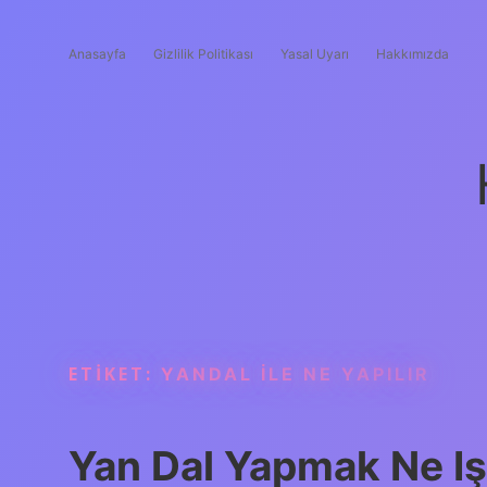
Anasayfa
Gizlilik Politikası
Yasal Uyarı
Hakkımızda
ETIKET:
YANDAL ILE NE YAPILIR
Yan Dal Yapmak Ne Iş