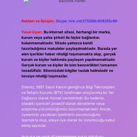
Reklam ve İletişim:
Skype: live:.cid.575569c608265c69
Yasal Uyarı:
Bu internet sitesi, herhangi bir marka,
kurum veya şahıs şirketi ile hiçbir bağlantısı
bulunmamaktadır. Sitede yalnızca kendi
hazırladığımız makaleler paylaşılmaktadır. Burada yer
alan içerikler haber niteliği taşımamakta olup, gerçek
kurum ve kişiler hakkında paylaşım yapılmamaktadır.
Gerçek kurum ve kişiler ile isim benzerlikleri tamamen
tesadüfidir. Sitemizdeki bilgiler taslak halindedir ve
tavsiye niteliği taşımazlar.
Sitemiz, 5651 Sayılı Kanun gereğince Bilgi Teknolojileri
ve İletişim Kurumu (BTK) tarafından onaylanmış bir Yer
Sağlayıcı olarak hizmet vermektedir. Bu nedenle,
sitedeki içerikleri proaktif olarak denetleme veya
araştırma yükümlülüğümüz bulunmamaktadır. Ancak,
üyelerimiz yazdıkları içeriklerin sorumluluğunu
taşımakta olup, siteye üye olarak bu sorumluluğu kabul
etmiş sayılırlar.
Hukuka ve yasal düzenlemelere aykırı olduğunu