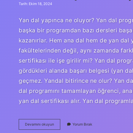
Tarih: Ekim 18, 2024
Yan dal yapınca ne oluyor? Yan dal progr
başka bir programdan bazı dersleri başa
kazanırlar. Hem ana dal hem de yan dal 
fakültelerinden değil, aynı zamanda farkl
sertifikası ile işe girilir mi? Yan dal p
gördükleri alanda başarı belgesi (yan dal 
geçmez. Yandal bitirince ne olur? Yan d
dal programını tamamlayan öğrenci, an
yan dal sertifikası alır. Yan dal programl
Yan
Devamını okuyun
Yorum Bırak
Dal