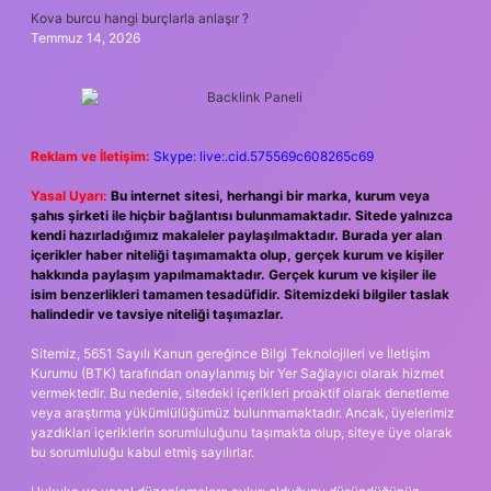
Kova burcu hangi burçlarla anlaşır ?
Temmuz 14, 2026
Reklam ve İletişim:
Skype: live:.cid.575569c608265c69
Yasal Uyarı:
Bu internet sitesi, herhangi bir marka, kurum veya
şahıs şirketi ile hiçbir bağlantısı bulunmamaktadır. Sitede yalnızca
kendi hazırladığımız makaleler paylaşılmaktadır. Burada yer alan
içerikler haber niteliği taşımamakta olup, gerçek kurum ve kişiler
hakkında paylaşım yapılmamaktadır. Gerçek kurum ve kişiler ile
isim benzerlikleri tamamen tesadüfidir. Sitemizdeki bilgiler taslak
halindedir ve tavsiye niteliği taşımazlar.
Sitemiz, 5651 Sayılı Kanun gereğince Bilgi Teknolojileri ve İletişim
Kurumu (BTK) tarafından onaylanmış bir Yer Sağlayıcı olarak hizmet
vermektedir. Bu nedenle, sitedeki içerikleri proaktif olarak denetleme
veya araştırma yükümlülüğümüz bulunmamaktadır. Ancak, üyelerimiz
yazdıkları içeriklerin sorumluluğunu taşımakta olup, siteye üye olarak
bu sorumluluğu kabul etmiş sayılırlar.