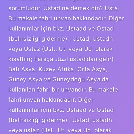
sorumludur. Üstad ne demek din? Usta.
Bu makale fahri unvan hakkındadır. Diğer
kullanımlar için bkz. Ustaad ve Ostad
(belirsizliği giderme) . Ustad, Ustadh
veya Ustaz (Ust., Ut. veya Ud. olarak
kısaltılır; Farsça استاد ustād’dan gelir)
Batı Asya, Kuzey Afrika, Orta Asya,
Güney Asya ve Güneydoğu Asya’da
kullanılan fahri bir unvandır. Bu makale
fahri unvan hakkındadır. Diğer
kullanımlar için bkz. Ustaad ve Ostad
(belirsizliği giderme) . Ustad, ustadh
veya ustaz (Ust., Ut. veya Ud. olarak