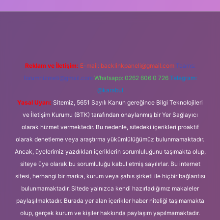
ipbet güncel
Reklam ve İletişim:
E-mail:
backlinkpaneli@gmail.com
Teams:
forumhizmeti@gmail.com
Whatsapp: 0262 606 0 726
Telegram:
@karabul
Yasal Uyarı:
Sitemiz, 5651 Sayılı Kanun gereğince Bilgi Teknolojileri
ve İletişim Kurumu (BTK) tarafından onaylanmış bir Yer Sağlayıcı
olarak hizmet vermektedir. Bu nedenle, sitedeki içerikleri proaktif
olarak denetleme veya araştırma yükümlülüğümüz bulunmamaktadır.
Ancak, üyelerimiz yazdıkları içeriklerin sorumluluğunu taşımakta olup,
siteye üye olarak bu sorumluluğu kabul etmiş sayılırlar. Bu internet
sitesi, herhangi bir marka, kurum veya şahıs şirketi ile hiçbir bağlantısı
bulunmamaktadır. Sitede yalnızca kendi hazırladığımız makaleler
paylaşılmaktadır. Burada yer alan içerikler haber niteliği taşımamakta
olup, gerçek kurum ve kişiler hakkında paylaşım yapılmamaktadır.