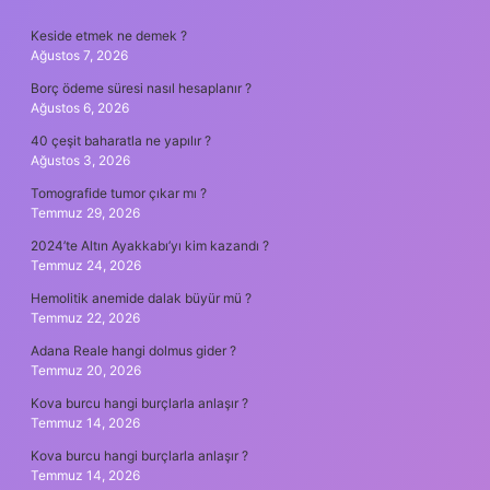
SIDEBAR
Keside etmek ne demek ?
Ağustos 7, 2026
Borç ödeme süresi nasıl hesaplanır ?
Ağustos 6, 2026
40 çeşit baharatla ne yapılır ?
Ağustos 3, 2026
Tomografide tumor çıkar mı ?
Temmuz 29, 2026
2024’te Altın Ayakkabı’yı kim kazandı ?
Temmuz 24, 2026
Hemolitik anemide dalak büyür mü ?
Temmuz 22, 2026
Adana Reale hangi dolmus gider ?
Temmuz 20, 2026
Kova burcu hangi burçlarla anlaşır ?
Temmuz 14, 2026
Kova burcu hangi burçlarla anlaşır ?
Temmuz 14, 2026