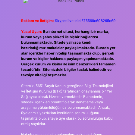
Reklam ve İletişim:
Skype: live:.cid.575569c608265c69
Yasal Uyarı:
Bu internet sitesi, herhangi bir marka,
kurum veya şahıs şirketi ile hiçbir bağlantısı
bulunmamaktadır. Sitede yalnızca kendi
hazırladığımız makaleler paylaşılmaktadır. Burada yer
alan içerikler haber niteliği taşımamakta olup, gerçek
kurum ve kişiler hakkında paylaşım yapılmamaktadır.
Gerçek kurum ve kişiler ile isim benzerlikleri tamamen
tesadüfidir. Sitemizdeki bilgiler taslak halindedir ve
tavsiye niteliği taşımazlar.
Sitemiz, 5651 Sayılı Kanun gereğince Bilgi Teknolojileri
ve İletişim Kurumu (BTK) tarafından onaylanmış bir Yer
Sağlayıcı olarak hizmet vermektedir. Bu nedenle,
sitedeki içerikleri proaktif olarak denetleme veya
araştırma yükümlülüğümüz bulunmamaktadır. Ancak,
üyelerimiz yazdıkları içeriklerin sorumluluğunu
taşımakta olup, siteye üye olarak bu sorumluluğu kabul
etmiş sayılırlar.
Hukuka ve yasal düzenlemelere aykırı olduğunu