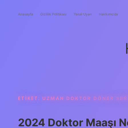
Anasayfa
Gizlilik Politikası
Yasal Uyarı
Hakkımızda
ETIKET:
UZMAN DOKTOR DÖNER SER
2024 Doktor Maaşı N