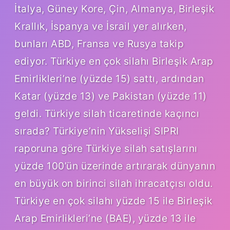
İtalya, Güney Kore, Çin, Almanya, Birleşik
Krallık, İspanya ve İsrail yer alırken,
bunları ABD, Fransa ve Rusya takip
ediyor. Türkiye en çok silahı Birleşik Arap
Emirlikleri’ne (yüzde 15) sattı, ardından
Katar (yüzde 13) ve Pakistan (yüzde 11)
geldi. Türkiye silah ticaretinde kaçıncı
sırada? Türkiye’nin Yükselişi SIPRI
raporuna göre Türkiye silah satışlarını
yüzde 100’ün üzerinde artırarak dünyanın
en büyük on birinci silah ihracatçısı oldu.
Türkiye en çok silahı yüzde 15 ile Birleşik
Arap Emirlikleri’ne (BAE), yüzde 13 ile