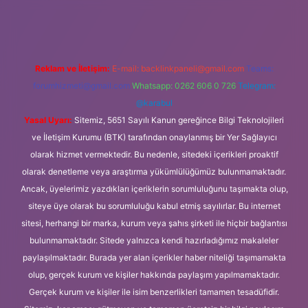
lipbet güncel
Reklam ve İletişim:
E-mail:
backlinkpaneli@gmail.com
Teams:
forumhizmeti@gmail.com
Whatsapp: 0262 606 0 726
Telegram:
@karabul
Yasal Uyarı:
Sitemiz, 5651 Sayılı Kanun gereğince Bilgi Teknolojileri
ve İletişim Kurumu (BTK) tarafından onaylanmış bir Yer Sağlayıcı
olarak hizmet vermektedir. Bu nedenle, sitedeki içerikleri proaktif
olarak denetleme veya araştırma yükümlülüğümüz bulunmamaktadır.
Ancak, üyelerimiz yazdıkları içeriklerin sorumluluğunu taşımakta olup,
siteye üye olarak bu sorumluluğu kabul etmiş sayılırlar. Bu internet
sitesi, herhangi bir marka, kurum veya şahıs şirketi ile hiçbir bağlantısı
bulunmamaktadır. Sitede yalnızca kendi hazırladığımız makaleler
paylaşılmaktadır. Burada yer alan içerikler haber niteliği taşımamakta
olup, gerçek kurum ve kişiler hakkında paylaşım yapılmamaktadır.
Gerçek kurum ve kişiler ile isim benzerlikleri tamamen tesadüfidir.