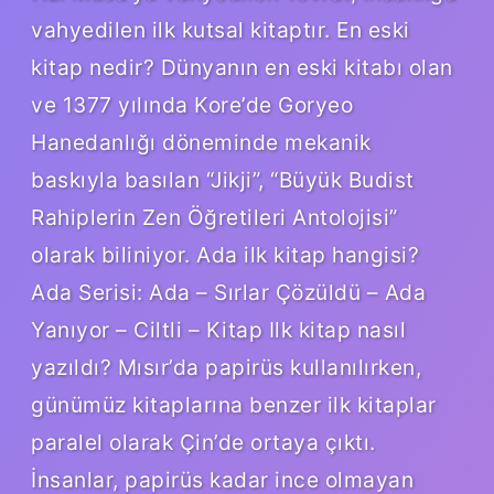
vahyedilen ilk kutsal kitaptır. En eski
kitap nedir? Dünyanın en eski kitabı olan
ve 1377 yılında Kore’de Goryeo
Hanedanlığı döneminde mekanik
baskıyla basılan “Jikji”, “Büyük Budist
Rahiplerin Zen Öğretileri Antolojisi”
olarak biliniyor. Ada ilk kitap hangisi?
Ada Serisi: Ada – Sırlar Çözüldü – Ada
Yanıyor – Ciltli – Kitap Ilk kitap nasıl
yazıldı? Mısır’da papirüs kullanılırken,
günümüz kitaplarına benzer ilk kitaplar
paralel olarak Çin’de ortaya çıktı.
İnsanlar, papirüs kadar ince olmayan