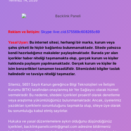
Temmuz 14, 2026
Reklam ve İletişim:
Skype: live:.cid.575569c608265c69
Yasal Uyarı:
Bu internet sitesi, herhangi bir marka, kurum veya
şahıs şirketi ile hiçbir bağlantısı bulunmamaktadır. Sitede yalnızca
kendi hazırladığımız makaleler paylaşılmaktadır. Burada yer alan
içerikler haber niteliği taşımamakta olup, gerçek kurum ve kişiler
hakkında paylaşım yapılmamaktadır. Gerçek kurum ve kişiler ile
isim benzerlikleri tamamen tesadüfidir. Sitemizdeki bilgiler taslak
halindedir ve tavsiye niteliği taşımazlar.
Sitemiz, 5651 Sayılı Kanun gereğince Bilgi Teknolojileri ve İletişim
Kurumu (BTK) tarafından onaylanmış bir Yer Sağlayıcı olarak hizmet
vermektedir. Bu nedenle, sitedeki içerikleri proaktif olarak denetleme
veya araştırma yükümlülüğümüz bulunmamaktadır. Ancak, üyelerimiz
yazdıkları içeriklerin sorumluluğunu taşımakta olup, siteye üye olarak
bu sorumluluğu kabul etmiş sayılırlar.
Hukuka ve yasal düzenlemelere aykırı olduğunu düşündüğünüz
içerikleri,
backlinkpanelicomtr@gmail.com
adresine bildirmeniz