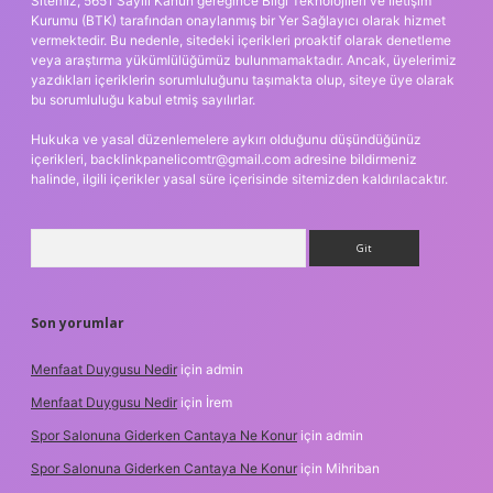
Sitemiz, 5651 Sayılı Kanun gereğince Bilgi Teknolojileri ve İletişim
Kurumu (BTK) tarafından onaylanmış bir Yer Sağlayıcı olarak hizmet
vermektedir. Bu nedenle, sitedeki içerikleri proaktif olarak denetleme
veya araştırma yükümlülüğümüz bulunmamaktadır. Ancak, üyelerimiz
yazdıkları içeriklerin sorumluluğunu taşımakta olup, siteye üye olarak
bu sorumluluğu kabul etmiş sayılırlar.
Hukuka ve yasal düzenlemelere aykırı olduğunu düşündüğünüz
içerikleri,
backlinkpanelicomtr@gmail.com
adresine bildirmeniz
halinde, ilgili içerikler yasal süre içerisinde sitemizden kaldırılacaktır.
Arama
Son yorumlar
Menfaat Duygusu Nedir
için
admin
Menfaat Duygusu Nedir
için
İrem
Spor Salonuna Giderken Cantaya Ne Konur
için
admin
Spor Salonuna Giderken Cantaya Ne Konur
için
Mihriban