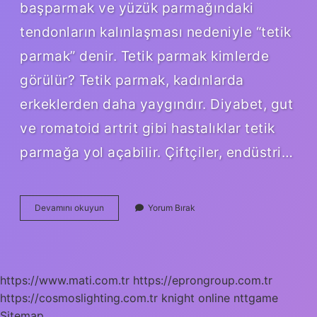
başparmak ve yüzük parmağındaki
tendonların kalınlaşması nedeniyle “tetik
parmak” denir. Tetik parmak kimlerde
görülür? Tetik parmak, kadınlarda
erkeklerden daha yaygındır. Diyabet, gut
ve romatoid artrit gibi hastalıklar tetik
parmağa yol açabilir. Çiftçiler, endüstri…
Baş
Devamını okuyun
Yorum Bırak
Parmak
Hastalığı
Nedir
https://www.mati.com.tr
https://eprongroup.com.tr
https://cosmoslighting.com.tr
knight online
nttgame
Sitemap