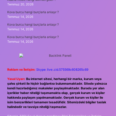
Temmuz 20, 2026
Kova burcu hangi burçlarla anlaşır ?
Temmuz 14, 2026
Kova burcu hangi burçlarla anlaşır ?
Temmuz 14, 2026
Kova burcu hangi burçlarla anlaşır ?
Temmuz 14, 2026
Reklam ve İletişim:
Skype: live:.cid.575569c608265c69
Yasal Uyarı:
Bu internet sitesi, herhangi bir marka, kurum veya
şahıs şirketi ile hiçbir bağlantısı bulunmamaktadır. Sitede yalnızca
kendi hazırladığımız makaleler paylaşılmaktadır. Burada yer alan
içerikler haber niteliği taşımamakta olup, gerçek kurum ve kişiler
hakkında paylaşım yapılmamaktadır. Gerçek kurum ve kişiler ile
isim benzerlikleri tamamen tesadüfidir. Sitemizdeki bilgiler taslak
halindedir ve tavsiye niteliği taşımazlar.