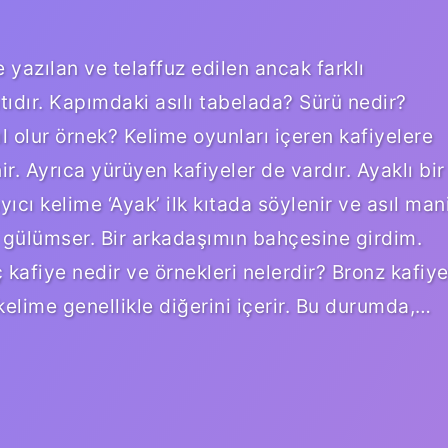
 yazılan ve telaffuz edilen ancak farklı
tıdır. Kapımdaki asılı tabelada? Sürü nedir?
l olur örnek? Kelime oyunları içeren kafiyelere
r. Ayrıca yürüyen kafiyeler de vardır. Ayaklı bir
cı kelime ‘Ayak’ ilk kıtada söylenir ve asıl man
 gülümser. Bir arkadaşımın bahçesine girdim.
 kafiye nedir ve örnekleri nelerdir? Bronz kafiye
elime genellikle diğerini içerir. Bu durumda,…