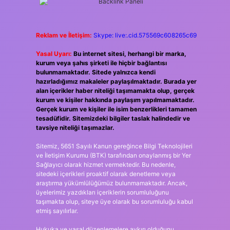
Reklam ve İletişim:
Skype: live:.cid.575569c608265c69
Yasal Uyarı:
Bu internet sitesi, herhangi bir marka,
kurum veya şahıs şirketi ile hiçbir bağlantısı
bulunmamaktadır. Sitede yalnızca kendi
hazırladığımız makaleler paylaşılmaktadır. Burada yer
alan içerikler haber niteliği taşımamakta olup, gerçek
kurum ve kişiler hakkında paylaşım yapılmamaktadır.
Gerçek kurum ve kişiler ile isim benzerlikleri tamamen
tesadüfidir. Sitemizdeki bilgiler taslak halindedir ve
tavsiye niteliği taşımazlar.
Sitemiz, 5651 Sayılı Kanun gereğince Bilgi Teknolojileri
ve İletişim Kurumu (BTK) tarafından onaylanmış bir Yer
Sağlayıcı olarak hizmet vermektedir. Bu nedenle,
sitedeki içerikleri proaktif olarak denetleme veya
araştırma yükümlülüğümüz bulunmamaktadır. Ancak,
üyelerimiz yazdıkları içeriklerin sorumluluğunu
taşımakta olup, siteye üye olarak bu sorumluluğu kabul
etmiş sayılırlar.
Hukuka ve yasal düzenlemelere aykırı olduğunu