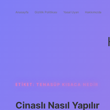
Anasayfa
Gizlilik Politikası
Yasal Uyarı
Hakkımızda
ETIKET:
TENASÜP KISACA NEDIR
Cinaslı Nasıl Yapılır