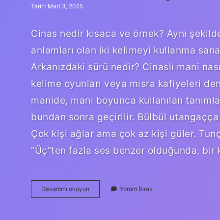
Tarih: Mart 3, 2025
Cinas nedir kısaca ve örnek? Aynı şekilde
anlamları olan iki kelimeyi kullanma sana
Arkanızdaki sürü nedir? Cinaslı mani nası
kelime oyunları veya mısra kafiyeleri deni
manide, mani boyunca kullanılan tanımlayı
bundan sonra geçirilir. Bülbül utangaçça
Çok kişi ağlar ama çok az kişi güler. Tunç
“Üç”ten fazla ses benzer olduğunda, bir k
Cinaslı
Devamını okuyun
Yorum Bırak
Nasıl
Yapılır