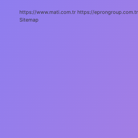
https://www.mati.com.tr
https://eprongroup.com.tr
Sitemap