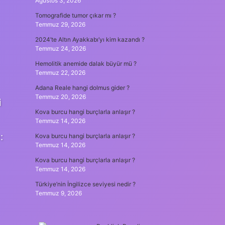
Ağustos 3, 2026
Tomografide tumor çıkar mı ?
Temmuz 29, 2026
2024’te Altın Ayakkabı’yı kim kazandı ?
Temmuz 24, 2026
Hemolitik anemide dalak büyür mü ?
Temmuz 22, 2026
Adana Reale hangi dolmus gider ?
Temmuz 20, 2026
i
Kova burcu hangi burçlarla anlaşır ?
Temmuz 14, 2026
:
Kova burcu hangi burçlarla anlaşır ?
Temmuz 14, 2026
Kova burcu hangi burçlarla anlaşır ?
Temmuz 14, 2026
Türkiye’nin İngilizce seviyesi nedir ?
Temmuz 9, 2026