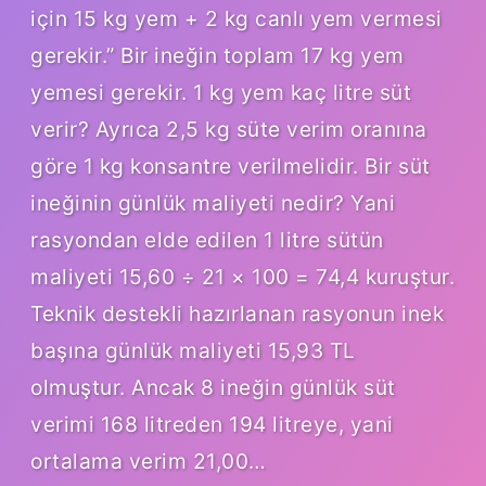
için 15 kg yem + 2 kg canlı yem vermesi
gerekir.” Bir ineğin toplam 17 kg yem
yemesi gerekir. 1 kg yem kaç litre süt
verir? Ayrıca 2,5 kg süte verim oranına
göre 1 kg konsantre verilmelidir. Bir süt
ineğinin günlük maliyeti nedir? Yani
rasyondan elde edilen 1 litre sütün
maliyeti 15,60 ÷ 21 × 100 = 74,4 kuruştur.
Teknik destekli hazırlanan rasyonun inek
başına günlük maliyeti 15,93 TL
olmuştur. Ancak 8 ineğin günlük süt
verimi 168 litreden 194 litreye, yani
ortalama verim 21,00…