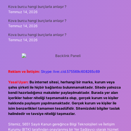
Kova burcu hangi burçlarla anlaşır ?
Temmuz 14, 2026
Kova burcu hangi burçlarla anlaşır ?
Temmuz 14, 2026
Kova burcu hangi burçlarla anlaşır ?
Temmuz 14, 2026
Reklam ve İletişim:
Skype: live:.cid.575569c608265c69
Yasal Uyarı:
Bu internet sitesi, herhangi bir marka, kurum veya
şahıs şirketi ile hiçbir bağlantısı bulunmamaktadır. Sitede yalnızca
kendi hazırladığımız makaleler paylaşılmaktadır. Burada yer alan
içerikler haber niteliği taşımamakta olup, gerçek kurum ve kişiler
hakkında paylaşım yapılmamaktadır. Gerçek kurum ve kişiler ile
isim benzerlikleri tamamen tesadüfidir. Sitemizdeki bilgiler taslak
halindedir ve tavsiye niteliği taşımazlar.
Sitemiz, 5651 Sayılı Kanun gereğince Bilgi Teknolojileri ve İletişim
Kurumu (BTK) tarafından onaylanmış bir Yer Sağlayıcı olarak hizmet