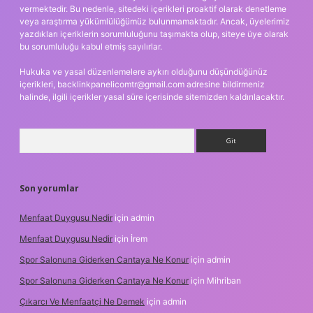
vermektedir. Bu nedenle, sitedeki içerikleri proaktif olarak denetleme
veya araştırma yükümlülüğümüz bulunmamaktadır. Ancak, üyelerimiz
yazdıkları içeriklerin sorumluluğunu taşımakta olup, siteye üye olarak
bu sorumluluğu kabul etmiş sayılırlar.
Hukuka ve yasal düzenlemelere aykırı olduğunu düşündüğünüz
içerikleri,
backlinkpanelicomtr@gmail.com
adresine bildirmeniz
halinde, ilgili içerikler yasal süre içerisinde sitemizden kaldırılacaktır.
Arama
Son yorumlar
Menfaat Duygusu Nedir
için
admin
Menfaat Duygusu Nedir
için
İrem
Spor Salonuna Giderken Cantaya Ne Konur
için
admin
Spor Salonuna Giderken Cantaya Ne Konur
için
Mihriban
Çıkarcı Ve Menfaatçi Ne Demek
için
admin