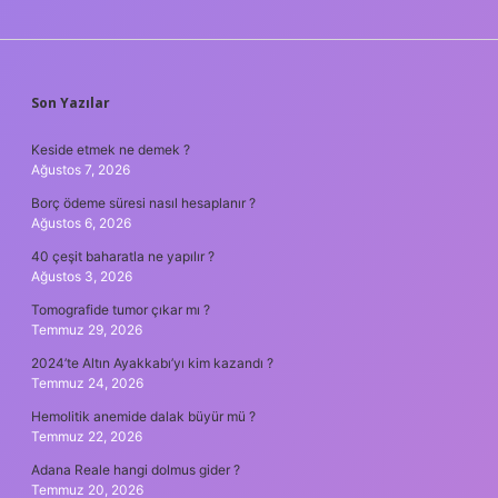
SIDEBAR
Son Yazılar
Keside etmek ne demek ?
Ağustos 7, 2026
Borç ödeme süresi nasıl hesaplanır ?
Ağustos 6, 2026
40 çeşit baharatla ne yapılır ?
Ağustos 3, 2026
Tomografide tumor çıkar mı ?
Temmuz 29, 2026
2024’te Altın Ayakkabı’yı kim kazandı ?
Temmuz 24, 2026
Hemolitik anemide dalak büyür mü ?
Temmuz 22, 2026
Adana Reale hangi dolmus gider ?
Temmuz 20, 2026