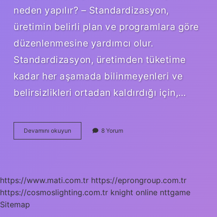
neden yapılır? – Standardizasyon,
üretimin belirli plan ve programlara göre
düzenlenmesine yardımcı olur.
Standardizasyon, üretimden tüketime
kadar her aşamada bilinmeyenleri ve
belirsizlikleri ortadan kaldırdığı için,…
Standart
Devamını okuyun
8 Yorum
Neden
Önemli
https://www.mati.com.tr
https://eprongroup.com.tr
https://cosmoslighting.com.tr
knight online
nttgame
Sitemap