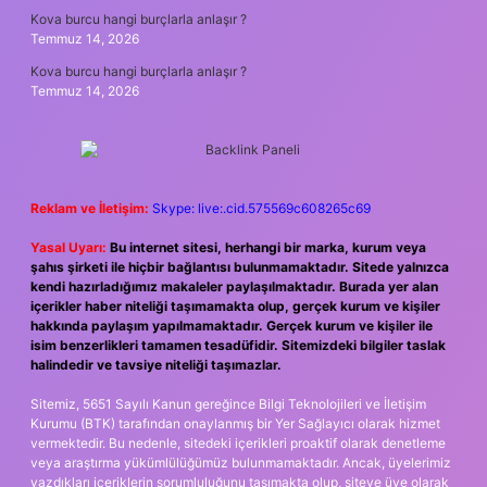
Kova burcu hangi burçlarla anlaşır ?
Temmuz 14, 2026
Kova burcu hangi burçlarla anlaşır ?
Temmuz 14, 2026
Reklam ve İletişim:
Skype: live:.cid.575569c608265c69
Yasal Uyarı:
Bu internet sitesi, herhangi bir marka, kurum veya
şahıs şirketi ile hiçbir bağlantısı bulunmamaktadır. Sitede yalnızca
kendi hazırladığımız makaleler paylaşılmaktadır. Burada yer alan
içerikler haber niteliği taşımamakta olup, gerçek kurum ve kişiler
hakkında paylaşım yapılmamaktadır. Gerçek kurum ve kişiler ile
isim benzerlikleri tamamen tesadüfidir. Sitemizdeki bilgiler taslak
halindedir ve tavsiye niteliği taşımazlar.
Sitemiz, 5651 Sayılı Kanun gereğince Bilgi Teknolojileri ve İletişim
Kurumu (BTK) tarafından onaylanmış bir Yer Sağlayıcı olarak hizmet
vermektedir. Bu nedenle, sitedeki içerikleri proaktif olarak denetleme
veya araştırma yükümlülüğümüz bulunmamaktadır. Ancak, üyelerimiz
yazdıkları içeriklerin sorumluluğunu taşımakta olup, siteye üye olarak