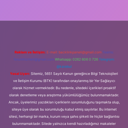
lipbet güncel
Reklam ve İletişim:
E-mail:
backlinkpaneli@gmail.com
Teams:
forumhizmeti@gmail.com
Whatsapp: 0262 606 0 726
Telegram:
@karabul
Yasal Uyarı:
Sitemiz, 5651 Sayılı Kanun gereğince Bilgi Teknolojileri
ve İletişim Kurumu (BTK) tarafından onaylanmış bir Yer Sağlayıcı
olarak hizmet vermektedir. Bu nedenle, sitedeki içerikleri proaktif
olarak denetleme veya araştırma yükümlülüğümüz bulunmamaktadır.
Ancak, üyelerimiz yazdıkları içeriklerin sorumluluğunu taşımakta olup,
siteye üye olarak bu sorumluluğu kabul etmiş sayılırlar. Bu internet
sitesi, herhangi bir marka, kurum veya şahıs şirketi ile hiçbir bağlantısı
bulunmamaktadır. Sitede yalnızca kendi hazırladığımız makaleler