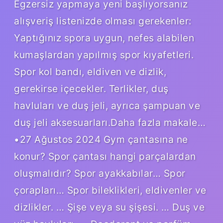
Egzersiz yapmaya yeni başlıyorsanız
alışveriş listenizde olması gerekenler:
Yaptığınız spora uygun, nefes alabilen
kumaşlardan yapılmış spor kıyafetleri.
Spor kol bandı, eldiven ve dizlik,
gerekirse içecekler. Terlikler, duş
havluları ve duş jeli, ayrıca şampuan ve
duş jeli aksesuarları.Daha fazla makale…
•27 Ağustos 2024 Gym çantasına ne
konur? Spor çantası hangi parçalardan
oluşmalıdır? Spor ayakkabılar… Spor
çorapları… Spor bileklikleri, eldivenler ve
dizlikler. … Şişe veya su şişesi. … Duş ve