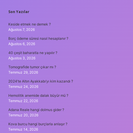
SIDEBAR
Son Yazılar
Keside etmek ne demek ?
Ağustos 7, 2026
Borç ödeme süresi nasıl hesaplanır ?
Ağustos 6, 2026
40 çeşit baharatla ne yapılır ?
Ağustos 3, 2026
Tomografide tumor çıkar mı ?
Temmuz 29, 2026
2024’te Altın Ayakkabı’yı kim kazandı ?
Temmuz 24, 2026
Hemolitik anemide dalak büyür mü ?
Temmuz 22, 2026
Adana Reale hangi dolmus gider ?
Temmuz 20, 2026
Kova burcu hangi burçlarla anlaşır ?
Temmuz 14, 2026