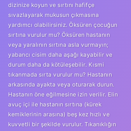
dizinize koyun ve sırtını hafifçe
sıvazlayarak mukusun çıkmasına
yardımcı olabilirsiniz. Öksüren çocuğun
sırtına vurulur mu? Öksüren hastanın
veya yaralının sırtına asla vurmayın;
yabancı cisim daha aşağı kayabilir ve
durum daha da kötüleşebilir. Kısmi
tıkanmada sırta vurulur mu? Hastanın
arkasında ayakta veya oturarak durun.
Hastanın öne eğilmesine izin verilir. Elin
avuç içi ile hastanın sırtına (kürek
kemiklerinin arasına) beş kez hızlı ve
kuvvetli bir şekilde vurulur. Tıkanıklığın