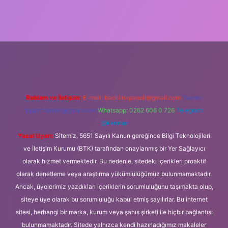
ipbet güncel
Reklam ve İletişim:
E-mail:
backlinkpaneli@gmail.com
Teams:
forumhizmeti@gmail.com
Whatsapp: 0262 606 0 726
Telegram:
@karabul
Yasal Uyarı:
Sitemiz, 5651 Sayılı Kanun gereğince Bilgi Teknolojileri
ve İletişim Kurumu (BTK) tarafından onaylanmış bir Yer Sağlayıcı
olarak hizmet vermektedir. Bu nedenle, sitedeki içerikleri proaktif
olarak denetleme veya araştırma yükümlülüğümüz bulunmamaktadır.
Ancak, üyelerimiz yazdıkları içeriklerin sorumluluğunu taşımakta olup,
siteye üye olarak bu sorumluluğu kabul etmiş sayılırlar. Bu internet
sitesi, herhangi bir marka, kurum veya şahıs şirketi ile hiçbir bağlantısı
bulunmamaktadır. Sitede yalnızca kendi hazırladığımız makaleler