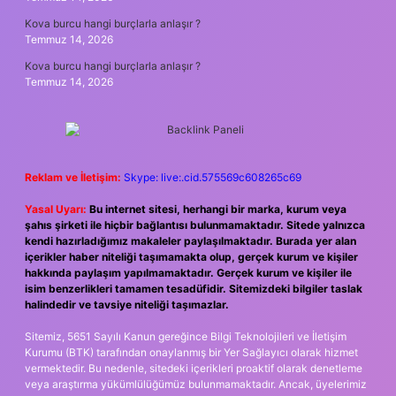
Kova burcu hangi burçlarla anlaşır ?
Temmuz 14, 2026
Kova burcu hangi burçlarla anlaşır ?
Temmuz 14, 2026
Reklam ve İletişim:
Skype: live:.cid.575569c608265c69
Yasal Uyarı:
Bu internet sitesi, herhangi bir marka, kurum veya
şahıs şirketi ile hiçbir bağlantısı bulunmamaktadır. Sitede yalnızca
kendi hazırladığımız makaleler paylaşılmaktadır. Burada yer alan
içerikler haber niteliği taşımamakta olup, gerçek kurum ve kişiler
hakkında paylaşım yapılmamaktadır. Gerçek kurum ve kişiler ile
isim benzerlikleri tamamen tesadüfidir. Sitemizdeki bilgiler taslak
halindedir ve tavsiye niteliği taşımazlar.
Sitemiz, 5651 Sayılı Kanun gereğince Bilgi Teknolojileri ve İletişim
Kurumu (BTK) tarafından onaylanmış bir Yer Sağlayıcı olarak hizmet
vermektedir. Bu nedenle, sitedeki içerikleri proaktif olarak denetleme
veya araştırma yükümlülüğümüz bulunmamaktadır. Ancak, üyelerimiz