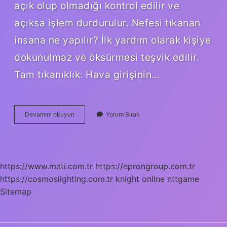
açık olup olmadığı kontrol edilir ve
açıksa işlem durdurulur. Nefesi tıkanan
insana ne yapılır? İlk yardım olarak kişiye
dokunulmaz ve öksürmesi teşvik edilir.
Tam tıkanıklık: Hava girişinin…
Öksüren
Devamını okuyun
Yorum Bırak
Kişinin
Sırtına
Vurulur
Mu
https://www.mati.com.tr
https://eprongroup.com.tr
https://cosmoslighting.com.tr
knight online
nttgame
Sitemap