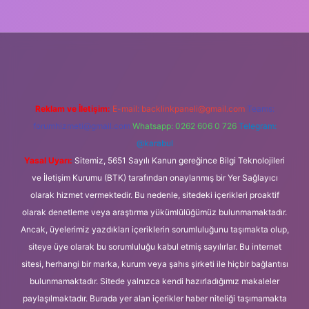
ipbet güncel
Reklam ve İletişim:
E-mail:
backlinkpaneli@gmail.com
Teams:
forumhizmeti@gmail.com
Whatsapp: 0262 606 0 726
Telegram:
@karabul
Yasal Uyarı:
Sitemiz, 5651 Sayılı Kanun gereğince Bilgi Teknolojileri
ve İletişim Kurumu (BTK) tarafından onaylanmış bir Yer Sağlayıcı
olarak hizmet vermektedir. Bu nedenle, sitedeki içerikleri proaktif
olarak denetleme veya araştırma yükümlülüğümüz bulunmamaktadır.
Ancak, üyelerimiz yazdıkları içeriklerin sorumluluğunu taşımakta olup,
siteye üye olarak bu sorumluluğu kabul etmiş sayılırlar. Bu internet
sitesi, herhangi bir marka, kurum veya şahıs şirketi ile hiçbir bağlantısı
bulunmamaktadır. Sitede yalnızca kendi hazırladığımız makaleler
paylaşılmaktadır. Burada yer alan içerikler haber niteliği taşımamakta