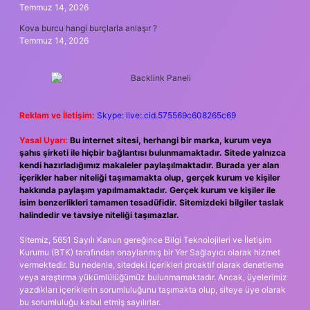
Temmuz 14, 2026
Kova burcu hangi burçlarla anlaşır ?
Temmuz 14, 2026
Reklam ve İletişim:
Skype: live:.cid.575569c608265c69
Yasal Uyarı:
Bu internet sitesi, herhangi bir marka, kurum veya
şahıs şirketi ile hiçbir bağlantısı bulunmamaktadır. Sitede yalnızca
kendi hazırladığımız makaleler paylaşılmaktadır. Burada yer alan
içerikler haber niteliği taşımamakta olup, gerçek kurum ve kişiler
hakkında paylaşım yapılmamaktadır. Gerçek kurum ve kişiler ile
isim benzerlikleri tamamen tesadüfidir. Sitemizdeki bilgiler taslak
halindedir ve tavsiye niteliği taşımazlar.
Sitemiz, 5651 Sayılı Kanun gereğince Bilgi Teknolojileri ve İletişim
Kurumu (BTK) tarafından onaylanmış bir Yer Sağlayıcı olarak hizmet
vermektedir. Bu nedenle, sitedeki içerikleri proaktif olarak denetleme
veya araştırma yükümlülüğümüz bulunmamaktadır. Ancak, üyelerimiz
yazdıkları içeriklerin sorumluluğunu taşımakta olup, siteye üye olarak
bu sorumluluğu kabul etmiş sayılırlar.