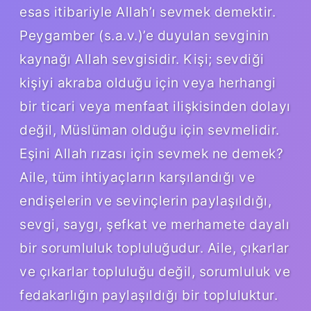
esas itibariyle Allah’ı sevmek demektir.
Peygamber (s.a.v.)’e duyulan sevginin
kaynağı Allah sevgisidir. Kişi; sevdiği
kişiyi akraba olduğu için veya herhangi
bir ticari veya menfaat ilişkisinden dolayı
değil, Müslüman olduğu için sevmelidir.
Eşini Allah rızası için sevmek ne demek?
Aile, tüm ihtiyaçların karşılandığı ve
endişelerin ve sevinçlerin paylaşıldığı,
sevgi, saygı, şefkat ve merhamete dayalı
bir sorumluluk topluluğudur. Aile, çıkarlar
ve çıkarlar topluluğu değil, sorumluluk ve
fedakarlığın paylaşıldığı bir topluluktur.