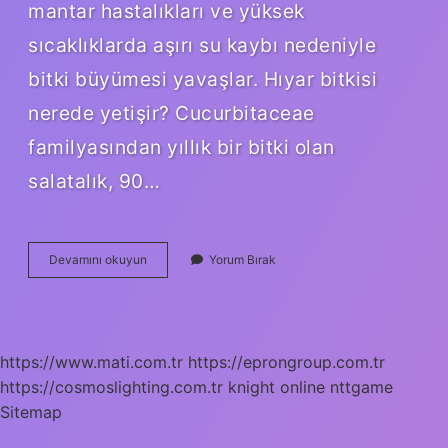
mantar hastalıkları ve yüksek
sıcaklıklarda aşırı su kaybı nedeniyle
bitki büyümesi yavaşlar. Hıyar bitkisi
nerede yetişir? Cucurbitaceae
familyasından yıllık bir bitki olan
salatalık, 90…
Hıyar
Devamını okuyun
Yorum Bırak
Bitki
Mi
https://www.mati.com.tr
https://eprongroup.com.tr
https://cosmoslighting.com.tr
knight online
nttgame
Sitemap