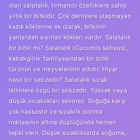
olan salatalık, tırmanıcı özelliklere sahip
yıllık bir bitkidir. Çok derinlere ulaşmayan
kazık köklerine ek olarak, bitkinin
yanlardan sıyrılan kökleri vardır. Salatalık
bir bitki mi? Salatalık (Cucumis sativus),
kabakgiller familyasından bir bitki
türünün ve meyvelerinin adıdır. Hıyar
nasıl bir sebzedir? Salatalık sıcak
iklimlere özgü bir sebzedir. Yüksek veya
düşük sıcaklıkları sevmez. Soğuğa karşı
çok hassastır ve sıcaklık donma
noktasının altına düştüğünde hemen
tepki verir. Düşük sıcaklıklarda soğuma,