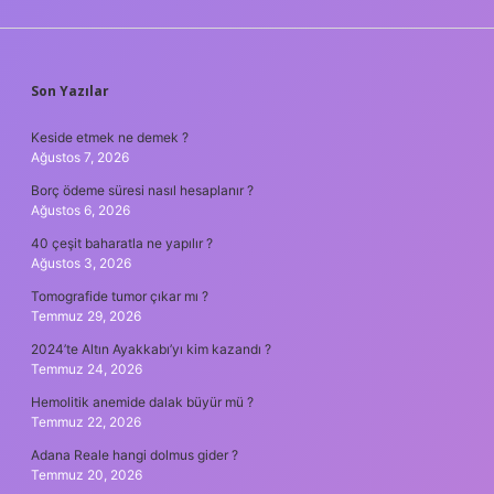
SIDEBAR
Son Yazılar
Keside etmek ne demek ?
Ağustos 7, 2026
Borç ödeme süresi nasıl hesaplanır ?
Ağustos 6, 2026
40 çeşit baharatla ne yapılır ?
Ağustos 3, 2026
Tomografide tumor çıkar mı ?
Temmuz 29, 2026
2024’te Altın Ayakkabı’yı kim kazandı ?
Temmuz 24, 2026
Hemolitik anemide dalak büyür mü ?
Temmuz 22, 2026
Adana Reale hangi dolmus gider ?
Temmuz 20, 2026