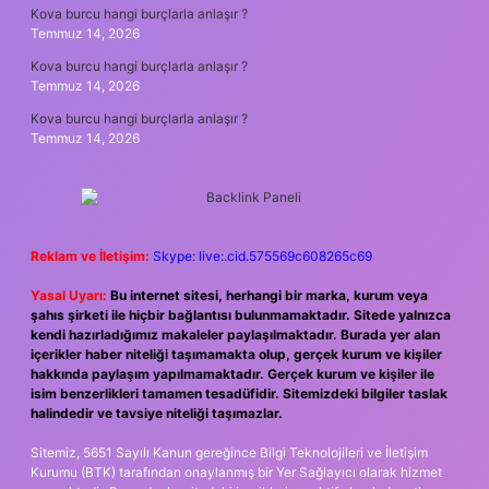
Kova burcu hangi burçlarla anlaşır ?
Temmuz 14, 2026
Kova burcu hangi burçlarla anlaşır ?
Temmuz 14, 2026
Kova burcu hangi burçlarla anlaşır ?
Temmuz 14, 2026
Reklam ve İletişim:
Skype: live:.cid.575569c608265c69
Yasal Uyarı:
Bu internet sitesi, herhangi bir marka, kurum veya
şahıs şirketi ile hiçbir bağlantısı bulunmamaktadır. Sitede yalnızca
kendi hazırladığımız makaleler paylaşılmaktadır. Burada yer alan
içerikler haber niteliği taşımamakta olup, gerçek kurum ve kişiler
hakkında paylaşım yapılmamaktadır. Gerçek kurum ve kişiler ile
isim benzerlikleri tamamen tesadüfidir. Sitemizdeki bilgiler taslak
halindedir ve tavsiye niteliği taşımazlar.
Sitemiz, 5651 Sayılı Kanun gereğince Bilgi Teknolojileri ve İletişim
Kurumu (BTK) tarafından onaylanmış bir Yer Sağlayıcı olarak hizmet