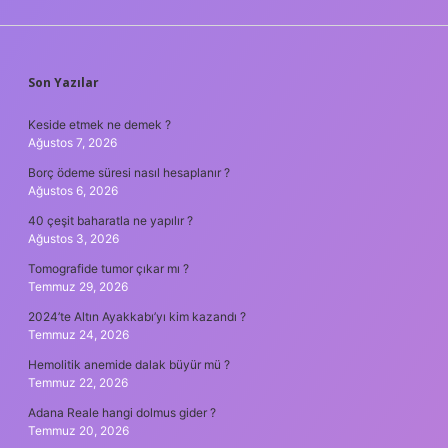
SIDEBAR
Son Yazılar
Keside etmek ne demek ?
Ağustos 7, 2026
Borç ödeme süresi nasıl hesaplanır ?
Ağustos 6, 2026
40 çeşit baharatla ne yapılır ?
Ağustos 3, 2026
Tomografide tumor çıkar mı ?
Temmuz 29, 2026
2024’te Altın Ayakkabı’yı kim kazandı ?
Temmuz 24, 2026
Hemolitik anemide dalak büyür mü ?
Temmuz 22, 2026
Adana Reale hangi dolmus gider ?
Temmuz 20, 2026