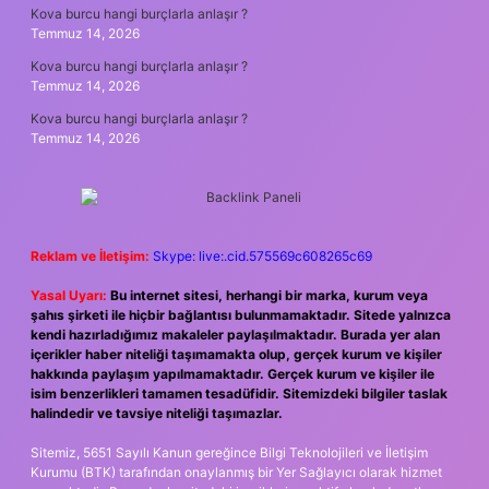
Kova burcu hangi burçlarla anlaşır ?
Temmuz 14, 2026
Kova burcu hangi burçlarla anlaşır ?
Temmuz 14, 2026
Kova burcu hangi burçlarla anlaşır ?
Temmuz 14, 2026
Reklam ve İletişim:
Skype: live:.cid.575569c608265c69
Yasal Uyarı:
Bu internet sitesi, herhangi bir marka, kurum veya
şahıs şirketi ile hiçbir bağlantısı bulunmamaktadır. Sitede yalnızca
kendi hazırladığımız makaleler paylaşılmaktadır. Burada yer alan
içerikler haber niteliği taşımamakta olup, gerçek kurum ve kişiler
hakkında paylaşım yapılmamaktadır. Gerçek kurum ve kişiler ile
isim benzerlikleri tamamen tesadüfidir. Sitemizdeki bilgiler taslak
halindedir ve tavsiye niteliği taşımazlar.
Sitemiz, 5651 Sayılı Kanun gereğince Bilgi Teknolojileri ve İletişim
Kurumu (BTK) tarafından onaylanmış bir Yer Sağlayıcı olarak hizmet