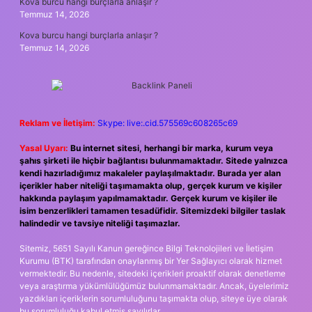
Kova burcu hangi burçlarla anlaşır ?
Temmuz 14, 2026
Kova burcu hangi burçlarla anlaşır ?
Temmuz 14, 2026
Reklam ve İletişim:
Skype: live:.cid.575569c608265c69
Yasal Uyarı:
Bu internet sitesi, herhangi bir marka, kurum veya
şahıs şirketi ile hiçbir bağlantısı bulunmamaktadır. Sitede yalnızca
kendi hazırladığımız makaleler paylaşılmaktadır. Burada yer alan
içerikler haber niteliği taşımamakta olup, gerçek kurum ve kişiler
hakkında paylaşım yapılmamaktadır. Gerçek kurum ve kişiler ile
isim benzerlikleri tamamen tesadüfidir. Sitemizdeki bilgiler taslak
halindedir ve tavsiye niteliği taşımazlar.
Sitemiz, 5651 Sayılı Kanun gereğince Bilgi Teknolojileri ve İletişim
Kurumu (BTK) tarafından onaylanmış bir Yer Sağlayıcı olarak hizmet
vermektedir. Bu nedenle, sitedeki içerikleri proaktif olarak denetleme
veya araştırma yükümlülüğümüz bulunmamaktadır. Ancak, üyelerimiz
yazdıkları içeriklerin sorumluluğunu taşımakta olup, siteye üye olarak
bu sorumluluğu kabul etmiş sayılırlar.