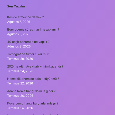
SIDEBAR
Son Yazılar
Keside etmek ne demek ?
Ağustos 7, 2026
Borç ödeme süresi nasıl hesaplanır ?
Ağustos 6, 2026
40 çeşit baharatla ne yapılır ?
Ağustos 3, 2026
Tomografide tumor çıkar mı ?
Temmuz 29, 2026
2024’te Altın Ayakkabı’yı kim kazandı ?
Temmuz 24, 2026
Hemolitik anemide dalak büyür mü ?
Temmuz 22, 2026
Adana Reale hangi dolmus gider ?
Temmuz 20, 2026
Kova burcu hangi burçlarla anlaşır ?
Temmuz 14, 2026