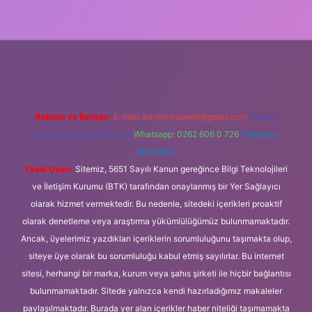
ipbet güncel
Reklam ve İletişim:
E-mail:
backlinkpaneli@gmail.com
Teams:
forumhizmeti@gmail.com
Whatsapp: 0262 606 0 726
Telegram:
@karabul
Yasal Uyarı:
Sitemiz, 5651 Sayılı Kanun gereğince Bilgi Teknolojileri
ve İletişim Kurumu (BTK) tarafından onaylanmış bir Yer Sağlayıcı
olarak hizmet vermektedir. Bu nedenle, sitedeki içerikleri proaktif
olarak denetleme veya araştırma yükümlülüğümüz bulunmamaktadır.
Ancak, üyelerimiz yazdıkları içeriklerin sorumluluğunu taşımakta olup,
siteye üye olarak bu sorumluluğu kabul etmiş sayılırlar. Bu internet
sitesi, herhangi bir marka, kurum veya şahıs şirketi ile hiçbir bağlantısı
bulunmamaktadır. Sitede yalnızca kendi hazırladığımız makaleler
paylaşılmaktadır. Burada yer alan içerikler haber niteliği taşımamakta