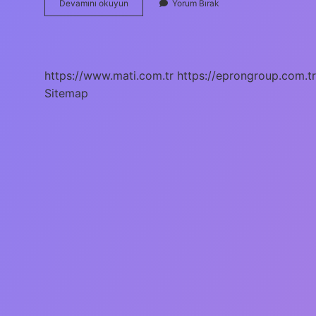
Dayanıklı
Devamını okuyun
Yorum Bırak
Insan
Ne
Demek
https://www.mati.com.tr
https://eprongroup.com.tr
Sitemap