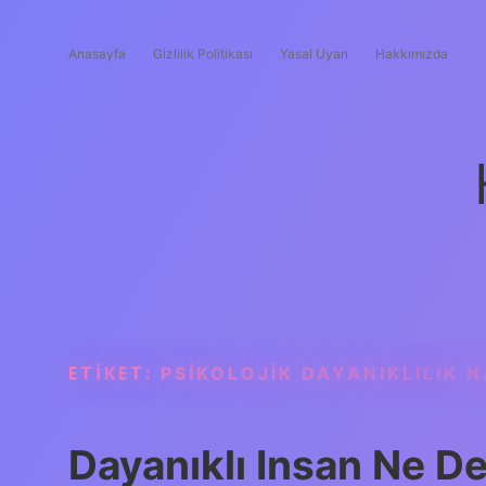
Anasayfa
Gizlilik Politikası
Yasal Uyarı
Hakkımızda
ETIKET:
PSIKOLOJIK DAYANIKLILIK N
Dayanıklı Insan Ne 