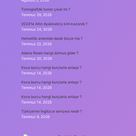
Ağustos 3, 2026
Tomografide tumor çıkar mı ?
Temmuz 29, 2026
2024’te Altın Ayakkabı’yı kim kazandı ?
Temmuz 24, 2026
Hemolitik anemide dalak büyür mü ?
Temmuz 22, 2026
Adana Reale hangi dolmus gider ?
Temmuz 20, 2026
Kova burcu hangi burçlarla anlaşır ?
Temmuz 14, 2026
Kova burcu hangi burçlarla anlaşır ?
Temmuz 14, 2026
r
Kova burcu hangi burçlarla anlaşır ?
Temmuz 14, 2026
Türkiye’nin İngilizce seviyesi nedir ?
Temmuz 9, 2026