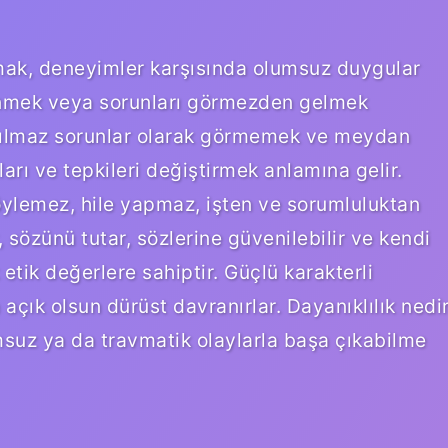
mak, deneyimler karşısında olumsuz duygular
dönmek veya sorunları görmezden gelmek
 aşılmaz sorunlar olarak görmemek ve meydan
arı ve tepkileri değiştirmek anlamına gelir.
ylemez, hile yapmaz, işten ve sorumluluktan
 sözünü tutar, sözlerine güvenilebilir ve kendi
etik değerlere sahiptir. Güçlü karakterli
a açık olsun dürüst davranırlar. Dayanıklılık nedi
umsuz ya da travmatik olaylarla başa çıkabilme