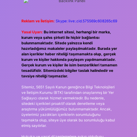
Reklam ve İletişim:
Skype: live:.cid.575569c608265c69
Yasal Uyarı:
Bu internet sitesi, herhangi bir marka,
kurum veya şahıs şirketi ile hiçbir bağlantısı
bulunmamaktadır. Sitede yalnızca kendi
hazırladığımız makaleler paylaşılmaktadır. Burada yer
alan içerikler haber niteliği taşımamakta olup, gerçek
kurum ve kişiler hakkında paylaşım yapılmamaktadır.
Gerçek kurum ve kişiler ile isim benzerlikleri tamamen
tesadüfidir. Sitemizdeki bilgiler taslak halindedir ve
tavsiye niteliği taşımazlar.
Sitemiz, 5651 Sayılı Kanun gereğince Bilgi Teknolojileri
ve İletişim Kurumu (BTK) tarafından onaylanmış bir Yer
Sağlayıcı olarak hizmet vermektedir. Bu nedenle,
sitedeki içerikleri proaktif olarak denetleme veya
araştırma yükümlülüğümüz bulunmamaktadır. Ancak,
üyelerimiz yazdıkları içeriklerin sorumluluğunu
taşımakta olup, siteye üye olarak bu sorumluluğu kabul
etmiş sayılırlar.
Hukuka ve yasal düzenlemelere aykırı olduğunu