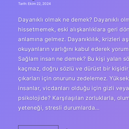
Tarih: Ekim 22, 2024
Dayanıklı olmak ne demek? Dayanıklı ol
hissetmemek, eski alışkanlıklara geri 
anlamına gelmez. Dayanıklılık, krizleri
okuyanların varlığını kabul ederek yoruml
Sağlam insan ne demek? Bu kişi yalan sö
kaçmaz, doğru sözlü ve dürüst bir kişidir,
çıkarları için onurunu zedelemez. Yüksek 
insanlar, vicdanları olduğu için gizli vey
psikolojide? Karşılaşılan zorluklarla, ol
yeteneği, stresli durumlarda…