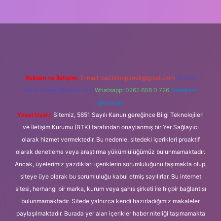
lipbet güncel
Reklam ve İletişim:
E-mail:
backlinkpaneli@gmail.com
Teams:
forumhizmeti@gmail.com
Whatsapp: 0262 606 0 726
Telegram:
@karabul
Yasal Uyarı:
Sitemiz, 5651 Sayılı Kanun gereğince Bilgi Teknolojileri
ve İletişim Kurumu (BTK) tarafından onaylanmış bir Yer Sağlayıcı
olarak hizmet vermektedir. Bu nedenle, sitedeki içerikleri proaktif
olarak denetleme veya araştırma yükümlülüğümüz bulunmamaktadır.
Ancak, üyelerimiz yazdıkları içeriklerin sorumluluğunu taşımakta olup,
siteye üye olarak bu sorumluluğu kabul etmiş sayılırlar. Bu internet
sitesi, herhangi bir marka, kurum veya şahıs şirketi ile hiçbir bağlantısı
bulunmamaktadır. Sitede yalnızca kendi hazırladığımız makaleler
paylaşılmaktadır. Burada yer alan içerikler haber niteliği taşımamakta