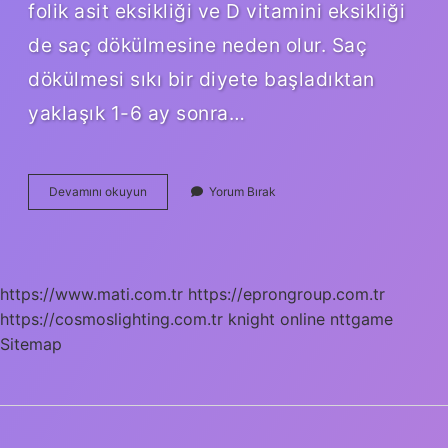
folik asit eksikliği ve D vitamini eksikliği
de saç dökülmesine neden olur. Saç
dökülmesi sıkı bir diyete başladıktan
yaklaşık 1-6 ay sonra…
Prozinc
Devamını okuyun
Yorum Bırak
Saç
Döker
Mi
https://www.mati.com.tr
https://eprongroup.com.tr
https://cosmoslighting.com.tr
knight online
nttgame
Sitemap