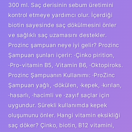
300 ml. Saç derisinin sebum üretimini
kontrol etmeye yardımcı olur. İçerdiği
biotin sayesinde saç dökülmesini önler
ve sağlıklı saç uzamasını destekler.
Prozinc şampuan neye iyi gelir? Prozinc
Şampuan şunları içerir: ·Çinko pirition,
·Pro-vitamin B5, ·Vitamin B6, ·Oktopiroks.
Prozinc Şampuanın Kullanımı: ·ProZinc
Şampuan yağlı, ·dökülen, ·kepek, ·kırılan,
·hasarlı, ·hacimli ve ·zayıf saçlar için
uygundur. Sürekli kullanımda kepek
oluşumunu önler. Hangi vitamin eksikliği
saç döker? Çinko, biotin, B12 vitamini,