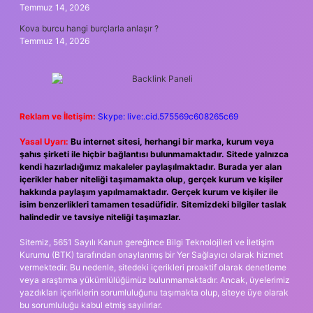
Temmuz 14, 2026
Kova burcu hangi burçlarla anlaşır ?
Temmuz 14, 2026
Reklam ve İletişim:
Skype: live:.cid.575569c608265c69
Yasal Uyarı:
Bu internet sitesi, herhangi bir marka, kurum veya
şahıs şirketi ile hiçbir bağlantısı bulunmamaktadır. Sitede yalnızca
kendi hazırladığımız makaleler paylaşılmaktadır. Burada yer alan
içerikler haber niteliği taşımamakta olup, gerçek kurum ve kişiler
hakkında paylaşım yapılmamaktadır. Gerçek kurum ve kişiler ile
isim benzerlikleri tamamen tesadüfidir. Sitemizdeki bilgiler taslak
halindedir ve tavsiye niteliği taşımazlar.
Sitemiz, 5651 Sayılı Kanun gereğince Bilgi Teknolojileri ve İletişim
Kurumu (BTK) tarafından onaylanmış bir Yer Sağlayıcı olarak hizmet
vermektedir. Bu nedenle, sitedeki içerikleri proaktif olarak denetleme
veya araştırma yükümlülüğümüz bulunmamaktadır. Ancak, üyelerimiz
yazdıkları içeriklerin sorumluluğunu taşımakta olup, siteye üye olarak
bu sorumluluğu kabul etmiş sayılırlar.