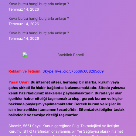
Kova burcu hangi burçlarla anlaşır ?
Temmuz 14, 2026
Kova burcu hangi burçlarla anlaşır ?
Temmuz 14, 2026
Kova burcu hangi burçlarla anlaşır ?
Temmuz 14, 2026
Reklam ve İletişim:
Skype: live:.cid.575569c608265c69
Yasal Uyarı:
Bu internet sitesi, herhangi bir marka, kurum veya
şahıs şirketi ile hiçbir bağlantısı bulunmamaktadır. Sitede yalnızca
kendi hazırladığımız makaleler paylaşılmaktadır. Burada yer alan
içerikler haber niteliği taşımamakta olup, gerçek kurum ve kişiler
hakkında paylaşım yapılmamaktadır. Gerçek kurum ve kişiler ile
isim benzerlikleri tamamen tesadüfidir. Sitemizdeki bilgiler taslak
halindedir ve tavsiye niteliği taşımazlar.
Sitemiz, 5651 Sayılı Kanun gereğince Bilgi Teknolojileri ve İletişim
Kurumu (BTK) tarafından onaylanmış bir Yer Sağlayıcı olarak hizmet