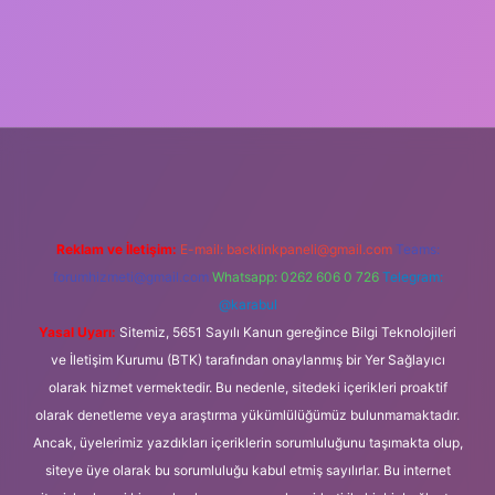
tulipbet güncel
Reklam ve İletişim:
E-mail:
backlinkpaneli@gmail.com
Teams:
forumhizmeti@gmail.com
Whatsapp: 0262 606 0 726
Telegram:
@karabul
Yasal Uyarı:
Sitemiz, 5651 Sayılı Kanun gereğince Bilgi Teknolojileri
ve İletişim Kurumu (BTK) tarafından onaylanmış bir Yer Sağlayıcı
olarak hizmet vermektedir. Bu nedenle, sitedeki içerikleri proaktif
olarak denetleme veya araştırma yükümlülüğümüz bulunmamaktadır.
Ancak, üyelerimiz yazdıkları içeriklerin sorumluluğunu taşımakta olup,
siteye üye olarak bu sorumluluğu kabul etmiş sayılırlar. Bu internet