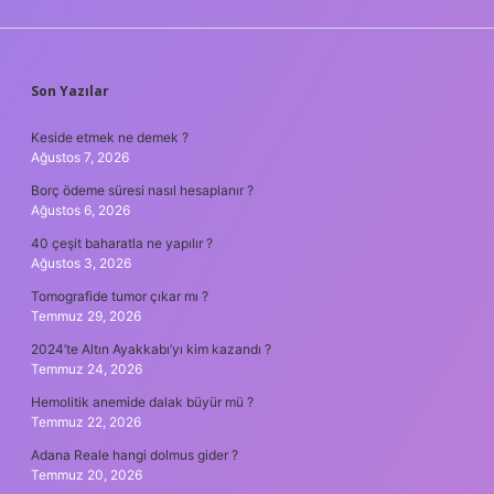
SIDEBAR
Son Yazılar
Keside etmek ne demek ?
Ağustos 7, 2026
Borç ödeme süresi nasıl hesaplanır ?
Ağustos 6, 2026
40 çeşit baharatla ne yapılır ?
Ağustos 3, 2026
Tomografide tumor çıkar mı ?
Temmuz 29, 2026
2024’te Altın Ayakkabı’yı kim kazandı ?
Temmuz 24, 2026
Hemolitik anemide dalak büyür mü ?
Temmuz 22, 2026
Adana Reale hangi dolmus gider ?
Temmuz 20, 2026