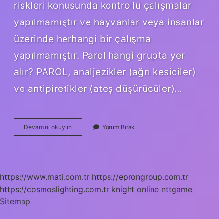
riskleri konusunda kontrollü çalışmalar
yapılmamıştır ve hayvanlar veya insanlar
üzerinde herhangi bir çalışma
yapılmamıştır. Parol hangi grupta yer
alır? PAROL, analjezikler (ağrı kesiciler)
ve antipiretikler (ateş düşürücüler)…
Parol
Devamını okuyun
Yorum Bırak
Gebelik
Kategorisi
Nedir
https://www.mati.com.tr
https://eprongroup.com.tr
https://cosmoslighting.com.tr
knight online
nttgame
Sitemap