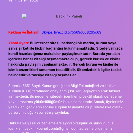
Temmuz 14, 2026
Reklam ve İletişim:
Skype: live:.cid.575569c608265c69
Yasal Uyarı:
Bu internet sitesi, herhangi bir marka, kurum veya
şahıs şirketi ile hiçbir bağlantısı bulunmamaktadır. Sitede yalnızca
kendi hazırladığımız makaleler paylaşılmaktadır. Burada yer alan
içerikler haber niteliği taşımamakta olup, gerçek kurum ve kişiler
hakkında paylaşım yapılmamaktadır. Gerçek kurum ve kişiler ile
isim benzerlikleri tamamen tesadüfidir. Sitemizdeki bilgiler taslak
halindedir ve tavsiye niteliği taşımazlar.
Sitemiz, 5651 Sayılı Kanun gereğince Bilgi Teknolojileri ve İletişim
Kurumu (BTK) tarafından onaylanmış bir Yer Sağlayıcı olarak hizmet
vermektedir. Bu nedenle, sitedeki içerikleri proaktif olarak denetleme
veya araştırma yükümlülüğümüz bulunmamaktadır. Ancak, üyelerimiz
yazdıkları içeriklerin sorumluluğunu taşımakta olup, siteye üye olarak
bu sorumluluğu kabul etmiş sayılırlar.
Hukuka ve yasal düzenlemelere aykırı olduğunu düşündüğünüz
içerikleri,
backlinkpanelicomtr@gmail.com
adresine bildirmeniz