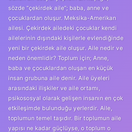
sözde “çekirdek aile”; baba, anne ve
çocuklardan oluşur. Meksika-Amerikan
ailesi. Çekirdek ailedeki çocuklar kendi
ailelerinin dışındaki kişilerle evlendiğinde
yeni bir çekirdek aile oluşur. Aile nedir ve
neden önemlidir? Toplum için; Anne,
baba ve çocuklardan oluşan en küçük
insan grubuna aile denir. Aile üyeleri
arasındaki ilişkiler ve aile ortamı,
psikososyal olarak gelişen insanın en çok
etkileşimde bulunduğu yerlerdir. Aile,
toplumun temel taşıdır. Bir toplumun aile
yapısı ne kadar güçlüyse, o toplum o