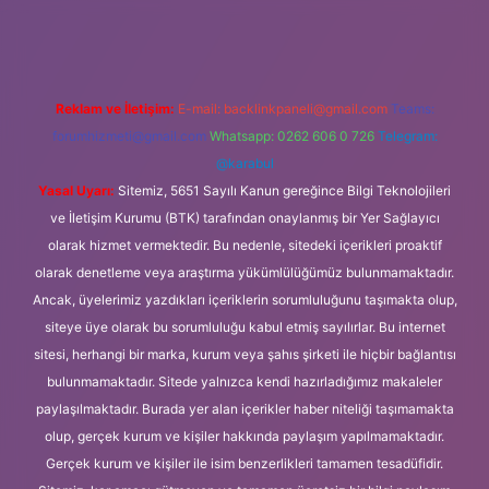
lipbet güncel
Reklam ve İletişim:
E-mail:
backlinkpaneli@gmail.com
Teams:
forumhizmeti@gmail.com
Whatsapp: 0262 606 0 726
Telegram:
@karabul
Yasal Uyarı:
Sitemiz, 5651 Sayılı Kanun gereğince Bilgi Teknolojileri
ve İletişim Kurumu (BTK) tarafından onaylanmış bir Yer Sağlayıcı
olarak hizmet vermektedir. Bu nedenle, sitedeki içerikleri proaktif
olarak denetleme veya araştırma yükümlülüğümüz bulunmamaktadır.
Ancak, üyelerimiz yazdıkları içeriklerin sorumluluğunu taşımakta olup,
siteye üye olarak bu sorumluluğu kabul etmiş sayılırlar. Bu internet
sitesi, herhangi bir marka, kurum veya şahıs şirketi ile hiçbir bağlantısı
bulunmamaktadır. Sitede yalnızca kendi hazırladığımız makaleler
paylaşılmaktadır. Burada yer alan içerikler haber niteliği taşımamakta
olup, gerçek kurum ve kişiler hakkında paylaşım yapılmamaktadır.
Gerçek kurum ve kişiler ile isim benzerlikleri tamamen tesadüfidir.