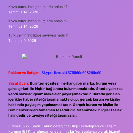
Kova burcu hangi burçlarla anlaşır ?
Temmuz 14, 2026
Kova burcu hangi burçlarla anlaşır ?
Temmuz 14, 2026
Türkiye’nin İngilizce seviyesi nedir ?
Temmuz 9, 2026
Reklam ve İletişim:
Skype: live:.cid.575569c608265c69
Yasal Uyarı:
Bu internet sitesi, herhangi bir marka, kurum veya
şahıs şirketi ile hiçbir bağlantısı bulunmamaktadır. Sitede yalnızca
kendi hazırladığımız makaleler paylaşılmaktadır. Burada yer alan
içerikler haber niteliği taşımamakta olup, gerçek kurum ve kişiler
hakkında paylaşım yapılmamaktadır. Gerçek kurum ve kişiler ile
isim benzerlikleri tamamen tesadüfidir. Sitemizdeki bilgiler taslak
halindedir ve tavsiye niteliği taşımazlar.
Sitemiz, 5651 Sayılı Kanun gereğince Bilgi Teknolojileri ve İletişim
Kurumu (BTK) tarafından onaylanmış bir Yer Sağlayıcı olarak hizmet