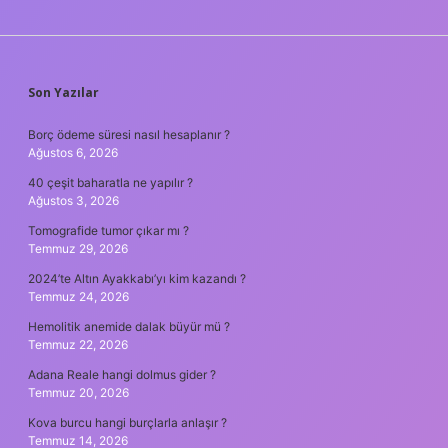
SIDEBAR
Son Yazılar
Borç ödeme süresi nasıl hesaplanır ?
Ağustos 6, 2026
40 çeşit baharatla ne yapılır ?
Ağustos 3, 2026
Tomografide tumor çıkar mı ?
Temmuz 29, 2026
2024’te Altın Ayakkabı’yı kim kazandı ?
Temmuz 24, 2026
Hemolitik anemide dalak büyür mü ?
Temmuz 22, 2026
Adana Reale hangi dolmus gider ?
Temmuz 20, 2026
Kova burcu hangi burçlarla anlaşır ?
Temmuz 14, 2026