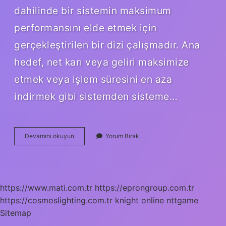
dahilinde bir sistemin maksimum
performansını elde etmek için
gerçekleştirilen bir dizi çalışmadır. Ana
hedef, net karı veya geliri maksimize
etmek veya işlem süresini en aza
indirmek gibi sistemden sisteme…
Optimize
Devamını okuyun
Yorum Bırak
Etmek
Ne
Demek
https://www.mati.com.tr
https://eprongroup.com.tr
https://cosmoslighting.com.tr
knight online
nttgame
Sitemap