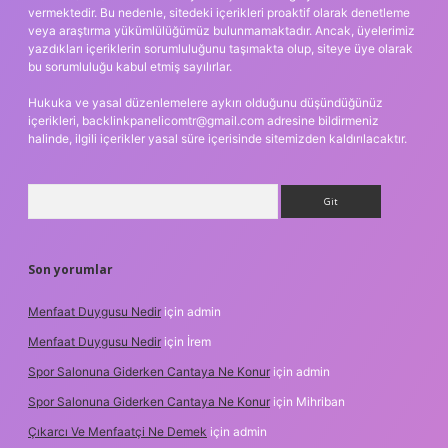
vermektedir. Bu nedenle, sitedeki içerikleri proaktif olarak denetleme
veya araştırma yükümlülüğümüz bulunmamaktadır. Ancak, üyelerimiz
yazdıkları içeriklerin sorumluluğunu taşımakta olup, siteye üye olarak
bu sorumluluğu kabul etmiş sayılırlar.
Hukuka ve yasal düzenlemelere aykırı olduğunu düşündüğünüz
içerikleri,
backlinkpanelicomtr@gmail.com
adresine bildirmeniz
halinde, ilgili içerikler yasal süre içerisinde sitemizden kaldırılacaktır.
Arama
Son yorumlar
Menfaat Duygusu Nedir
için
admin
Menfaat Duygusu Nedir
için
İrem
Spor Salonuna Giderken Cantaya Ne Konur
için
admin
Spor Salonuna Giderken Cantaya Ne Konur
için
Mihriban
Çıkarcı Ve Menfaatçi Ne Demek
için
admin