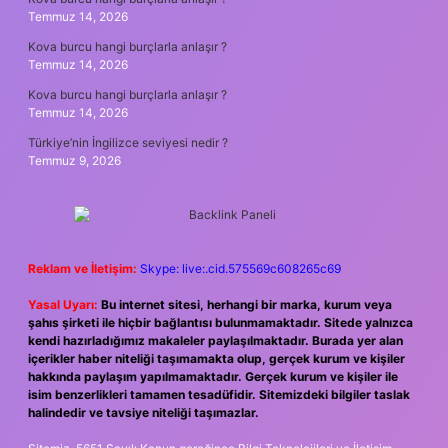
Temmuz 14, 2026
Kova burcu hangi burçlarla anlaşır ?
Temmuz 14, 2026
Kova burcu hangi burçlarla anlaşır ?
Temmuz 14, 2026
Türkiye’nin İngilizce seviyesi nedir ?
Temmuz 9, 2026
Reklam ve İletişim:
Skype: live:.cid.575569c608265c69
Yasal Uyarı:
Bu internet sitesi, herhangi bir marka, kurum veya
şahıs şirketi ile hiçbir bağlantısı bulunmamaktadır. Sitede yalnızca
kendi hazırladığımız makaleler paylaşılmaktadır. Burada yer alan
içerikler haber niteliği taşımamakta olup, gerçek kurum ve kişiler
hakkında paylaşım yapılmamaktadır. Gerçek kurum ve kişiler ile
isim benzerlikleri tamamen tesadüfidir. Sitemizdeki bilgiler taslak
halindedir ve tavsiye niteliği taşımazlar.