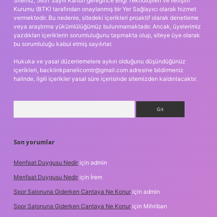
Sitemiz, 5651 Sayılı Kanun gereğince Bilgi Teknolojileri ve İletişim
Kurumu (BTK) tarafından onaylanmış bir Yer Sağlayıcı olarak hizmet
vermektedir. Bu nedenle, sitedeki içerikleri proaktif olarak denetleme
veya araştırma yükümlülüğümüz bulunmamaktadır. Ancak, üyelerimiz
yazdıkları içeriklerin sorumluluğunu taşımakta olup, siteye üye olarak
bu sorumluluğu kabul etmiş sayılırlar.
Hukuka ve yasal düzenlemelere aykırı olduğunu düşündüğünüz
içerikleri,
backlinkpanelicomtr@gmail.com
adresine bildirmeniz
halinde, ilgili içerikler yasal süre içerisinde sitemizden kaldırılacaktır.
Arama
Son yorumlar
Menfaat Duygusu Nedir
için
admin
Menfaat Duygusu Nedir
için
İrem
Spor Salonuna Giderken Cantaya Ne Konur
için
admin
Spor Salonuna Giderken Cantaya Ne Konur
için
Mihriban