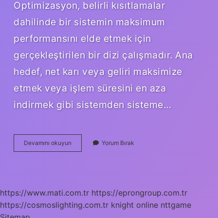
Optimizasyon, belirli kısıtlamalar
dahilinde bir sistemin maksimum
performansını elde etmek için
gerçekleştirilen bir dizi çalışmadır. Ana
hedef, net karı veya geliri maksimize
etmek veya işlem süresini en aza
indirmek gibi sistemden sisteme…
Optimize
Devamını okuyun
Yorum Bırak
Etmek
Ne
Demek
https://www.mati.com.tr
https://eprongroup.com.tr
https://cosmoslighting.com.tr
knight online
nttgame
Sitemap