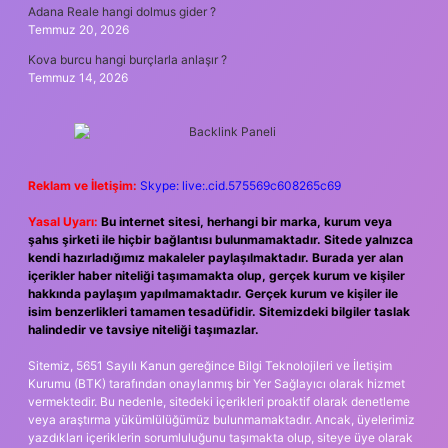
Adana Reale hangi dolmus gider ?
Temmuz 20, 2026
Kova burcu hangi burçlarla anlaşır ?
Temmuz 14, 2026
Reklam ve İletişim:
Skype: live:.cid.575569c608265c69
Yasal Uyarı:
Bu internet sitesi, herhangi bir marka, kurum veya
şahıs şirketi ile hiçbir bağlantısı bulunmamaktadır. Sitede yalnızca
kendi hazırladığımız makaleler paylaşılmaktadır. Burada yer alan
içerikler haber niteliği taşımamakta olup, gerçek kurum ve kişiler
hakkında paylaşım yapılmamaktadır. Gerçek kurum ve kişiler ile
isim benzerlikleri tamamen tesadüfidir. Sitemizdeki bilgiler taslak
halindedir ve tavsiye niteliği taşımazlar.
Sitemiz, 5651 Sayılı Kanun gereğince Bilgi Teknolojileri ve İletişim
Kurumu (BTK) tarafından onaylanmış bir Yer Sağlayıcı olarak hizmet
vermektedir. Bu nedenle, sitedeki içerikleri proaktif olarak denetleme
veya araştırma yükümlülüğümüz bulunmamaktadır. Ancak, üyelerimiz
yazdıkları içeriklerin sorumluluğunu taşımakta olup, siteye üye olarak