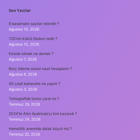
SIDEBAR
Son Yazılar
6 basamaklı sayılar nelerdir ?
Ağustos 10, 2026
720’nin köklü ifadesi nedir ?
Ağustos 10, 2026
Keside etmek ne demek ?
Ağustos 7, 2026
Borç ödeme süresi nasıl hesaplanır ?
Ağustos 6, 2026
40 çeşit baharatla ne yapılır ?
Ağustos 3, 2026
Tomografide tumor çıkar mı ?
Temmuz 29, 2026
2024’te Altın Ayakkabı’yı kim kazandı ?
Temmuz 24, 2026
Hemolitik anemide dalak büyür mü ?
Temmuz 22, 2026