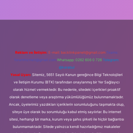
ipbet güncel
Reklam ve İletişim:
E-mail:
backlinkpaneli@gmail.com
Teams:
forumhizmeti@gmail.com
Whatsapp: 0262 606 0 726
Telegram:
@karabul
Yasal Uyarı:
Sitemiz, 5651 Sayılı Kanun gereğince Bilgi Teknolojileri
ve İletişim Kurumu (BTK) tarafından onaylanmış bir Yer Sağlayıcı
olarak hizmet vermektedir. Bu nedenle, sitedeki içerikleri proaktif
olarak denetleme veya araştırma yükümlülüğümüz bulunmamaktadır.
Ancak, üyelerimiz yazdıkları içeriklerin sorumluluğunu taşımakta olup,
siteye üye olarak bu sorumluluğu kabul etmiş sayılırlar. Bu internet
sitesi, herhangi bir marka, kurum veya şahıs şirketi ile hiçbir bağlantısı
bulunmamaktadır. Sitede yalnızca kendi hazırladığımız makaleler