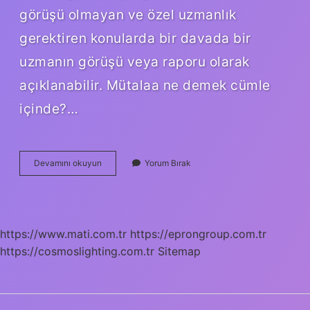
görüşü olmayan ve özel uzmanlık
gerektiren konularda bir davada bir
uzmanın görüşü veya raporu olarak
açıklanabilir. Mütalaa ne demek cümle
içinde?…
Mütalaa
Devamını okuyun
Yorum Bırak
Ediyorum
Ne
Demek
https://www.mati.com.tr
https://eprongroup.com.tr
https://cosmoslighting.com.tr
Sitemap