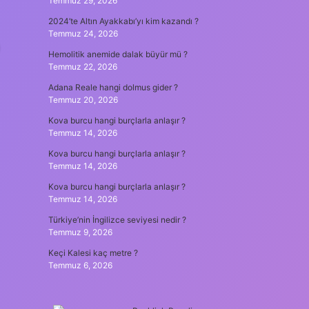
Temmuz 29, 2026
2024’te Altın Ayakkabı’yı kim kazandı ?
Temmuz 24, 2026
Hemolitik anemide dalak büyür mü ?
Temmuz 22, 2026
Adana Reale hangi dolmus gider ?
Temmuz 20, 2026
Kova burcu hangi burçlarla anlaşır ?
Temmuz 14, 2026
Kova burcu hangi burçlarla anlaşır ?
Temmuz 14, 2026
Kova burcu hangi burçlarla anlaşır ?
Temmuz 14, 2026
Türkiye’nin İngilizce seviyesi nedir ?
Temmuz 9, 2026
Keçi Kalesi kaç metre ?
Temmuz 6, 2026