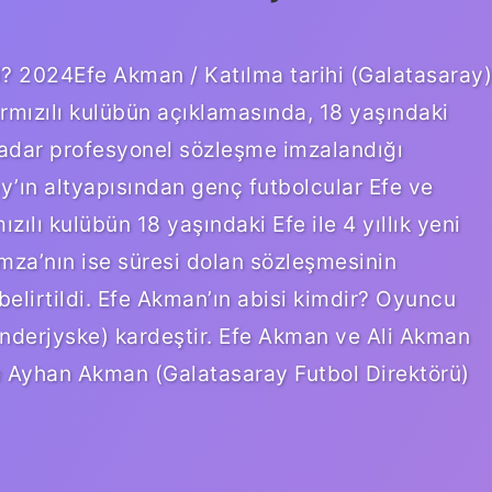
? 2024Efe Akman / Katılma tarihi (Galatasaray)
rmızılı kulübün açıklamasında, 18 yaşındaki
adar profesyonel sözleşme imzalandığı
ay’ın altyapısından genç futbolcular Efe ve
zılı kulübün 18 yaşındaki Efe ile 4 yıllık yeni
za’nın ise süresi dolan sözleşmesinin
elirtildi. Efe Akman’ın abisi kimdir? Oyuncu
nderjyske) kardeştir. Efe Akman ve Ali Akman
 Ayhan Akman (Galatasaray Futbol Direktörü)