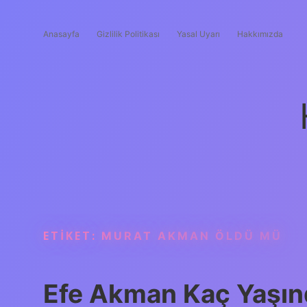
Anasayfa
Gizlilik Politikası
Yasal Uyarı
Hakkımızda
ETIKET:
MURAT AKMAN ÖLDÜ MÜ
Efe Akman Kaç Yaşınd