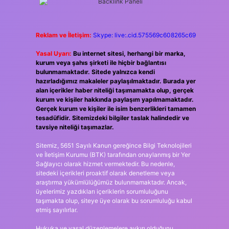
Reklam ve İletişim:
Skype: live:.cid.575569c608265c69
Yasal Uyarı:
Bu internet sitesi, herhangi bir marka,
kurum veya şahıs şirketi ile hiçbir bağlantısı
bulunmamaktadır. Sitede yalnızca kendi
hazırladığımız makaleler paylaşılmaktadır. Burada yer
alan içerikler haber niteliği taşımamakta olup, gerçek
kurum ve kişiler hakkında paylaşım yapılmamaktadır.
Gerçek kurum ve kişiler ile isim benzerlikleri tamamen
tesadüfidir. Sitemizdeki bilgiler taslak halindedir ve
tavsiye niteliği taşımazlar.
Sitemiz, 5651 Sayılı Kanun gereğince Bilgi Teknolojileri
ve İletişim Kurumu (BTK) tarafından onaylanmış bir Yer
Sağlayıcı olarak hizmet vermektedir. Bu nedenle,
sitedeki içerikleri proaktif olarak denetleme veya
araştırma yükümlülüğümüz bulunmamaktadır. Ancak,
üyelerimiz yazdıkları içeriklerin sorumluluğunu
taşımakta olup, siteye üye olarak bu sorumluluğu kabul
etmiş sayılırlar.
Hukuka ve yasal düzenlemelere aykırı olduğunu