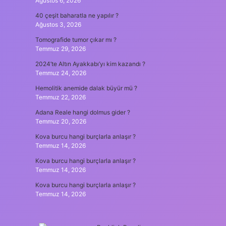
Ağustos 6, 2026
40 çeşit baharatla ne yapılır ?
Ağustos 3, 2026
Tomografide tumor çıkar mı ?
Temmuz 29, 2026
2024’te Altın Ayakkabı’yı kim kazandı ?
Temmuz 24, 2026
Hemolitik anemide dalak büyür mü ?
Temmuz 22, 2026
Adana Reale hangi dolmus gider ?
Temmuz 20, 2026
Kova burcu hangi burçlarla anlaşır ?
Temmuz 14, 2026
Kova burcu hangi burçlarla anlaşır ?
Temmuz 14, 2026
Kova burcu hangi burçlarla anlaşır ?
Temmuz 14, 2026