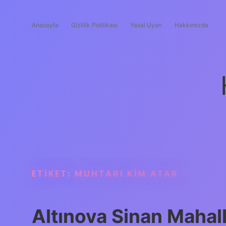
Anasayfa
Gizlilik Politikası
Yasal Uyarı
Hakkımızda
ETIKET:
MUHTARI KIM ATAR
Altınova Sinan Mahall