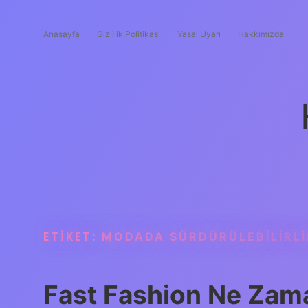
Anasayfa
Gizlilik Politikası
Yasal Uyarı
Hakkımızda
ETIKET:
MODADA SÜRDÜRÜLEBILIRLI
Fast Fashion Ne Zama