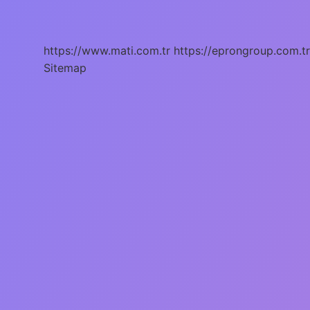
Ne
Zaman
Çıktı
https://www.mati.com.tr
https://eprongroup.com.tr
Sitemap