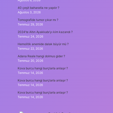
Ağustos 6, 2026
40 çeşit baharatla ne yapılır ?
Ağustos 3, 2026
Tomografide tumor çıkar mı ?
Temmuz 29, 2026
2024’te Altın Ayakkabı’yı kim kazandı ?
Temmuz 24, 2026
Hemolitik anemide dalak büyür mü ?
Temmuz 22, 2026
Adana Reale hangi dolmus gider ?
Temmuz 20, 2026
Kova burcu hangi burçlarla anlaşır ?
Temmuz 14, 2026
Kova burcu hangi burçlarla anlaşır ?
Temmuz 14, 2026
Kova burcu hangi burçlarla anlaşır ?
Temmuz 14, 2026