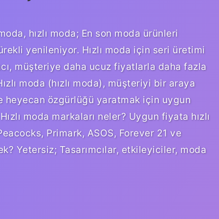
 moda, hızlı moda; En son moda ürünleri
ürekli yenileniyor. Hızlı moda için seri üretimi
acı, müşteriye daha ucuz fiyatlarla daha fazla
ızlı moda (hızlı moda), müşteriyi bir araya
 ve heyecan özgürlüğü yaratmak için uygun
 Hızlı moda markaları neler? Uygun fiyata hızlı
 Peacocks, Primark, ASOS, Forever 21 ve
ek? Yetersiz; Tasarımcılar, etkileyiciler, moda