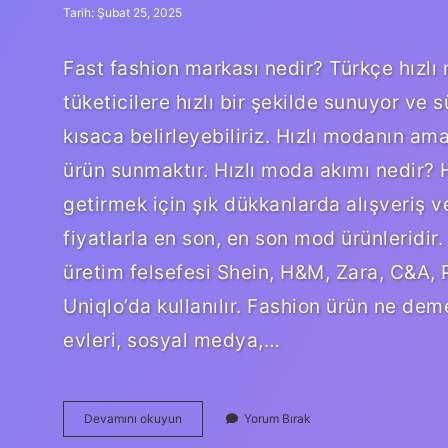
Tarih: Şubat 25, 2025
Fast fashion markası nedir? Türkçe hızlı
tüketicilere hızlı bir şekilde sunuyor ve s
kısaca belirleyebiliriz. Hızlı modanın am
ürün sunmaktır. Hızlı moda akımı nedir? H
getirmek için şık dükkanlarda alışveriş
fiyatlarla en son, en son mod ürünleridir.
üretim felsefesi Shein, H&M, Zara, C&A,
Uniqlo’da kullanılır. Fashion ürün ne dem
evleri, sosyal medya,…
Fast
Devamını okuyun
Yorum Bırak
Fashion