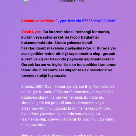
Reklam ve İletişim:
Skype: live:.cid.575569c608265c69
Yasal Uyarı:
Bu internet sitesi, herhangi bir marka,
kurum veya şahıs şirketi ile hiçbir bağlantısı
bulunmamaktadır. Sitede yalnızca kendi
hazırladığımız makaleler paylaşılmaktadır. Burada yer
alan içerikler haber niteliği taşımamakta olup, gerçek
kurum ve kişiler hakkında paylaşım yapılmamaktadır.
Gerçek kurum ve kişiler ile isim benzerlikleri tamamen
tesadüfidir. Sitemizdeki bilgiler taslak halindedir ve
tavsiye niteliği taşımazlar.
Sitemiz, 5651 Sayılı Kanun gereğince Bilgi Teknolojileri
ve İletişim Kurumu (BTK) tarafından onaylanmış bir Yer
Sağlayıcı olarak hizmet vermektedir. Bu nedenle,
sitedeki içerikleri proaktif olarak denetleme veya
araştırma yükümlülüğümüz bulunmamaktadır. Ancak,
üyelerimiz yazdıkları içeriklerin sorumluluğunu
taşımakta olup, siteye üye olarak bu sorumluluğu kabul
etmiş sayılırlar.
Hukuka ve yasal düzenlemelere aykırı olduğunu