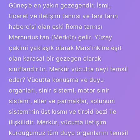
Güneş’e en yakın gezegendir. İsmi,
ticaret ve iletişim tanrısı ve tanrıların
habercisi olan eski Roma tanrısı
Mercurius’tan (Merkür) gelir. Yüzey
çekimi yaklaşık olarak Mars’ınkine eşit
olan karasal bir gezegen olarak
sınıflandırılır. Merkür vücutta neyi temsil
eder? Vücutta konuşma ve duyu
organları, sinir sistemi, motor sinir
sistemi, eller ve parmaklar, solunum
sisteminin üst kısmı ve tiroid bezi ile
ilişkilidir. Merkür, vücutta iletişim
kurduğumuz tüm duyu organlarını temsil