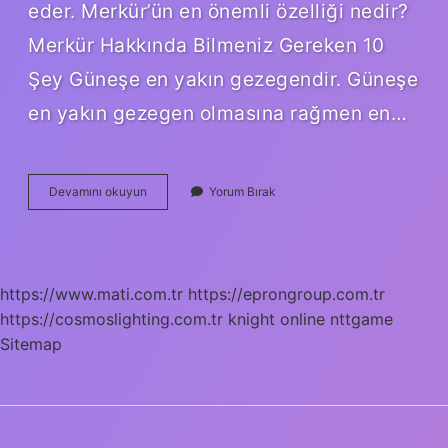
eder. Merkür’ün en önemli özelliği nedir?
Merkür Hakkında Bilmeniz Gereken 10
Şey Güneşe en yakın gezegendir. Güneşe
en yakın gezegen olmasına rağmen en…
Merkür
Devamını okuyun
Yorum Bırak
Neyi
Temsil
Ediyor
https://www.mati.com.tr
https://eprongroup.com.tr
https://cosmoslighting.com.tr
knight online
nttgame
Sitemap