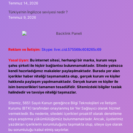
Temmuz 14, 2026
Türkiye’nin İngilizce seviyesi nedir ?
Temmuz 9, 2026
Reklam ve İletişim:
Skype: live:.cid.575569c608265c69
Yasal Uyarı:
Bu internet sitesi, herhangi bir marka, kurum veya
şahıs şirketi ile hiçbir bağlantısı bulunmamaktadır. Sitede yalnızca
kendi hazırladığımız makaleler paylaşılmaktadır. Burada yer alan
içerikler haber niteliği taşımamakta olup, gerçek kurum ve kişiler
hakkında paylaşım yapılmamaktadır. Gerçek kurum ve kişiler ile
isim benzerlikleri tamamen tesadüfidir. Sitemizdeki bilgiler taslak
halindedir ve tavsiye niteliği taşımazlar.
Sitemiz, 5651 Sayılı Kanun gereğince Bilgi Teknolojileri ve İletişim
Kurumu (BTK) tarafından onaylanmış bir Yer Sağlayıcı olarak hizmet
vermektedir. Bu nedenle, sitedeki içerikleri proaktif olarak denetleme
veya araştırma yükümlülüğümüz bulunmamaktadır. Ancak, üyelerimiz
yazdıkları içeriklerin sorumluluğunu taşımakta olup, siteye üye olarak
bu sorumluluğu kabul etmiş sayılırlar.