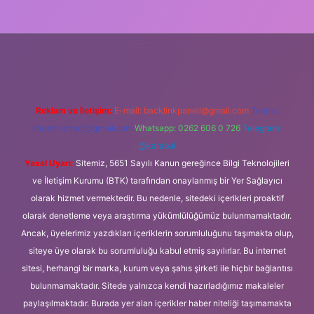
lipbet güncel
Reklam ve İletişim:
E-mail:
backlinkpaneli@gmail.com
Teams:
forumhizmeti@gmail.com
Whatsapp: 0262 606 0 726
Telegram:
@karabul
Yasal Uyarı:
Sitemiz, 5651 Sayılı Kanun gereğince Bilgi Teknolojileri
ve İletişim Kurumu (BTK) tarafından onaylanmış bir Yer Sağlayıcı
olarak hizmet vermektedir. Bu nedenle, sitedeki içerikleri proaktif
olarak denetleme veya araştırma yükümlülüğümüz bulunmamaktadır.
Ancak, üyelerimiz yazdıkları içeriklerin sorumluluğunu taşımakta olup,
siteye üye olarak bu sorumluluğu kabul etmiş sayılırlar. Bu internet
sitesi, herhangi bir marka, kurum veya şahıs şirketi ile hiçbir bağlantısı
bulunmamaktadır. Sitede yalnızca kendi hazırladığımız makaleler
paylaşılmaktadır. Burada yer alan içerikler haber niteliği taşımamakta