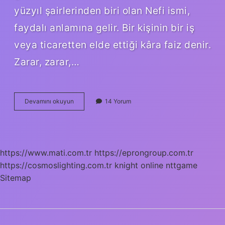
yüzyıl şairlerinden biri olan Nefi ismi,
faydalı anlamına gelir. Bir kişinin bir iş
veya ticaretten elde ettiği kâra faiz denir.
Zarar, zarar,…
Menfaat
Devamını okuyun
14 Yorum
Duygusu
Nedir
https://www.mati.com.tr
https://eprongroup.com.tr
https://cosmoslighting.com.tr
knight online
nttgame
Sitemap