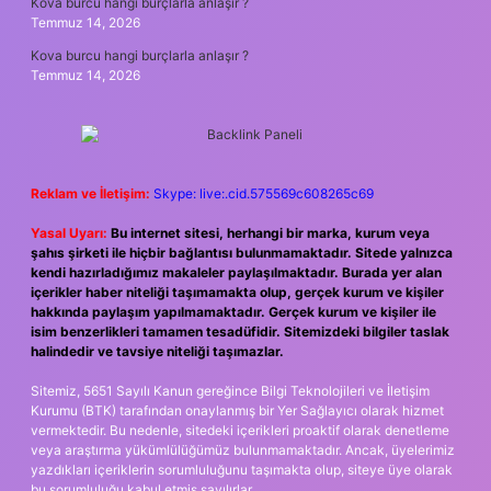
Kova burcu hangi burçlarla anlaşır ?
Temmuz 14, 2026
Kova burcu hangi burçlarla anlaşır ?
Temmuz 14, 2026
Reklam ve İletişim:
Skype: live:.cid.575569c608265c69
Yasal Uyarı:
Bu internet sitesi, herhangi bir marka, kurum veya
şahıs şirketi ile hiçbir bağlantısı bulunmamaktadır. Sitede yalnızca
kendi hazırladığımız makaleler paylaşılmaktadır. Burada yer alan
içerikler haber niteliği taşımamakta olup, gerçek kurum ve kişiler
hakkında paylaşım yapılmamaktadır. Gerçek kurum ve kişiler ile
isim benzerlikleri tamamen tesadüfidir. Sitemizdeki bilgiler taslak
halindedir ve tavsiye niteliği taşımazlar.
Sitemiz, 5651 Sayılı Kanun gereğince Bilgi Teknolojileri ve İletişim
Kurumu (BTK) tarafından onaylanmış bir Yer Sağlayıcı olarak hizmet
vermektedir. Bu nedenle, sitedeki içerikleri proaktif olarak denetleme
veya araştırma yükümlülüğümüz bulunmamaktadır. Ancak, üyelerimiz
yazdıkları içeriklerin sorumluluğunu taşımakta olup, siteye üye olarak
bu sorumluluğu kabul etmiş sayılırlar.