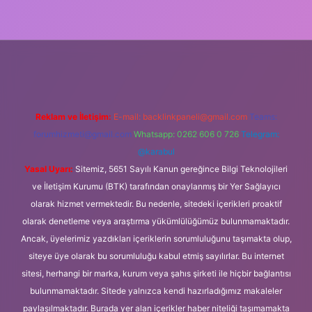
ipbet güncel
Reklam ve İletişim:
E-mail:
backlinkpaneli@gmail.com
Teams:
forumhizmeti@gmail.com
Whatsapp: 0262 606 0 726
Telegram:
@karabul
Yasal Uyarı:
Sitemiz, 5651 Sayılı Kanun gereğince Bilgi Teknolojileri
ve İletişim Kurumu (BTK) tarafından onaylanmış bir Yer Sağlayıcı
olarak hizmet vermektedir. Bu nedenle, sitedeki içerikleri proaktif
olarak denetleme veya araştırma yükümlülüğümüz bulunmamaktadır.
Ancak, üyelerimiz yazdıkları içeriklerin sorumluluğunu taşımakta olup,
siteye üye olarak bu sorumluluğu kabul etmiş sayılırlar. Bu internet
sitesi, herhangi bir marka, kurum veya şahıs şirketi ile hiçbir bağlantısı
bulunmamaktadır. Sitede yalnızca kendi hazırladığımız makaleler
paylaşılmaktadır. Burada yer alan içerikler haber niteliği taşımamakta