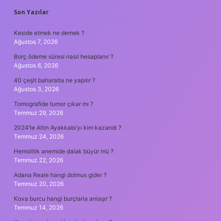
SIDEBAR
Son Yazılar
Keside etmek ne demek ?
Ağustos 7, 2026
Borç ödeme süresi nasıl hesaplanır ?
Ağustos 6, 2026
40 çeşit baharatla ne yapılır ?
Ağustos 3, 2026
Tomografide tumor çıkar mı ?
Temmuz 29, 2026
2024’te Altın Ayakkabı’yı kim kazandı ?
Temmuz 24, 2026
Hemolitik anemide dalak büyür mü ?
Temmuz 22, 2026
Adana Reale hangi dolmus gider ?
Temmuz 20, 2026
Kova burcu hangi burçlarla anlaşır ?
Temmuz 14, 2026