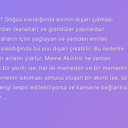
 Göğüs sıkıldığında sıvının dışarı çıkması
rdan (kanallar) ve glandüler yapılardan
nalların içini yağlayan ve yeniden emilen
sıkıldığında bu sıvı dışarı çıkabilir. Bu nedenle
ir anlamı yoktur. Meme Akintisi ne zaman
k bir akıntı ise, her iki memeden ve bir memenin
menin sıkılması sonucu oluşan bir akıntı ise, sü
Rengi tespit edilebiliyorsa ve kanserle bağlantısı
r.…