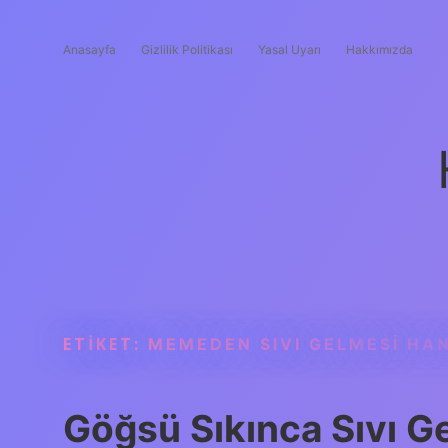
Anasayfa
Gizlilik Politikası
Yasal Uyarı
Hakkımızda
ETIKET:
MEMEDEN SIVI GELMESI HA
Göğsü Sıkınca Sıvı G