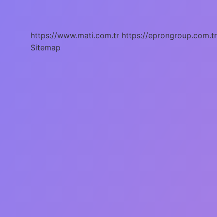
Sıvı
Gelmesi
Normal
Mi
https://www.mati.com.tr
https://eprongroup.com.tr
Sitemap