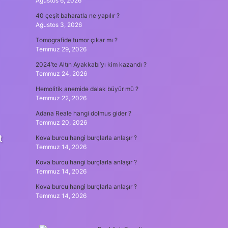
Ağustos 6, 2026
40 çeşit baharatla ne yapılır ?
Ağustos 3, 2026
Tomografide tumor çıkar mı ?
Temmuz 29, 2026
2024’te Altın Ayakkabı’yı kim kazandı ?
Temmuz 24, 2026
Hemolitik anemide dalak büyür mü ?
Temmuz 22, 2026
Adana Reale hangi dolmus gider ?
Temmuz 20, 2026
t
Kova burcu hangi burçlarla anlaşır ?
Temmuz 14, 2026
Kova burcu hangi burçlarla anlaşır ?
Temmuz 14, 2026
Kova burcu hangi burçlarla anlaşır ?
Temmuz 14, 2026