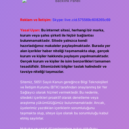
Reklam ve İletişim:
Skype: live:.cid.575569c608265c69
Yasal Uyarı:
Bu internet sitesi, herhangi bir marka,
kurum veya şahıs şirketi ile hiçbir bağlantısı
bulunmamaktadır. Sitede yalnızca kendi
hazırladığımız makaleler paylaşılmaktadır. Burada yer
alan içerikler haber niteliği taşımamakta olup, gerçek
kurum ve kişiler hakkında paylaşım yapılmamaktadır.
Gerçek kurum ve kişiler ile isim benzerlikleri tamamen
tesadüfidir. Sitemizdeki bilgiler taslak halindedir ve
tavsiye niteliği taşımazlar.
Sitemiz, 5651 Sayılı Kanun gereğince Bilgi Teknolojileri
ve İletişim Kurumu (BTK) tarafından onaylanmış bir Yer
Sağlayıcı olarak hizmet vermektedir. Bu nedenle,
sitedeki içerikleri proaktif olarak denetleme veya
araştırma yükümlülüğümüz bulunmamaktadır. Ancak,
üyelerimiz yazdıkları içeriklerin sorumluluğunu
taşımakta olup, siteye üye olarak bu sorumluluğu kabul
etmiş sayılırlar.
Hukuka ve yasal düzenlemelere aykırı olduğunu