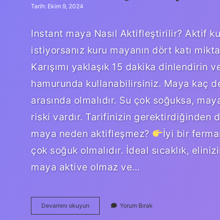
Tarih: Ekim 9, 2024
Instant maya Nasıl Aktifleştirilir? Aktif 
istiyorsanız kuru mayanın dört katı miktarı
Karışımı yaklaşık 15 dakika dinlendirin 
hamurunda kullanabilirsiniz. Maya kaç de
arasında olmalıdır. Su çok soğuksa, may
riski vardır. Tarifinizin gerektirdiğinde
maya neden aktifleşmez?
İyi bir ferm
çok soğuk olmalıdır. İdeal sıcaklık, eliniz
maya aktive olmaz ve…
Instant
Devamını okuyun
Yorum Bırak
Maya