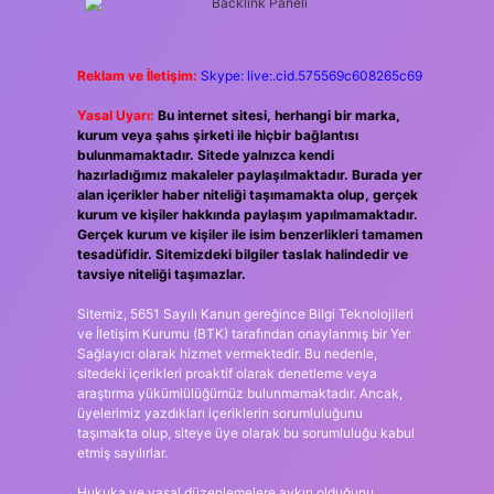
Reklam ve İletişim:
Skype: live:.cid.575569c608265c69
Yasal Uyarı:
Bu internet sitesi, herhangi bir marka,
kurum veya şahıs şirketi ile hiçbir bağlantısı
bulunmamaktadır. Sitede yalnızca kendi
hazırladığımız makaleler paylaşılmaktadır. Burada yer
alan içerikler haber niteliği taşımamakta olup, gerçek
kurum ve kişiler hakkında paylaşım yapılmamaktadır.
Gerçek kurum ve kişiler ile isim benzerlikleri tamamen
tesadüfidir. Sitemizdeki bilgiler taslak halindedir ve
tavsiye niteliği taşımazlar.
Sitemiz, 5651 Sayılı Kanun gereğince Bilgi Teknolojileri
ve İletişim Kurumu (BTK) tarafından onaylanmış bir Yer
Sağlayıcı olarak hizmet vermektedir. Bu nedenle,
sitedeki içerikleri proaktif olarak denetleme veya
araştırma yükümlülüğümüz bulunmamaktadır. Ancak,
üyelerimiz yazdıkları içeriklerin sorumluluğunu
taşımakta olup, siteye üye olarak bu sorumluluğu kabul
etmiş sayılırlar.
Hukuka ve yasal düzenlemelere aykırı olduğunu