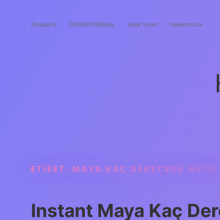
Anasayfa
Gizlilik Politikası
Yasal Uyarı
Hakkımızda
ETIKET:
MAYA KAÇ DERECEDE AKTIF
Instant Maya Kaç Der