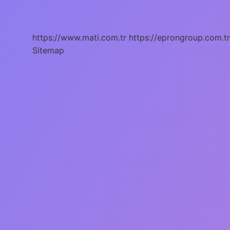
Kaç
Derecede
Aktifleşir
https://www.mati.com.tr
https://eprongroup.com.tr
Sitemap