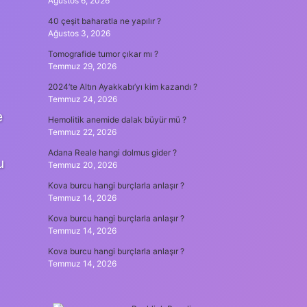
Ağustos 6, 2026
40 çeşit baharatla ne yapılır ?
Ağustos 3, 2026
Tomografide tumor çıkar mı ?
Temmuz 29, 2026
2024’te Altın Ayakkabı’yı kim kazandı ?
Temmuz 24, 2026
e
Hemolitik anemide dalak büyür mü ?
Temmuz 22, 2026
Adana Reale hangi dolmus gider ?
u
Temmuz 20, 2026
Kova burcu hangi burçlarla anlaşır ?
Temmuz 14, 2026
Kova burcu hangi burçlarla anlaşır ?
Temmuz 14, 2026
Kova burcu hangi burçlarla anlaşır ?
Temmuz 14, 2026